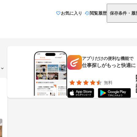
お気に入り
閲覧履歴
保存条件・履
アプリだけの便利な機能で
仕事探しがもっと快適に
無料