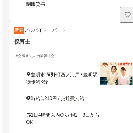
制服貸与
新着
アルバイト・パート
保育士
社会福祉法人 怡雲福祉会
豊明市 阿野町西ノ海戸 / 豊明駅
徒歩約3分
時給1,210円 / 交通費支給
1日4時間以内OK / 週2・3日から
OK