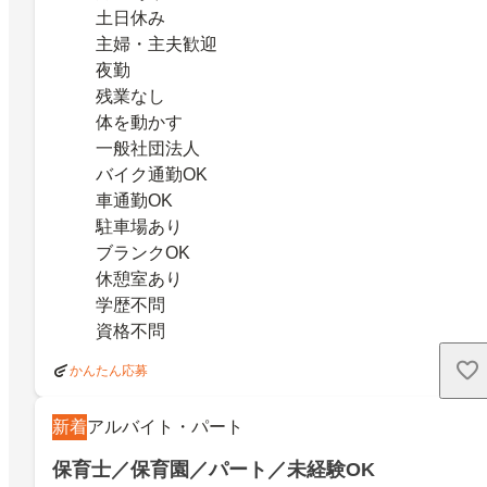
土日休み
主婦・主夫歓迎
夜勤
残業なし
体を動かす
一般社団法人
バイク通勤OK
車通勤OK
駐車場あり
ブランクOK
休憩室あり
学歴不問
資格不問
かんたん応募
新着
アルバイト・パート
保育士／保育園／パート／未経験OK