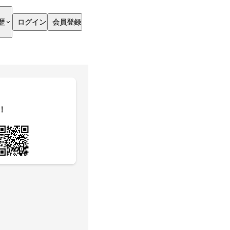
歴
ログイン
会員登録
！