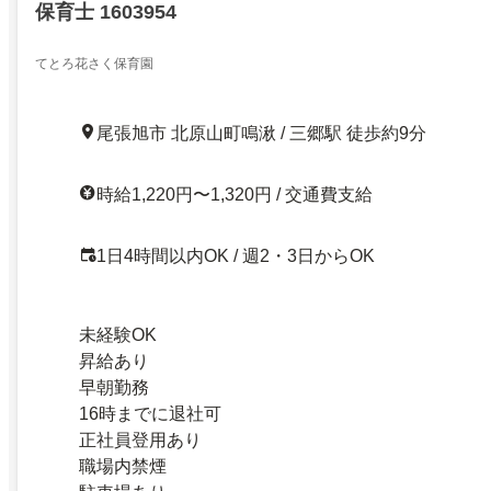
保育士 1603954
てとろ花さく保育園
尾張旭市 北原山町鳴湫 / 三郷駅 徒歩約9分
時給1,220円〜1,320円 / 交通費支給
1日4時間以内OK / 週2・3日からOK
未経験OK
昇給あり
早朝勤務
16時までに退社可
正社員登用あり
職場内禁煙