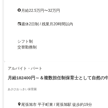
月給22.5万円〜32万円
週休2日制 / 残業月20時間以内
シフト制
交替勤務制
アルバイト・パート
月給182400円～＆複数担任制保育士として自然の
あさひおっきい保育園
尾張旭市 平子町東 / 尾張旭駅 徒歩約19分