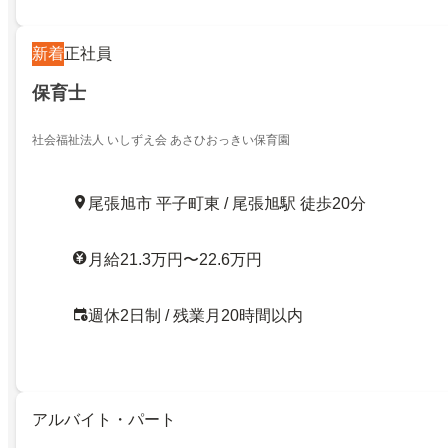
新着
正社員
保育士
社会福祉法人 いしずえ会 あさひおっきい保育園
尾張旭市 平子町東 / 尾張旭駅 徒歩20分
月給21.3万円〜22.6万円
週休2日制 / 残業月20時間以内
アルバイト・パート