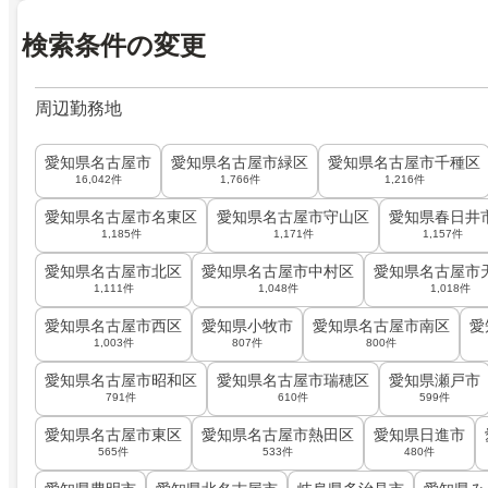
検索条件の変更
周辺勤務地
愛知県名古屋市
愛知県名古屋市緑区
愛知県名古屋市千種区
16,042件
1,766件
1,216件
愛知県名古屋市名東区
愛知県名古屋市守山区
愛知県春日井
1,185件
1,171件
1,157件
愛知県名古屋市北区
愛知県名古屋市中村区
愛知県名古屋市
1,111件
1,048件
1,018件
愛知県名古屋市西区
愛知県小牧市
愛知県名古屋市南区
愛
1,003件
807件
800件
愛知県名古屋市昭和区
愛知県名古屋市瑞穂区
愛知県瀬戸市
791件
610件
599件
愛知県名古屋市東区
愛知県名古屋市熱田区
愛知県日進市
565件
533件
480件