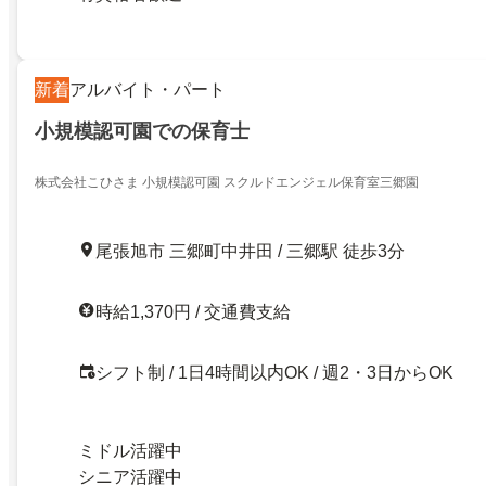
新着
アルバイト・パート
小規模認可園での保育士
株式会社こひさま 小規模認可園 スクルドエンジェル保育室三郷園
尾張旭市 三郷町中井田 / 三郷駅 徒歩3分
時給1,370円 / 交通費支給
シフト制 / 1日4時間以内OK / 週2・3日からOK
ミドル活躍中
シニア活躍中