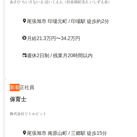
あさひ ちいさないえ ほいくえん（社会福祉法人 いしずえ会）
尾張旭市 印場元町 / 印場駅 徒歩約2分
月給21.3万円〜34.2万円
週休2日制 / 残業月20時間以内
新着
正社員
保育士
株式会社リトルビット
尾張旭市 南原山町 / 三郷駅 徒歩15分