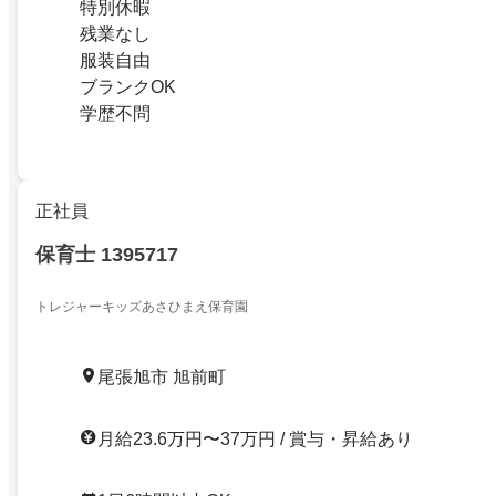
特別休暇
残業なし
服装自由
ブランクOK
学歴不問
正社員
保育士 1395717
トレジャーキッズあさひまえ保育園
尾張旭市 旭前町
月給23.6万円〜37万円 / 賞与・昇給あり