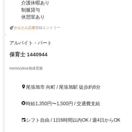
介護休暇あり
制服貸与
休憩室あり
登録エントリー
かんたん応募
アルバイト・パート
保育士 1440944
memorytree旭保育園
尾張旭市 向町 / 尾張旭駅 徒歩約8分
時給1,350円〜1,500円 / 交通費支給
シフト自由 / 1日6時間以内OK / 週4日からOK