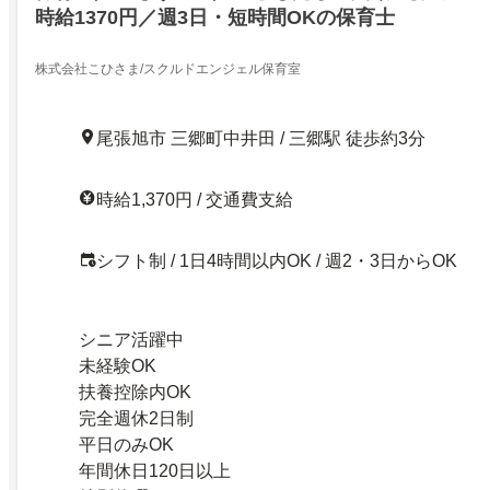
時給1370円／週3日・短時間OKの保育士
株式会社こひさま/スクルドエンジェル保育室
尾張旭市 三郷町中井田 / 三郷駅 徒歩約3分
時給1,370円 / 交通費支給
シフト制 / 1日4時間以内OK / 週2・3日からOK
シニア活躍中
未経験OK
扶養控除内OK
完全週休2日制
平日のみOK
年間休日120日以上