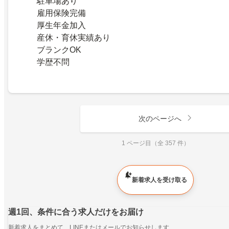
駐車場あり
雇用保険完備
厚生年金加入
産休・育休実績あり
ブランクOK
学歴不問
次のページへ
1 ページ目（全 357 件）
新着求人を受け取る
週1回、条件に合う求人だけをお届け
新着求人をまとめて、LINEまたはメールでお知らせします