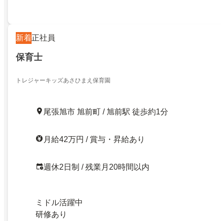
新着
正社員
保育士
トレジャーキッズあさひまえ保育園
尾張旭市 旭前町 / 旭前駅 徒歩約1分
月給42万円 / 賞与・昇給あり
週休2日制 / 残業月20時間以内
ミドル活躍中
研修あり