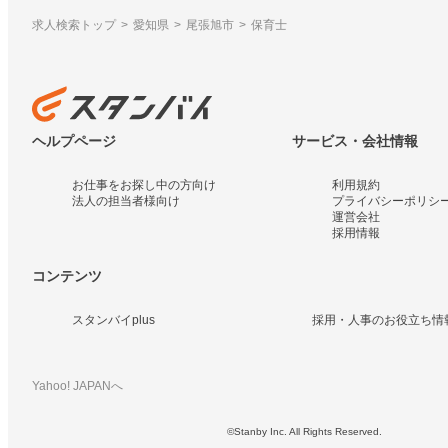
求人検索トップ
愛知県
尾張旭市
保育士
ヘルプページ
サービス・会社情報
お仕事をお探し中の方向け
利用規約
法人の担当者様向け
プライバシーポリシ
運営会社
採用情報
コンテンツ
スタンバイplus
採用・人事のお役立ち情
Yahoo! JAPANへ
©Stanby Inc. All Rights Reserved.