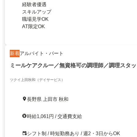
経験者優遇
スキルアップ
職場見学OK
AT限定OK
新着
アルバイト・パート
ミールケアクルー／無資格可の調理師／調理スタッ
ツクイ上田秋和（デイサービス）
長野県 上田市 秋和
時給1,061円 / 交通費支給
シフト制 / 時短勤務あり / 週2・3日からOK