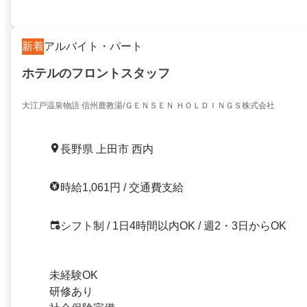
新着
アルバイト・パート
ホテルのフロントスタッフ
大江戸温泉物語 信州鹿教湯/ＧＥＮＳＥＮ ＨＯＬＤＩＮＧＳ株式会社
長野県 上田市 西内
時給1,061円 / 交通費支給
シフト制 / 1日4時間以内OK / 週2・3日からOK
未経験OK
研修あり