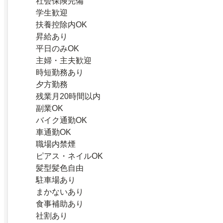
社会保険完備
学生歓迎
扶養控除内OK
昇給あり
平日のみOK
主婦・主夫歓迎
時短勤務あり
夕方勤務
残業月20時間以内
副業OK
バイク通勤OK
車通勤OK
職場内禁煙
ピアス・ネイルOK
髪型髪色自由
駐車場あり
まかないあり
食事補助あり
社割あり