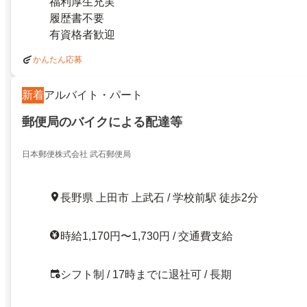
福利厚生充実
履歴書不要
有資格者歓迎
かんたん応募
新着
アルバイト・パート
郵便局のバイクによる配達等
日本郵便株式会社 武石郵便局
長野県 上田市 上武石 / 学校前駅 徒歩2分
時給1,170円〜1,730円 / 交通費支給
シフト制 / 17時までに退社可 / 長期