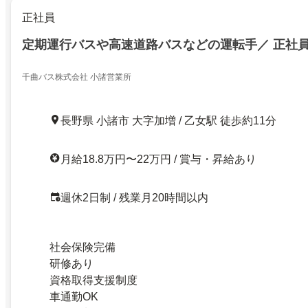
正社員
定期運行バスや高速道路バスなどの運転手／ 正社
千曲バス株式会社 小諸営業所
長野県 小諸市 大字加増 / 乙女駅 徒歩約11分
月給18.8万円〜22万円 / 賞与・昇給あり
週休2日制 / 残業月20時間以内
社会保険完備
研修あり
資格取得支援制度
車通勤OK