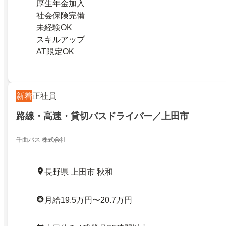
厚生年金加入
社会保険完備
未経験OK
スキルアップ
AT限定OK
新着
正社員
路線・高速・貸切バスドライバー／上田市
千曲バス 株式会社
長野県 上田市 秋和
月給19.5万円〜20.7万円