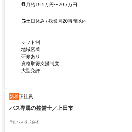
月給19.5万円〜20.7万円
土日休み / 残業月20時間以内
シフト制
地域密着
研修あり
資格取得支援制度
大型免許
新着
正社員
バス専属の整備士／上田市
千曲バス 株式会社