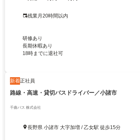
残業月20時間以内
研修あり
長期休暇あり
18時までに退社可
新着
正社員
路線・高速・貸切バスドライバー／小諸市
千曲バス 株式会社
長野県 小諸市 大字加増 / 乙女駅 徒歩15分