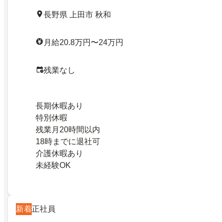
長野県 上田市 秋和
月給20.8万円〜24万円
残業なし
長期休暇あり
特別休暇
残業月20時間以内
18時までに退社可
介護休暇あり
未経験OK
新着
正社員