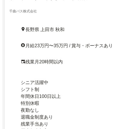
千曲バス株式会社
長野県 上田市 秋和
月給23万円〜35万円 / 賞与・ボーナスあり
残業月20時間以内
シニア活躍中
シフト制
年間休日100日以上
特別休暇
夜勤なし
退職金制度あり
残業手当あり