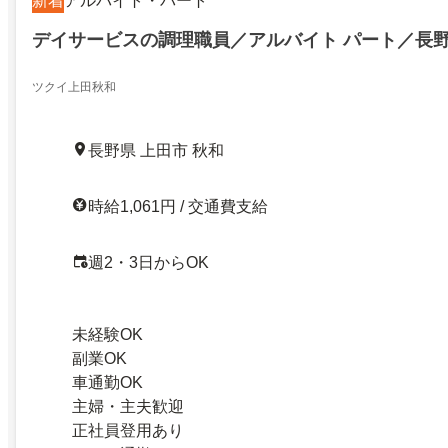
新着
アルバイト・パート
デイサービスの調理職員／アルバイト パート／長
ツクイ上田秋和
長野県 上田市 秋和
時給1,061円 / 交通費支給
週2・3日からOK
未経験OK
副業OK
車通勤OK
主婦・主夫歓迎
正社員登用あり