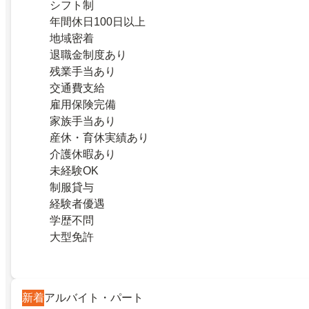
シフト制
年間休日100日以上
地域密着
退職金制度あり
残業手当あり
交通費支給
雇用保険完備
家族手当あり
産休・育休実績あり
介護休暇あり
未経験OK
制服貸与
経験者優遇
学歴不問
大型免許
新着
アルバイト・パート