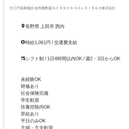
大江戸温泉物語 信州鹿教湯/ＧＥＮＳＥＮ ＨＯＬＤＩＮＧＳ株式会社
長野県 上田市 西内
時給1,061円 / 交通費支給
シフト制 / 1日4時間以内OK / 週2・3日からOK
未経験OK
研修あり
社会保険完備
学生歓迎
扶養控除内OK
昇給あり
平日のみOK
主婦・主夫歓迎