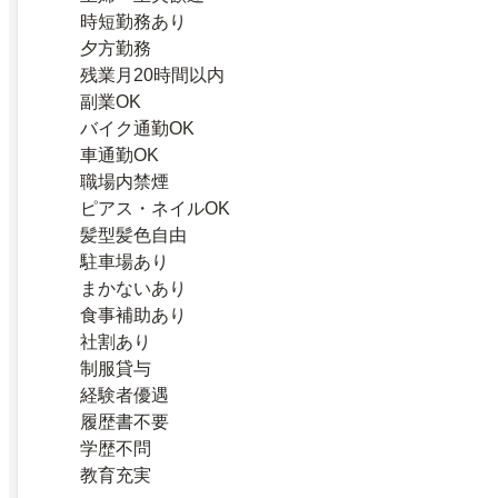
時短勤務あり
夕方勤務
残業月20時間以内
副業OK
バイク通勤OK
車通勤OK
職場内禁煙
ピアス・ネイルOK
髪型髪色自由
駐車場あり
まかないあり
食事補助あり
社割あり
制服貸与
経験者優遇
履歴書不要
学歴不問
教育充実