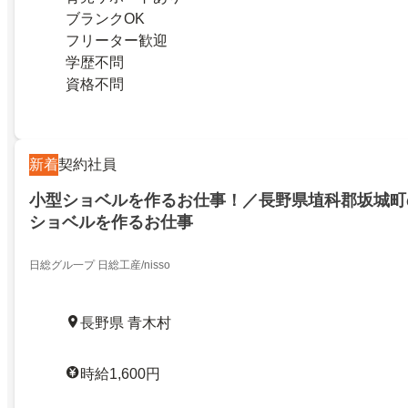
ブランクOK
フリーター歓迎
学歴不問
資格不問
新着
契約社員
小型ショベルを作るお仕事！／長野県埴科郡坂城町
ショベルを作るお仕事
日総グル一プ 日総工産/nissо
長野県 青木村
時給1,600円