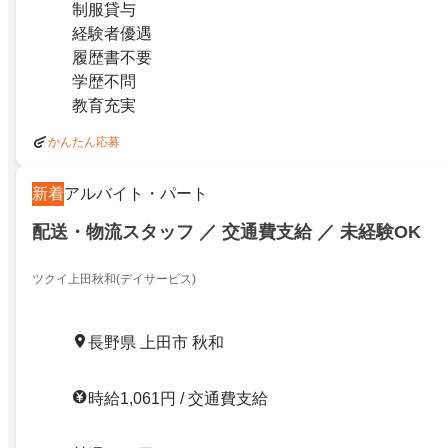
制服貸与
経験者優遇
履歴書不要
学歴不問
教育充実
かんたん応募
新着
アルバイト・パート
配送・物流スタッフ ／ 交通費支給 ／ 未経験OK
ツクイ上田秋和(デイサービス)
長野県 上田市 秋和
時給1,061円 / 交通費支給