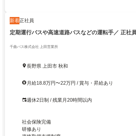
新着
正社員
定期運行バスや高速道路バスなどの運転手／ 正社
千曲バス株式会社 上田営業所
長野県 上田市 秋和
月給18.8万円〜22万円 / 賞与・昇給あり
週休2日制 / 残業月20時間以内
社会保険完備
研修あり