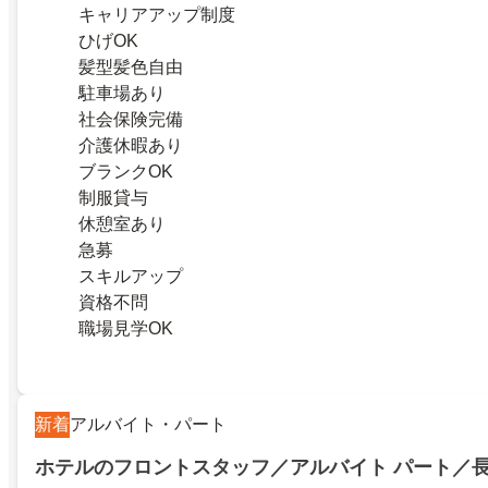
キャリアアップ制度
ひげOK
髪型髪色自由
駐車場あり
社会保険完備
介護休暇あり
ブランクOK
制服貸与
休憩室あり
急募
スキルアップ
資格不問
職場見学OK
新着
アルバイト・パート
ホテルのフロントスタッフ／アルバイト パート／