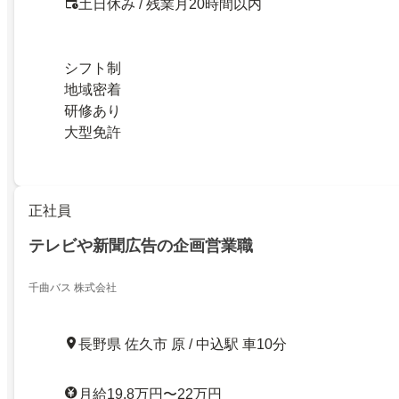
土日休み / 残業月20時間以内
シフト制
地域密着
研修あり
大型免許
正社員
テレビや新聞広告の企画営業職
千曲バス 株式会社
長野県 佐久市 原 / 中込駅 車10分
月給19.8万円〜22万円