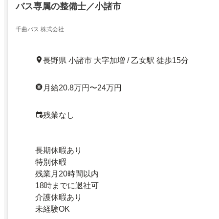
バス専属の整備士／小諸市
千曲バス 株式会社
長野県 小諸市 大字加増 / 乙女駅 徒歩15分
月給20.8万円〜24万円
残業なし
長期休暇あり
特別休暇
残業月20時間以内
18時までに退社可
介護休暇あり
未経験OK