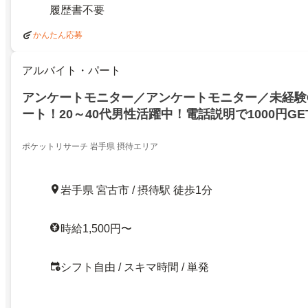
履歴書不要
かんたん応募
アルバイト・パート
アンケートモニター／アンケートモニター／未経験
ート！20～40代男性活躍中！電話説明で1000円GE
ポケットリサーチ 岩手県 摂待エリア
岩手県 宮古市 / 摂待駅 徒歩1分
時給1,500円〜
シフト自由 / スキマ時間 / 単発