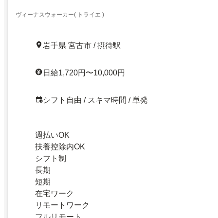
ヴィーナスウォーカー( トライエ )
岩手県 宮古市 / 摂待駅
日給1,720円〜10,000円
シフト自由 / スキマ時間 / 単発
週払いOK
扶養控除内OK
シフト制
長期
短期
在宅ワーク
リモートワーク
フルリモート