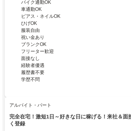
バイク通勤OK
車通勤OK
ピアス・ネイルOK
ひげOK
服装自由
祝い金あり
ブランクOK
フリーター歓迎
面接なし
経験者優遇
履歴書不要
学歴不問
アルバイト・パート
完全在宅！激短1日～好きな日に稼げる！来社＆面
く登録