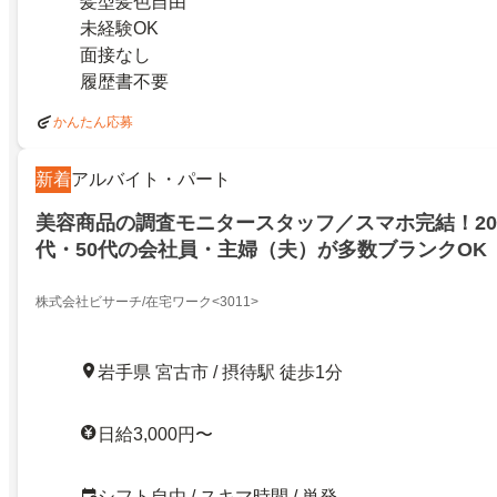
髪型髪色自由
未経験OK
面接なし
履歴書不要
かんたん応募
新着
アルバイト・パート
美容商品の調査モニタースタッフ／スマホ完結！20代
代・50代の会社員・主婦（夫）が多数ブランクOK
株式会社ビサーチ/在宅ワーク<3011>
岩手県 宮古市 / 摂待駅 徒歩1分
日給3,000円〜
シフト自由 / スキマ時間 / 単発