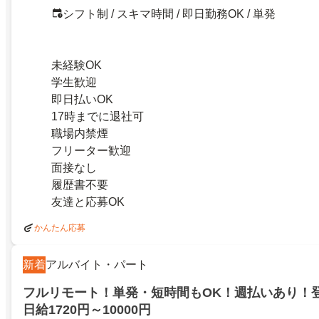
シフト制 / スキマ時間 / 即日勤務OK / 単発
未経験OK
学生歓迎
即日払いOK
17時までに退社可
職場内禁煙
フリーター歓迎
面接なし
履歴書不要
友達と応募OK
かんたん応募
新着
アルバイト・パート
フルリモート！単発・短時間もOK！週払いあり！
日給1720円～10000円