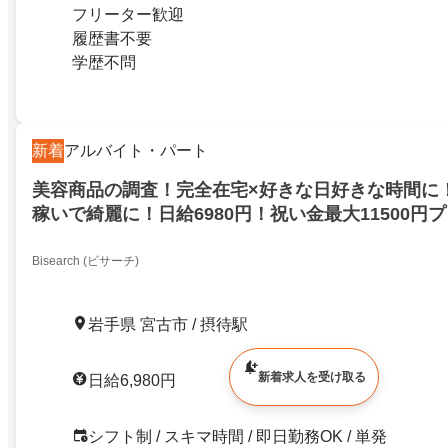
フリーター歓迎
履歴書不要
学歴不問
新着
アルバイト・パート
美容商品の調査！完全在宅×好きな日好きな時間に
稼いで綺麗に！日給6980円！祝い金最大11500円
県宮古市
Bisearch (ビサーチ)
岩手県 宮古市 / 摂待駅
新着求人を受け取る
日給6,980円
シフト制 / スキマ時間 / 即日勤務OK / 単発