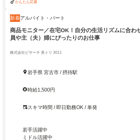
かんたん応募
新着
アルバイト・パート
商品モニター／在宅OK！自分の生活リズムに合わ
員や主（夫）婦にぴったりのお仕事
株式会社ビサーチ 美トリ 3011
岩手県 宮古市 / 摂待駅
時給1,500円
スキマ時間 / 即日勤務OK / 単発
若手活躍中
ミドル活躍中