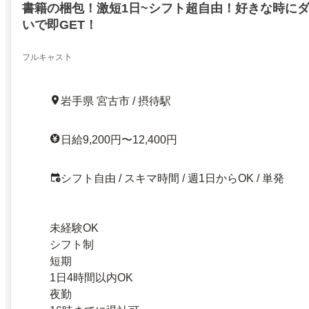
書籍の梱包！激短1日~シフト超自由！好きな時に
いで即GET！
フルキャス卜
岩手県 宮古市 / 摂待駅
日給9,200円〜12,400円
シフト自由 / スキマ時間 / 週1日からOK / 単発
未経験OK
シフト制
短期
1日4時間以内OK
夜勤