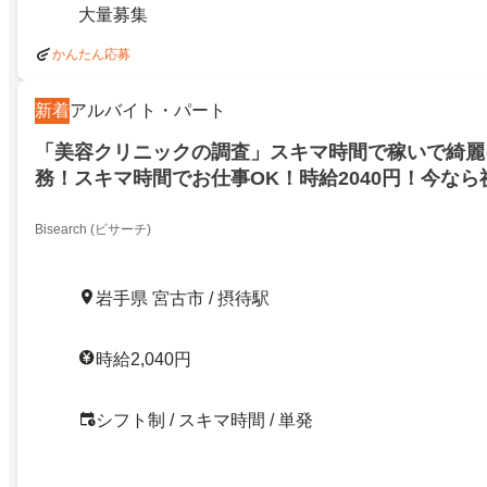
大量募集
かんたん応募
新着
アルバイト・パート
「美容クリニックの調査」スキマ時間で稼いで綺麗
務！スキマ時間でお仕事OK！時給2040円！今な
ーンも実施中！摂待！
Bisearch (ビサーチ)
岩手県 宮古市 / 摂待駅
時給2,040円
シフト制 / スキマ時間 / 単発