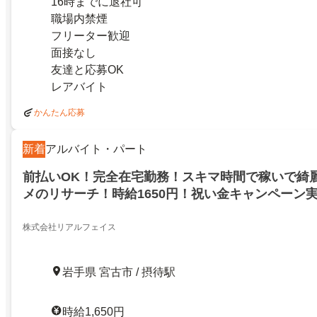
16時までに退社可
職場内禁煙
フリーター歓迎
面接なし
友達と応募OK
レアバイト
かんたん応募
新着
アルバイト・パート
前払いOK！完全在宅勤務！スキマ時間で稼いで綺
メのリサーチ！時給1650円！祝い金キャンペーン
お給料GET！摂待！
株式会社リアルフェイス
岩手県 宮古市 / 摂待駅
時給1,650円