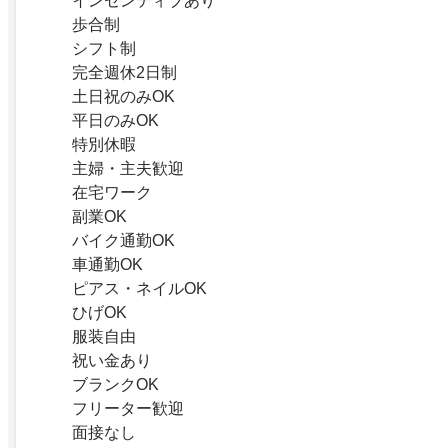
インセンティブあり
歩合制
シフト制
完全週休2日制
土日祝のみOK
平日のみOK
特別休暇
主婦・主夫歓迎
在宅ワーク
副業OK
バイク通勤OK
車通勤OK
ピアス・ネイルOK
ひげOK
服装自由
祝い金あり
ブランクOK
フリーター歓迎
面接なし