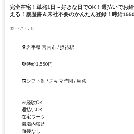
完全在宅！単発1日～好きな日でOK！週払いでお
える！履歴書＆来社不要のかんたん登録！時給155
(株) ベストナビ
岩手県 宮古市 / 摂待駅
時給1,550円
シフト制 / スキマ時間 / 単発
未経験OK
週払いOK
在宅ワーク
職場内禁煙
面接なし