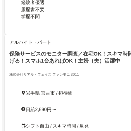
経験者優遇
履歴書不要
学歴不問
アルバイト・パート
保険サービスのモニター調査／在宅OK！スキマ時
げる！スマホ1台あればOK！主婦（夫）活躍中
株式会社リアル・フェイス ファンモニ 3011
岩手県 宮古市 / 摂待駅
日給2,890円〜
シフト自由 / スキマ時間 / 単発