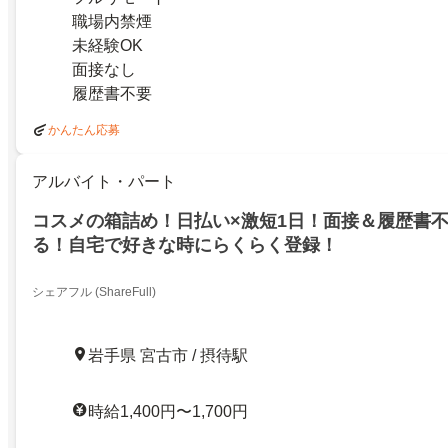
職場内禁煙
未経験OK
面接なし
履歴書不要
かんたん応募
アルバイト・パート
コスメの箱詰め！日払い×激短1日！面接＆履歴書
る！自宅で好きな時にらくらく登録！
シェアフル (ShareFull)
岩手県 宮古市 / 摂待駅
時給1,400円〜1,700円