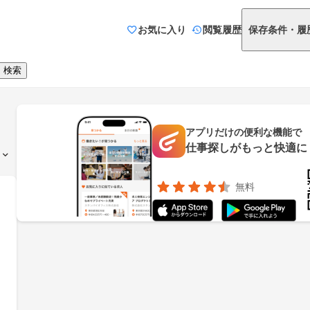
お気に入り
閲覧履歴
保存条件・履
検索
アプリだけの便利な機能で
仕事探しがもっと快適に
無料