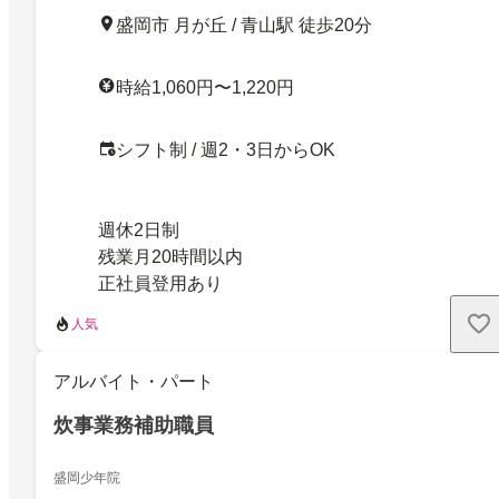
盛岡市 月が丘 / 青山駅 徒歩20分
時給1,060円〜1,220円
シフト制 / 週2・3日からOK
週休2日制
残業月20時間以内
正社員登用あり
人気
アルバイト・パート
炊事業務補助職員
盛岡少年院