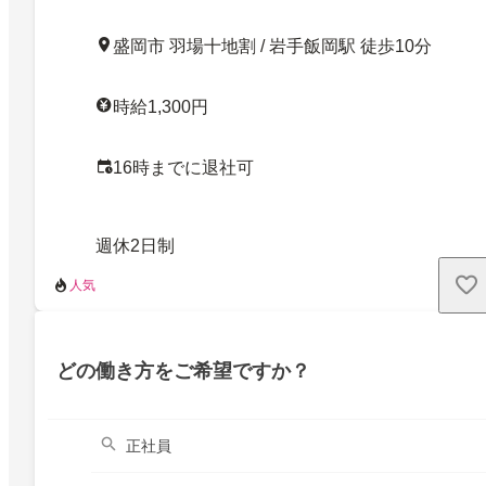
盛岡市 羽場十地割 / 岩手飯岡駅 徒歩10分
時給1,300円
16時までに退社可
週休2日制
人気
どの働き方をご希望ですか？
正社員