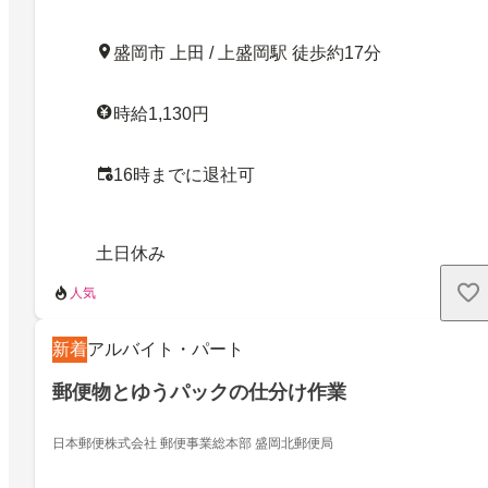
盛岡市 上田 / 上盛岡駅 徒歩約17分
時給1,130円
16時までに退社可
土日休み
人気
新着
アルバイト・パート
郵便物とゆうパックの仕分け作業
日本郵便株式会社 郵便事業総本部 盛岡北郵便局