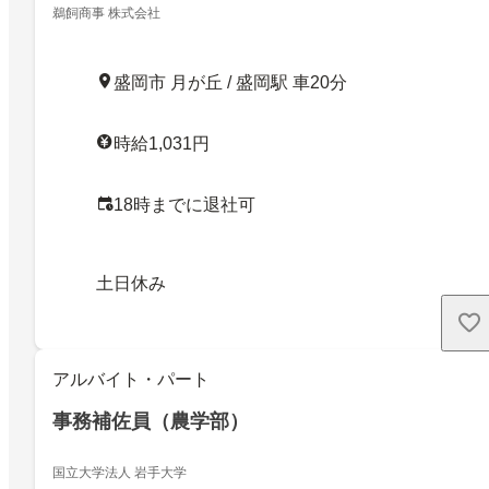
鵜飼商事 株式会社
盛岡市 月が丘 / 盛岡駅 車20分
時給1,031円
18時までに退社可
土日休み
アルバイト・パート
事務補佐員（農学部）
国立大学法人 岩手大学