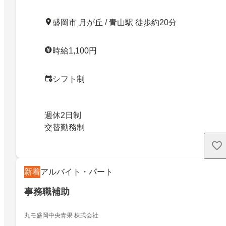
盛岡市 月が丘 / 青山駅 徒歩約20分
時給1,100円
シフト制
週休2日制
交替勤務制
新着
アルバイト・パート
事務職補助
丸モ盛岡中央青果 株式会社