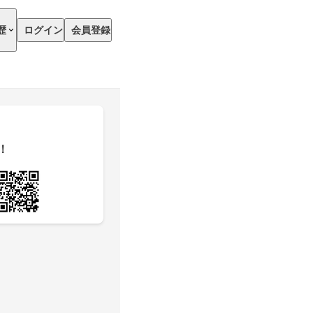
歴
ログイン
会員登録
！