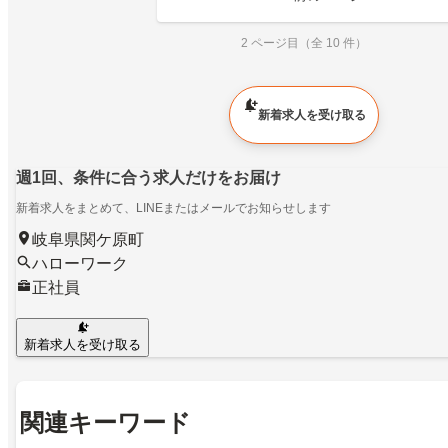
2 ページ目（全 10 件）
新着求人を受け取る
週1回、条件に合う求人だけをお届け
新着求人をまとめて、LINEまたはメールでお知らせします
岐阜県関ケ原町
ハローワーク
正社員
新着求人を受け取る
関連キーワード