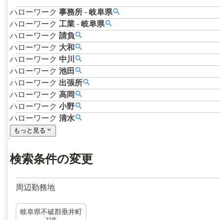
ハローワーク
事務所
-
岐阜県
ハローワーク
工業
-
岐阜県
ハローワーク
請負
ハローワーク
大和
ハローワーク
中川
ハローワーク
池田
ハローワーク
出張所
ハローワーク
高岡
ハローワーク
小野
ハローワーク
清水
もっと見る
検索条件の変更
周辺勤務地
岐阜県不破郡垂井町
32件