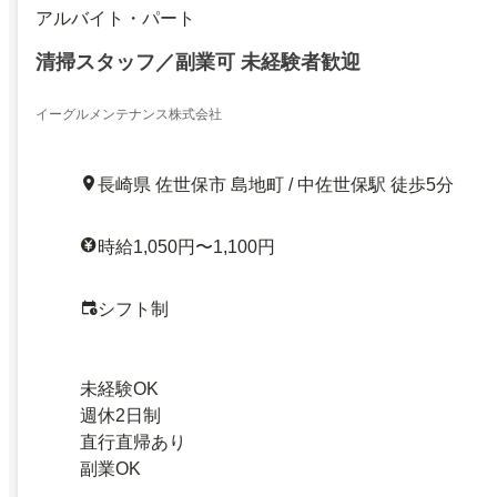
アルバイト・パート
清掃スタッフ／副業可 未経験者歓迎
イーグルメンテナンス株式会社
長崎県 佐世保市 島地町 / 中佐世保駅 徒歩5分
時給1,050円〜1,100円
シフト制
未経験OK
週休2日制
直行直帰あり
副業OK