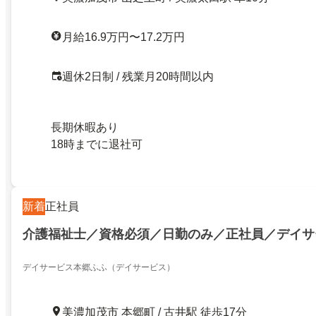
月給16.9万円〜17.2万円
週休2日制 / 残業月20時間以内
長期休暇あり
18時までに退社可
新着
正社員
介護福祉士／資格必須／日勤のみ／正社員／デイサ
デイサービス本郷ふふ（デイサービス）
美濃加茂市 本郷町 / 古井駅 徒歩17分