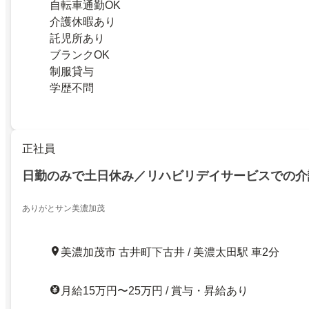
自転車通勤OK
介護休暇あり
託児所あり
ブランクOK
制服貸与
学歴不問
正社員
日勤のみで土日休み／リハビリデイサービスでの介
ありがとサン美濃加茂
美濃加茂市 古井町下古井 / 美濃太田駅 車2分
月給15万円〜25万円 / 賞与・昇給あり