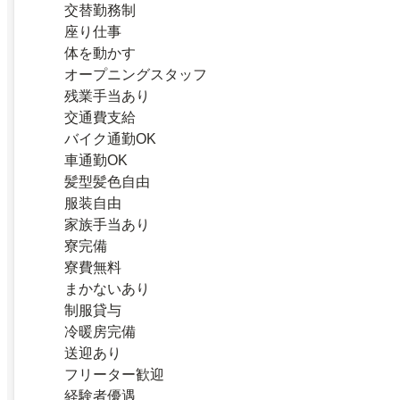
交替勤務制
座り仕事
体を動かす
オープニングスタッフ
残業手当あり
交通費支給
バイク通勤OK
車通勤OK
髪型髪色自由
服装自由
家族手当あり
寮完備
寮費無料
まかないあり
制服貸与
冷暖房完備
送迎あり
フリーター歓迎
経験者優遇