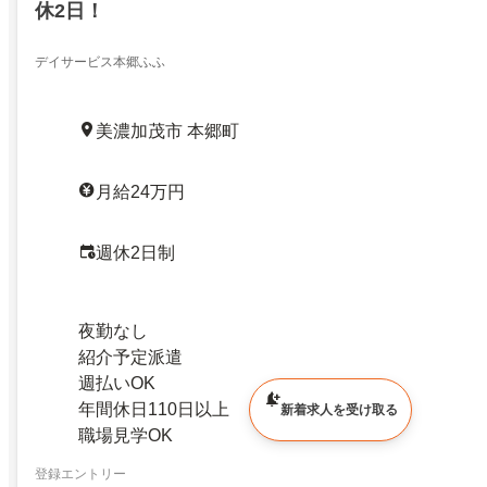
休2日！
デイサービス本郷ふふ
美濃加茂市 本郷町
月給24万円
週休2日制
夜勤なし
紹介予定派遣
週払いOK
年間休日110日以上
新着求人を受け取る
職場見学OK
登録エントリー