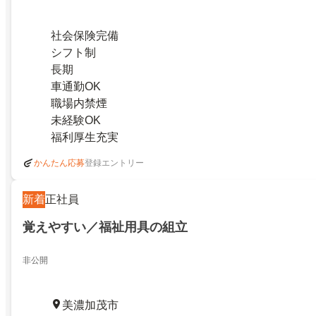
社会保険完備
シフト制
長期
車通勤OK
職場内禁煙
未経験OK
福利厚生充実
登録エントリー
かんたん応募
新着
正社員
覚えやすい／福祉用具の組立
非公開
美濃加茂市