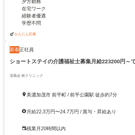
夕方勤務
在宅ワーク
経験者優遇
学歴不問
かんたん応募
新着
正社員
ショートステイの介護福祉士募集月給223200円～
清風会 林クリニック
美濃加茂市 前平町 / 前平公園駅 徒歩約7分
月給22.3万円〜24.7万円 / 賞与・昇給あり
残業月20時間以内