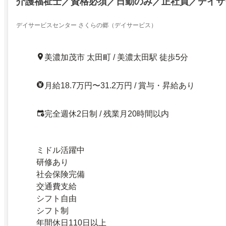
介護福祉士／資格必須／日勤のみ／正社員／デイサ
デイサービスセンター さくらの郷（デイサービス）
美濃加茂市 太田町 / 美濃太田駅 徒歩5分
月給18.7万円〜31.2万円 / 賞与・昇給あり
完全週休2日制 / 残業月20時間以内
ミドル活躍中
研修あり
社会保険完備
交通費支給
シフト自由
シフト制
年間休日110日以上