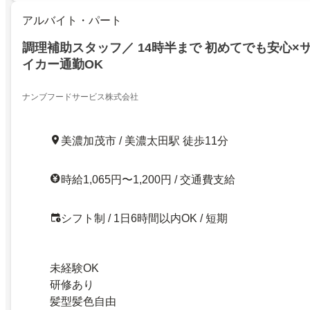
アルバイト・パート
調理補助スタッフ／ 14時半まで 初めてでも安心×
イカー通勤OK
ナンブフードサービス株式会社
美濃加茂市 / 美濃太田駅 徒歩11分
時給1,065円〜1,200円 / 交通費支給
シフト制 / 1日6時間以内OK / 短期
未経験OK
研修あり
髪型髪色自由