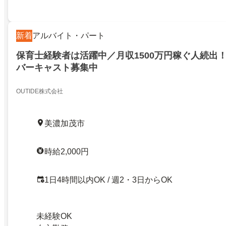
新着
アルバイト・パート
保育士経験者は活躍中／月収1500万円稼ぐ人続出
バーキャスト募集中
OUTIDE株式会社
美濃加茂市
時給2,000円
1日4時間以内OK / 週2・3日からOK
未経験OK