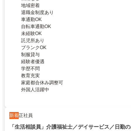
地域密着
退職金制度あり
車通勤OK
自転車通勤OK
未経験OK
託児所あり
ブランクOK
制服貸与
経験者優遇
学歴不問
教育充実
家庭都合休み調整可
外国人活躍中
新着
正社員
「生活相談員」介護福祉士／デイサービス／日勤の