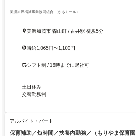
美濃加茂福祉事業協同組合 （かもミール）
美濃加茂市 森山町 / 古井駅 徒歩5分
時給1,065円〜1,100円
シフト制 / 16時までに退社可
土日休み
交替勤務制
アルバイト・パート
保育補助／短時間／扶養内勤務／（もりやま保育園