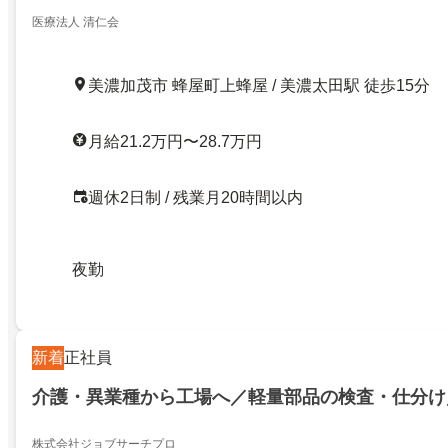
医療法人 清仁会
美濃加茂市 蜂屋町上蜂屋 / 美濃太田駅 徒歩15分
月給21.2万円〜28.7万円
週休2日制 / 残業月20時間以内
夜勤
新着
正社員
介護・異業種から工場へ／軽量部品の検査・仕分け
株式会社ジョブサーチプロ