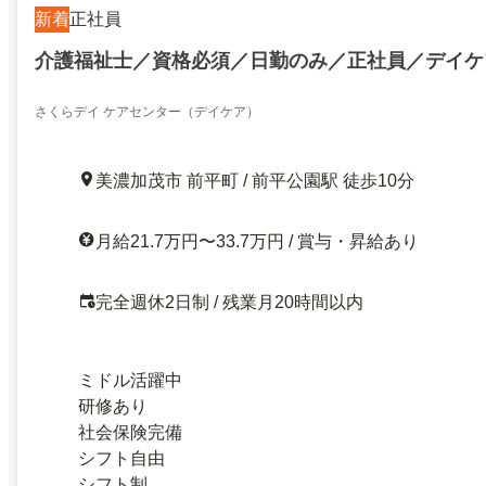
新着
正社員
介護福祉士／資格必須／日勤のみ／正社員／デイケ
さくらデイ ケアセンター（デイケア）
美濃加茂市 前平町 / 前平公園駅 徒歩10分
月給21.7万円〜33.7万円 / 賞与・昇給あり
完全週休2日制 / 残業月20時間以内
ミドル活躍中
研修あり
社会保険完備
シフト自由
シフト制