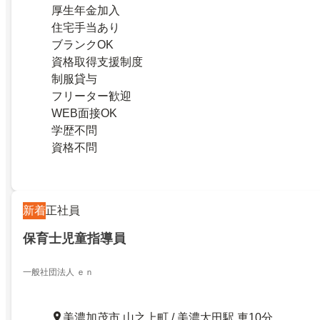
厚生年金加入
住宅手当あり
ブランクOK
資格取得支援制度
制服貸与
フリーター歓迎
WEB面接OK
学歴不問
資格不問
新着
正社員
保育士児童指導員
一般社団法人 ｅｎ
美濃加茂市 山之上町 / 美濃太田駅 車10分