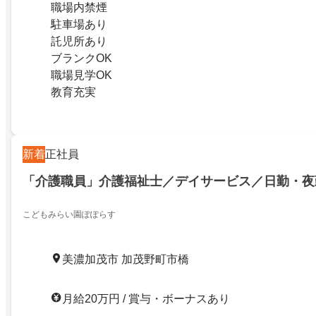
職場内禁煙
駐車場あり
託児所あり
ブランクOK
職場見学OK
教育充実
新着
正社員
「介護職員」介護福祉士／デイサービス／日勤・夜
こどもみらい園ぽぽらす
美濃加茂市 加茂野町市橋
月給20万円 / 賞与・ボーナスあり