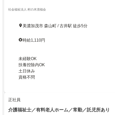
社会福祉法人 村の木清福会
美濃加茂市 森山町 / 古井駅 徒歩5分
時給1,110円
未経験OK
扶養控除内OK
土日休み
資格不問
正社員
介護福祉士／有料老人ホーム／常勤／託児所あり