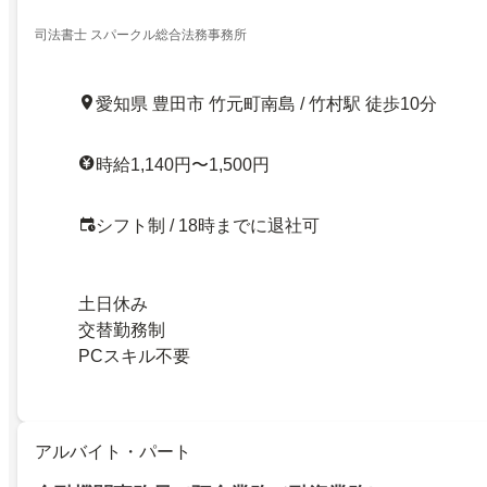
司法書士 スパークル総合法務事務所
愛知県 豊田市 竹元町南島 / 竹村駅 徒歩10分
時給1,140円〜1,500円
シフト制 / 18時までに退社可
土日休み
交替勤務制
PCスキル不要
アルバイト・パート