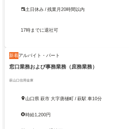
土日休み / 残業月20時間以内
17時までに退社可
新着
アルバイト・パート
窓口業務および事務業務（庶務業務）
萩山口信用金庫
山口県 萩市 大字唐樋町 / 萩駅 車10分
時給1,200円