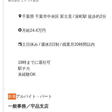
株式会社 エイワ千葉店
千葉県 千葉市中央区 富士見 / 栄町駅 徒歩約2分
月給24.4万円
土日休み / 週休2日制 / 残業月20時間以内
18時までに退社可
駅チカ
未経験OK
新着
アルバイト・パート
一般事務／宇品支店