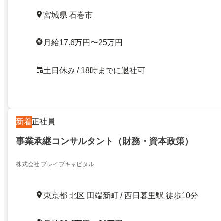
宮城県 石巻市
月給17.6万円〜25万円
土日休み / 18時までに退社可
新着
正社員
事業承継コンサルタント（財務・資本政策）
株式会社 ブレイブキャピタル
東京都 北区 田端新町 / 西日暮里駅 徒歩10分