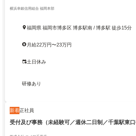
横浜幸銀信用組合 福岡本部
福岡県 福岡市博多区 博多駅南 / 博多駅 徒歩15分
月給22万円〜23万円
土日休み
研修あり
新着
正社員
受付及び事務（未経験可／週休二日制／千葉駅東口