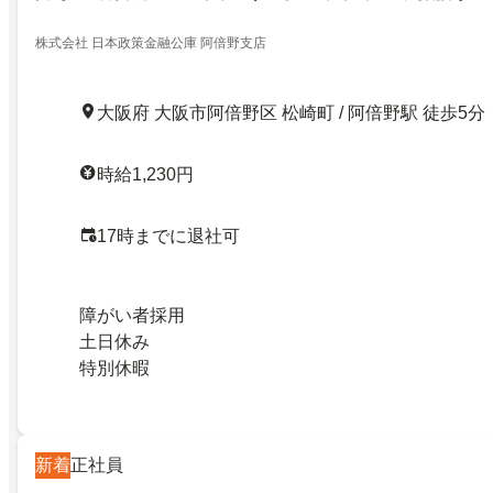
株式会社 日本政策金融公庫 阿倍野支店
大阪府 大阪市阿倍野区 松崎町 / 阿倍野駅 徒歩5分
時給1,230円
17時までに退社可
障がい者採用
土日休み
特別休暇
新着
正社員