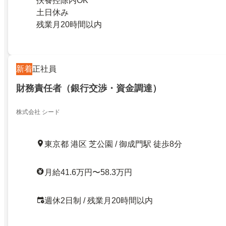
扶養控除内OK
土日休み
残業月20時間以内
新着
正社員
財務責任者（銀行交渉・資金調達）
株式会社 シード
東京都 港区 芝公園 / 御成門駅 徒歩8分
月給41.6万円〜58.3万円
週休2日制 / 残業月20時間以内