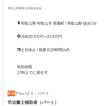
和歌山県農業信用基金協会
和歌山県 和歌山市 美園町 / 和歌山駅 徒歩1分
月給20.5万円〜21.9万円
土日休み / 残業月20時間以内
特別休暇
17時までに退社可
新着
アルバイト・パート
司法書士補助者（パート）