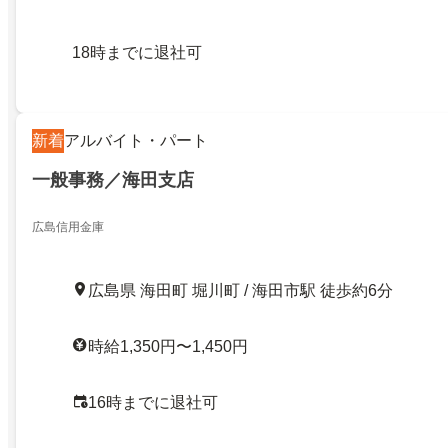
18時までに退社可
新着
アルバイト・パート
一般事務／海田支店
広島信用金庫
広島県 海田町 堀川町 / 海田市駅 徒歩約6分
時給1,350円〜1,450円
16時までに退社可