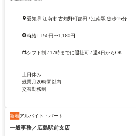
愛知県 江南市 古知野町熱田 / 江南駅 徒歩15分
時給1,150円〜1,180円
シフト制 / 17時までに退社可 / 週4日からOK
土日休み
残業月20時間以内
交替勤務制
新着
アルバイト・パート
一般事務／広島駅前支店