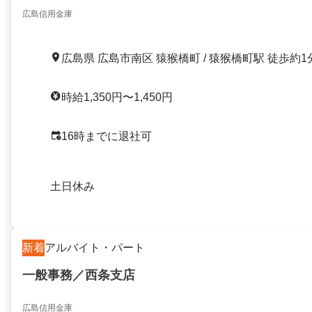
広島信用金庫
広島県 広島市南区 猿猴橋町 / 猿猴橋町駅 徒歩約1
時給1,350円〜1,450円
16時までに退社可
土日休み
新着
アルバイト・パート
一般事務／西条支店
広島信用金庫