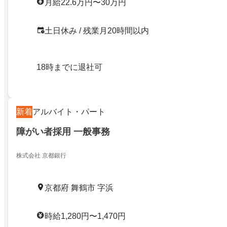
月給22.6万円〜30万円
土日休み / 残業月20時間以内
18時までに退社可
新着
アルバイト・パート
障がい者採用 一般事務
株式会社 京都銀行
京都府 舞鶴市 字浜
時給1,280円〜1,470円