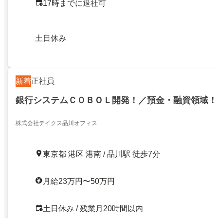
17時までに退社可
土日休み
新着
正社員
銀行システムＣＯＢＯＬ開発！／預金・融資領域！
株式会社テイクス品川オフィス
東京都 港区 港南 / 品川駅 徒歩7分
月給23万円〜50万円
土日休み / 残業月20時間以内