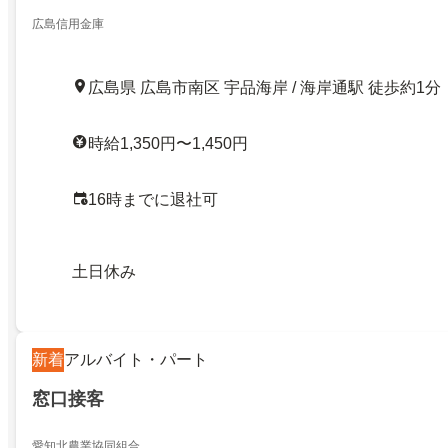
広島信用金庫
広島県 広島市南区 宇品海岸 / 海岸通駅 徒歩約1分
時給1,350円〜1,450円
16時までに退社可
土日休み
新着
アルバイト・パート
窓口接客
愛知北農業協同組合