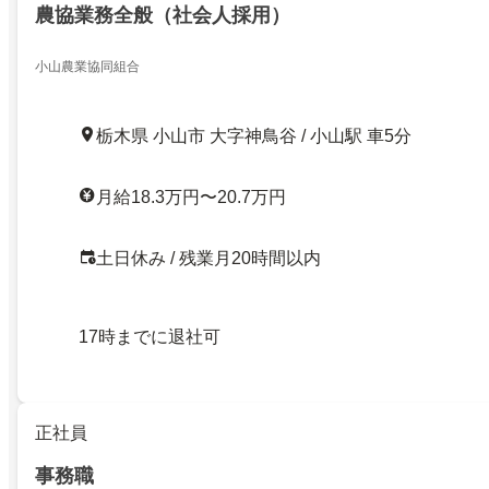
農協業務全般（社会人採用）
小山農業協同組合
栃木県 小山市 大字神鳥谷 / 小山駅 車5分
月給18.3万円〜20.7万円
土日休み / 残業月20時間以内
17時までに退社可
正社員
事務職