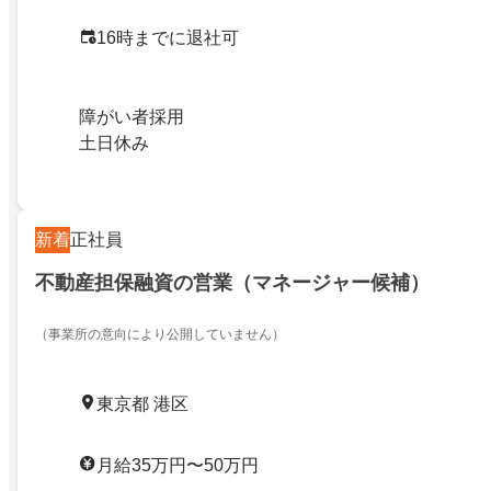
16時までに退社可
障がい者採用
土日休み
新着
正社員
不動産担保融資の営業（マネージャー候補）
（事業所の意向により公開していません）
東京都 港区
月給35万円〜50万円