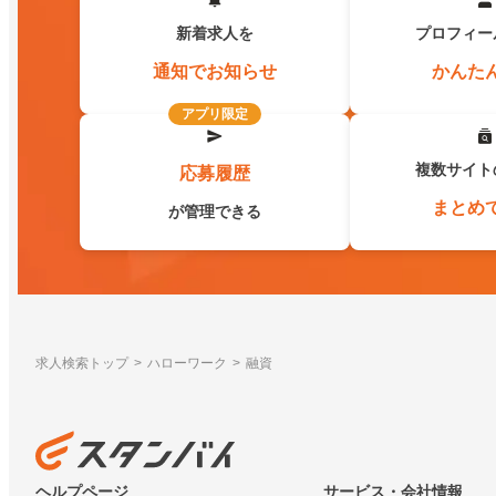
新着求人を
プロフィー
通知でお知らせ
かんた
アプリ限定
複数サイト
応募履歴
まとめ
が管理できる
求人検索トップ
ハローワーク
融資
ヘルプページ
サービス・会社情報