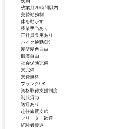
夜勤
残業月20時間以内
交替勤務制
体を動かす
残業手当あり
正社員登用あり
バイク通勤OK
髪型髪色自由
服装自由
社会保険完備
寮完備
寮費無料
ブランクOK
資格取得支援制度
制服貸与
送迎あり
赴任旅費支給
フリーター歓迎
経験者優遇