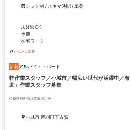
シフト制 / スキマ時間 / 単発
未経験OK
長期
在宅ワーク
かんたん応募
新着
アルバイト・パート
軽作業スタッフ／小城市／幅広い世代が活躍中／海
助」作業スタッフ募集
佐賀県有明海漁業協同組合
小城市 芦刈町下古賀