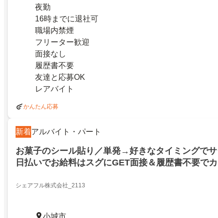
夜勤
16時までに退社可
職場内禁煙
フリーター歓迎
面接なし
履歴書不要
友達と応募OK
レアバイト
かんたん応募
新着
アルバイト・パート
お菓子のシール貼り／単発→好きなタイミングでサ
日払いでお給料はスグにGET面接＆履歴書不要で
シェアフル株式会社_2113
小城市