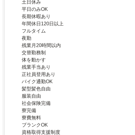
土日休み
平日のみOK
長期休暇あり
年間休日120日以上
フルタイム
夜勤
残業月20時間以内
交替勤務制
体を動かす
残業手当あり
正社員登用あり
バイク通勤OK
髪型髪色自由
服装自由
社会保険完備
寮完備
寮費無料
ブランクOK
資格取得支援制度