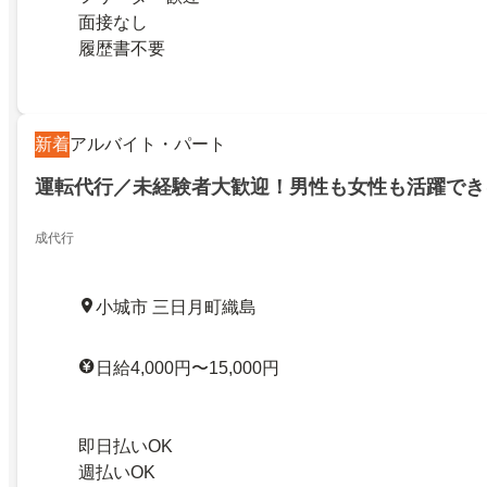
面接なし
履歴書不要
新着
アルバイト・パート
運転代行／未経験者大歓迎！男性も女性も活躍でき
成代行
小城市 三日月町織島
日給4,000円〜15,000円
即日払いOK
週払いOK