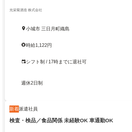
光栄菊酒造 株式会社
小城市 三日月町織島
時給1,122円
シフト制 / 17時までに退社可
週休2日制
新着
派遣社員
検査・検品／食品関係 未経験OK 車通勤OK