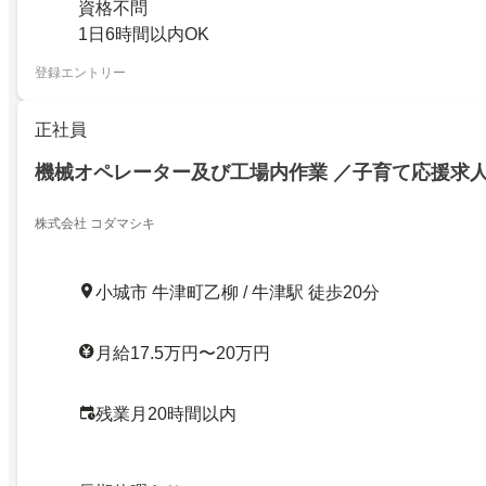
資格不問
1日6時間以内OK
登録エントリー
正社員
機械オペレーター及び工場内作業 ／子育て応援求
株式会社 コダマシキ
小城市 牛津町乙柳 / 牛津駅 徒歩20分
月給17.5万円〜20万円
残業月20時間以内