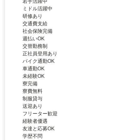
若手活躍中
ミドル活躍中
研修あり
交通費支給
社会保険完備
週払いOK
交替勤務制
正社員登用あり
バイク通勤OK
車通勤OK
未経験OK
寮完備
寮費無料
制服貸与
送迎あり
フリーター歓迎
経験者優遇
友達と応募OK
学歴不問