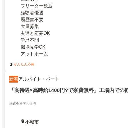
フリーター歓迎
経験者優遇
履歴書不要
大量募集
友達と応募OK
学歴不問
職場見学OK
アットホーム
かんたん応募
新着
アルバイト・パート
「高待遇×高時給1400円?で寮費無料」工場内での
株式会社アルミラ
小城市