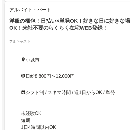
アルバイト・パート
洋服の梱包！日払い×単発OK！好きな日に好きな
OK！来社不要のらくらく在宅WEB登録！
フルキャス卜
小城市
日給8,800円〜12,000円
シフト制 / スキマ時間 / 週1日からOK / 単発
未経験OK
短期
1日4時間以内OK