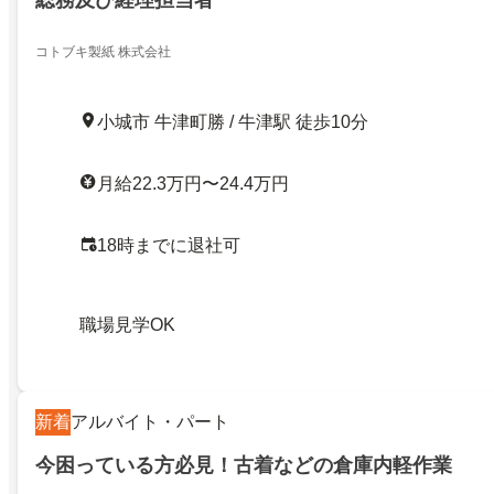
コトブキ製紙 株式会社
小城市 牛津町勝 / 牛津駅 徒歩10分
月給22.3万円〜24.4万円
18時までに退社可
職場見学OK
新着
アルバイト・パート
今困っている方必見！古着などの倉庫内軽作業