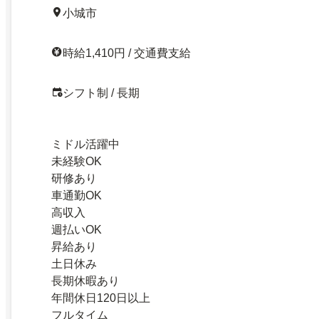
小城市
時給1,410円 / 交通費支給
シフト制 / 長期
ミドル活躍中
未経験OK
研修あり
車通勤OK
高収入
週払いOK
昇給あり
土日休み
長期休暇あり
年間休日120日以上
フルタイム