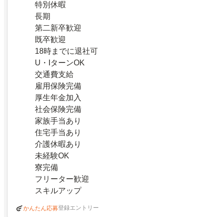
特別休暇
長期
第二新卒歓迎
既卒歓迎
18時までに退社可
U・IターンOK
交通費支給
雇用保険完備
厚生年金加入
社会保険完備
家族手当あり
住宅手当あり
介護休暇あり
未経験OK
寮完備
フリーター歓迎
スキルアップ
登録エントリー
かんたん応募