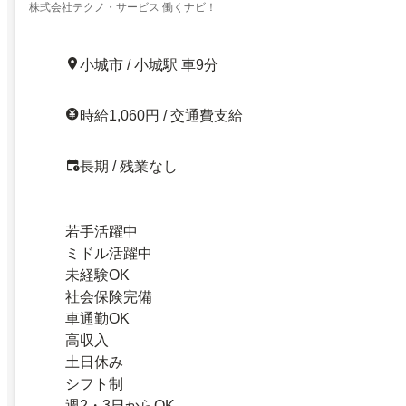
株式会社テクノ・サービス 働くナビ！
小城市 / 小城駅 車9分
時給1,060円 / 交通費支給
長期 / 残業なし
若手活躍中
ミドル活躍中
未経験OK
社会保険完備
車通勤OK
高収入
土日休み
シフト制
週2・3日からOK