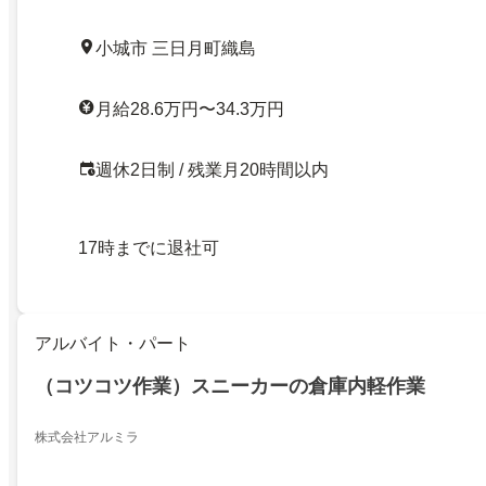
小城市 三日月町織島
月給28.6万円〜34.3万円
週休2日制 / 残業月20時間以内
17時までに退社可
アルバイト・パート
（コツコツ作業）スニーカーの倉庫内軽作業
株式会社アルミラ