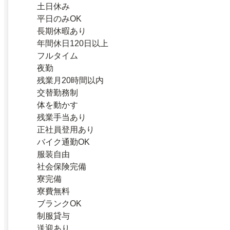
土日休み
平日のみOK
長期休暇あり
年間休日120日以上
フルタイム
夜勤
残業月20時間以内
交替勤務制
体を動かす
残業手当あり
正社員登用あり
バイク通勤OK
服装自由
社会保険完備
寮完備
寮費無料
ブランクOK
制服貸与
送迎あり