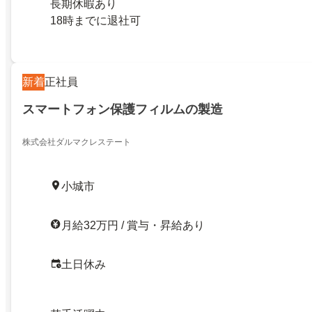
長期休暇あり
18時までに退社可
新着
正社員
スマートフォン保護フィルムの製造
株式会社ダルマクレステート
小城市
月給32万円 / 賞与・昇給あり
土日休み