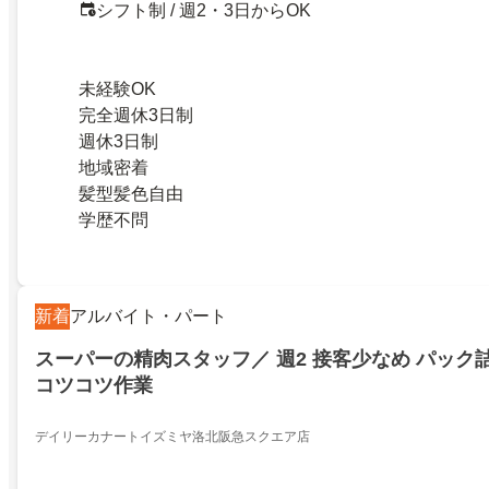
シフト制 / 週2・3日からOK
未経験OK
完全週休3日制
週休3日制
地域密着
髪型髪色自由
学歴不問
新着
アルバイト・パート
スーパーの精肉スタッフ／ 週2 接客少なめ パック詰
コツコツ作業
デイリーカナートイズミヤ洛北阪急スクエア店