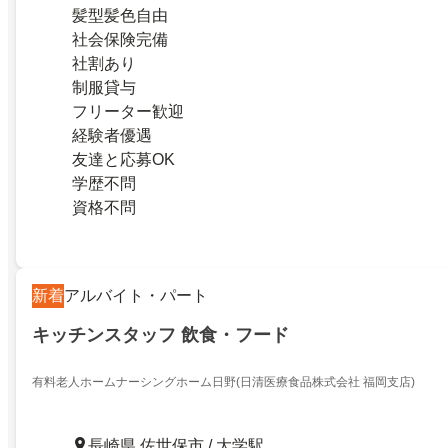
髪型髪色自由
社会保険完備
社割あり
制服貸与
フリーター歓迎
経験者優遇
友達と応募OK
学歴不問
資格不問
新着
アルバイト・パート
キッチンスタッフ 飲食・フード
有料老人ホームナーシングホーム日野(日清医療食品株式会社 福岡支店)
長崎県 佐世保市 / 大学駅