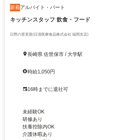
新着
アルバイト・パート
キッチンスタッフ 飲食・フード
日野の里芙蓉(日清医療食品株式会社 福岡支店)
長崎県 佐世保市 / 大学駅
時給1,050円
16時までに退社可
未経験OK
研修あり
扶養控除内OK
介護休暇あり