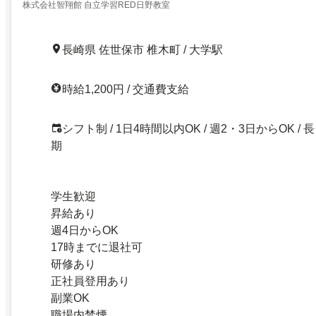
株式会社智翔館 自立学習RED日野教室
長崎県 佐世保市 椎木町 / 大学駅
時給1,200円 / 交通費支給
シフト制 / 1日4時間以内OK / 週2・3日からOK / 長
期
学生歓迎
昇給あり
週4日からOK
17時までに退社可
研修あり
正社員登用あり
副業OK
職場内禁煙