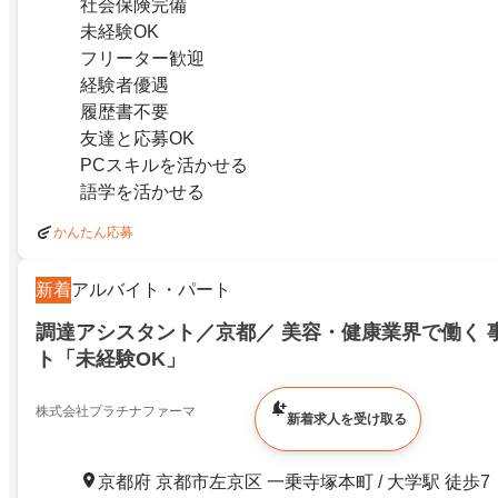
社会保険完備
未経験OK
フリーター歓迎
経験者優遇
履歴書不要
友達と応募OK
PCスキルを活かせる
語学を活かせる
かんたん応募
新着
アルバイト・パート
調達アシスタント／京都／ 美容・健康業界で働く 事務アシスタン
ト「未経験OK」
株式会社プラチナファーマ
新着求人を受け取る
京都府 京都市左京区 一乗寺塚本町 / 大学駅 徒歩7