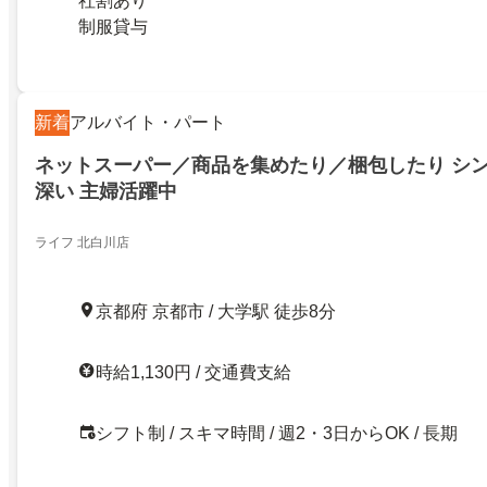
社割あり
制服貸与
新着
アルバイト・パート
ネットスーパー／商品を集めたり／梱包したり シ
深い 主婦活躍中
ライフ 北白川店
京都府 京都市 / 大学駅 徒歩8分
時給1,130円 / 交通費支給
シフト制 / スキマ時間 / 週2・3日からOK / 長期