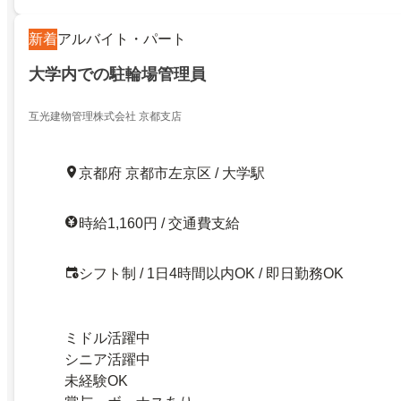
新着
アルバイト・パート
大学内での駐輪場管理員
互光建物管理株式会社 京都支店
京都府 京都市左京区 / 大学駅
時給1,160円 / 交通費支給
シフト制 / 1日4時間以内OK / 即日勤務OK
ミドル活躍中
シニア活躍中
未経験OK