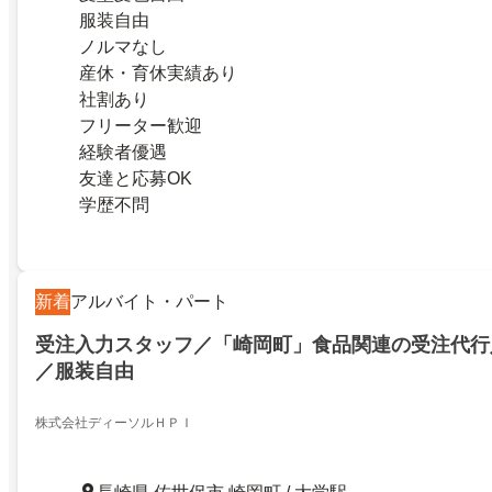
服装自由
ノルマなし
産休・育休実績あり
社割あり
フリーター歓迎
経験者優遇
友達と応募OK
学歴不問
新着
アルバイト・パート
受注入力スタッフ／「崎岡町」食品関連の受注代行
／服装自由
株式会社ディーソルＨＰＩ