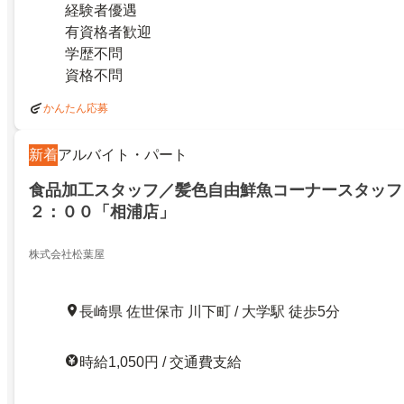
経験者優遇
有資格者歓迎
学歴不問
資格不問
かんたん応募
新着
アルバイト・パート
食品加工スタッフ／髪色自由鮮魚コーナースタッフ
２：００「相浦店」
株式会社松葉屋
長崎県 佐世保市 川下町 / 大学駅 徒歩5分
時給1,050円 / 交通費支給