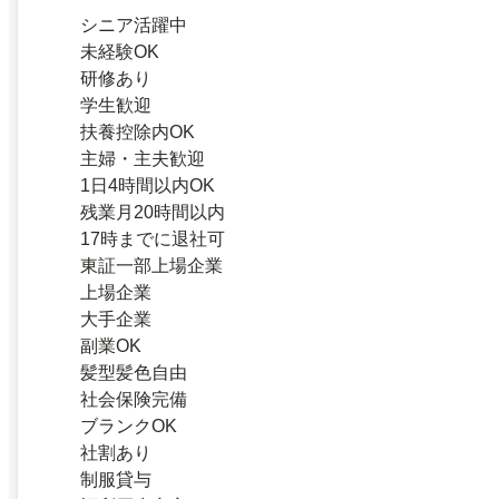
シニア活躍中
未経験OK
研修あり
学生歓迎
扶養控除内OK
主婦・主夫歓迎
1日4時間以内OK
残業月20時間以内
17時までに退社可
東証一部上場企業
上場企業
大手企業
副業OK
髪型髪色自由
社会保険完備
ブランクOK
社割あり
制服貸与