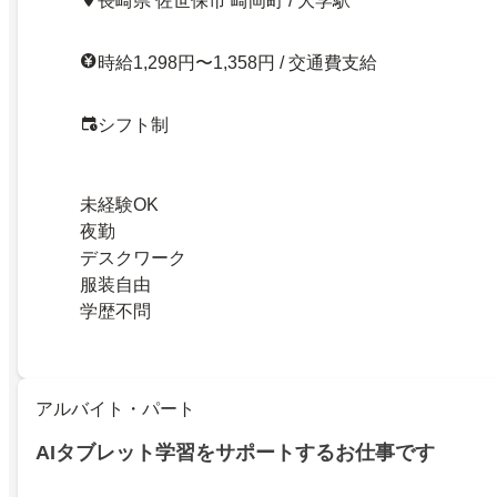
長崎県 佐世保市 崎岡町 / 大学駅
時給1,298円〜1,358円 / 交通費支給
シフト制
未経験OK
夜勤
デスクワーク
服装自由
学歴不問
アルバイト・パート
AIタブレット学習をサポートするお仕事です