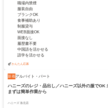
職場内禁煙
服装自由
ブランクOK
食事補助あり
制服貸与
WEB面接OK
面接なし
履歴書不要
中国語を活かせる
語学を活かせる
かんたん応募
新着
アルバイト・パート
ハニーズのレジ・品出し／ハニーズ以外の服でOK 
まずは簡単作業から
ハニーズ 洛北店