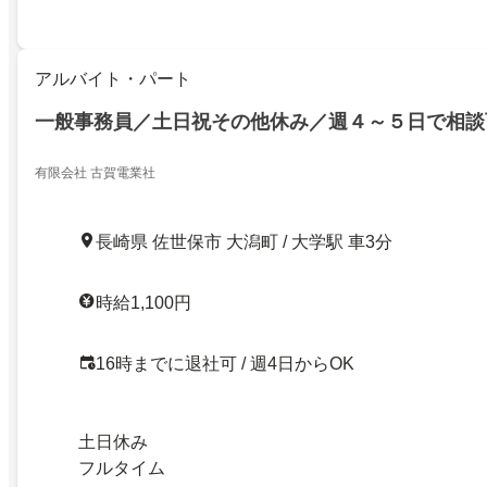
アルバイト・パート
一般事務員／土日祝その他休み／週４～５日で相談
有限会社 古賀電業社
長崎県 佐世保市 大潟町 / 大学駅 車3分
時給1,100円
16時までに退社可 / 週4日からOK
土日休み
フルタイム