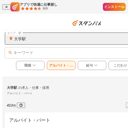
アプリで快適に仕事探し
インストール
無料
エリア、駅
大学駅
キーワード
職種
アルバイト・パ
給与
こだわり
ート
大学駅
の求人・仕事・採用
アルバイト・パート
413
件
アルバイト・パート