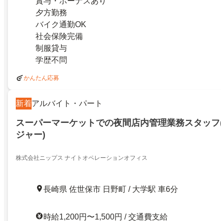
賞与・ボーナスあり
夕方勤務
バイク通勤OK
社会保険完備
制服貸与
学歴不問
かんたん応募
新着
アルバイト・パート
スーパーマーケットでの夜間店内管理業務スタッフ
ジャー)
株式会社ニップス ナイトオペレーションオフィス
長崎県 佐世保市 日野町 / 大学駅 車6分
時給1,200円〜1,500円 / 交通費支給