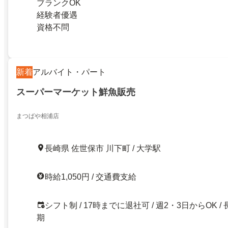
ブランクOK
経験者優遇
資格不問
新着
アルバイト・パート
スーパーマーケット鮮魚販売
まつばや相浦店
長崎県 佐世保市 川下町 / 大学駅
時給1,050円 / 交通費支給
シフト制 / 17時までに退社可 / 週2・3日からOK / 
期