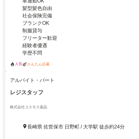
車通勤OK
髪型髪色自由
社会保険完備
ブランクOK
制服貸与
フリーター歓迎
経験者優遇
学歴不問
人気
かんたん応募
アルバイト・パート
レジスタッフ
株式会社コスモス薬品
長崎県 佐世保市 日野町 / 大学駅 徒歩約24分