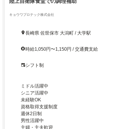
陸上自衛隊食堂での調理補助
キョウワプロテック株式会社
長崎県 佐世保市 大潟町 / 大学駅
時給1,050円〜1,150円 / 交通費支給
シフト制
ミドル活躍中
シニア活躍中
未経験OK
資格取得支援制度
週休2日制
男性活躍中
主婦・主夫歓迎