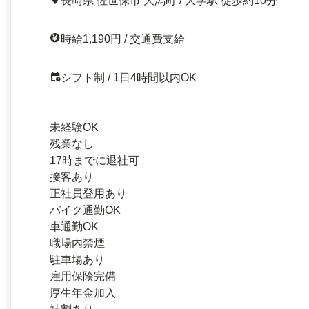
長崎県 佐世保市 大潟町 / 大学駅 徒歩約10分
時給1,190円 / 交通費支給
シフト制 / 1日4時間以内OK
未経験OK
残業なし
17時までに退社可
接客あり
正社員登用あり
バイク通勤OK
車通勤OK
職場内禁煙
駐車場あり
雇用保険完備
厚生年金加入