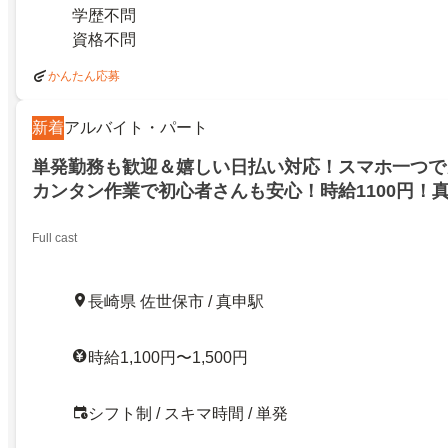
学歴不問
資格不問
かんたん応募
新着
アルバイト・パート
単発勤務も歓迎＆嬉しい日払い対応！スマホ一つで
カンタン作業で初心者さんも安心！時給1100円！
Full cast
長崎県 佐世保市 / 真申駅
時給1,100円〜1,500円
シフト制 / スキマ時間 / 単発