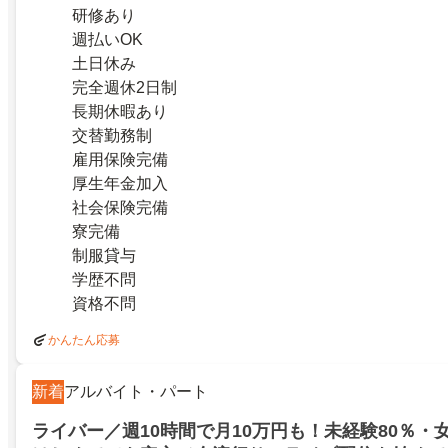
研修あり
週払いOK
土日休み
完全週休2日制
長期休暇あり
交替勤務制
雇用保険完備
厚生年金加入
社会保険完備
寮完備
制服貸与
学歴不問
資格不問
かんたん応募
新着
アルバイト・パート
ライバー／週10時間で月10万円も！未経験80％・