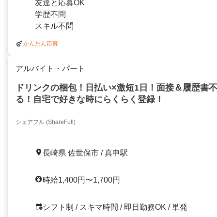
友達と応募OK
学歴不問
スキル不問
かんたん応募
アルバイト・パート
ドリンクの梱包！日払い×激短1日！面接＆履歴書
る！自宅で好きな時にらくらく登録！
シェアフル (ShareFull)
長崎県 佐世保市 / 真申駅
時給1,400円〜1,700円
シフト制 / スキマ時間 / 即日勤務OK / 単発