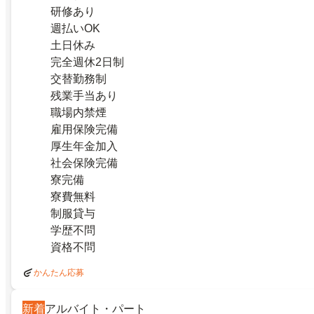
研修あり
週払いOK
土日休み
完全週休2日制
交替勤務制
残業手当あり
職場内禁煙
雇用保険完備
厚生年金加入
社会保険完備
寮完備
寮費無料
制服貸与
学歴不問
資格不問
かんたん応募
新着
アルバイト・パート