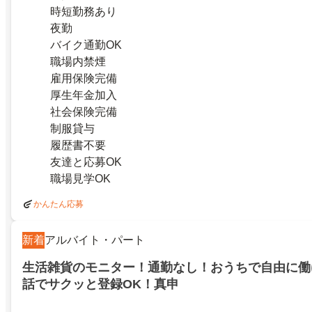
時短勤務あり
夜勤
バイク通勤OK
職場内禁煙
雇用保険完備
厚生年金加入
社会保険完備
制服貸与
履歴書不要
友達と応募OK
職場見学OK
かんたん応募
新着
アルバイト・パート
生活雑貨のモニター！通勤なし！おうちで自由に働
話でサクッと登録OK！真申