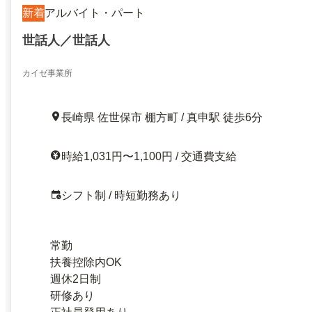
新着
アルバイト・パート
世話人／世話人
カイゼ事業所
長崎県 佐世保市 棚方町 / 真申駅 徒歩6分
時給1,031円〜1,100円 / 交通費支給
シフト制 / 時短勤務あり
常勤
扶養控除内OK
週休2日制
研修あり