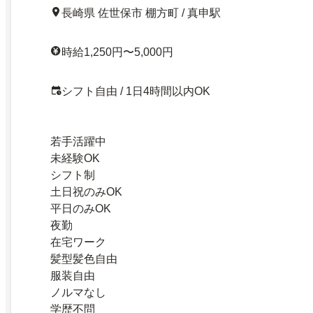
長崎県 佐世保市 棚方町 / 真申駅
時給1,250円〜5,000円
シフト自由 / 1日4時間以内OK
若手活躍中
未経験OK
シフト制
土日祝のみOK
平日のみOK
夜勤
在宅ワーク
髪型髪色自由
服装自由
ノルマなし
学歴不問