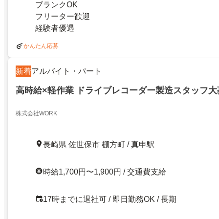
ブランクOK
フリーター歓迎
経験者優遇
かんたん応募
新着
アルバイト・パート
高時給×軽作業 ドライブレコーダー製造スタッフ大
株式会社WORK
長崎県 佐世保市 棚方町 / 真申駅
時給1,700円〜1,900円 / 交通費支給
17時までに退社可 / 即日勤務OK / 長期