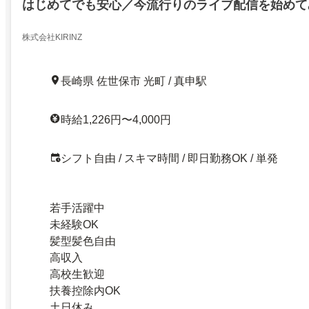
はじめてでも安心／今流行りのライブ配信を始めて
7423623
株式会社KIRINZ
長崎県 佐世保市 光町 / 真申駅
時給1,226円〜4,000円
シフト自由 / スキマ時間 / 即日勤務OK / 単発
若手活躍中
未経験OK
髪型髪色自由
高収入
高校生歓迎
扶養控除内OK
土日休み