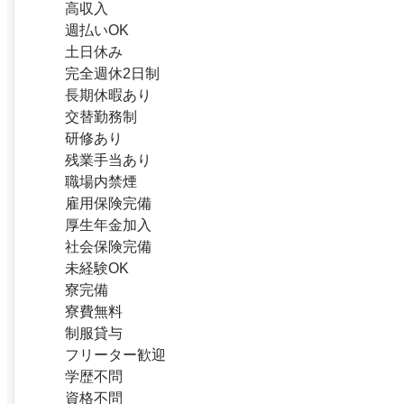
高収入
週払いOK
土日休み
完全週休2日制
長期休暇あり
交替勤務制
研修あり
残業手当あり
職場内禁煙
雇用保険完備
厚生年金加入
社会保険完備
未経験OK
寮完備
寮費無料
制服貸与
フリーター歓迎
学歴不問
資格不問