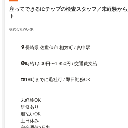
座ってできるICチップの検査スタッフ／未経験か
ト
株式会社WORK
長崎県 佐世保市 棚方町 / 真申駅
時給1,500円〜1,850円 / 交通費支給
18時までに退社可 / 即日勤務OK
未経験OK
研修あり
週払いOK
土日休み
完全週休2日制