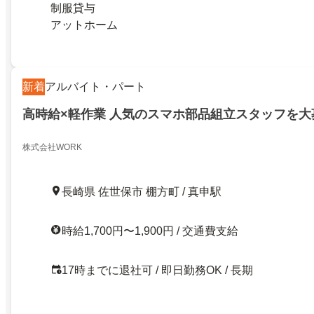
制服貸与
アットホーム
新着
アルバイト・パート
高時給×軽作業 人気のスマホ部品組立スタッフを大
株式会社WORK
長崎県 佐世保市 棚方町 / 真申駅
時給1,700円〜1,900円 / 交通費支給
17時までに退社可 / 即日勤務OK / 長期