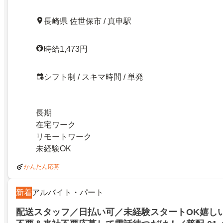
長崎県 佐世保市 / 真申駅
時給1,473円
シフト制 / スキマ時間 / 単発
長期
在宅ワーク
リモートワーク
未経験OK
かんたん応募
新着
アルバイト・パート
配送スタッフ／日払い可／未経験スタートOK嬉し