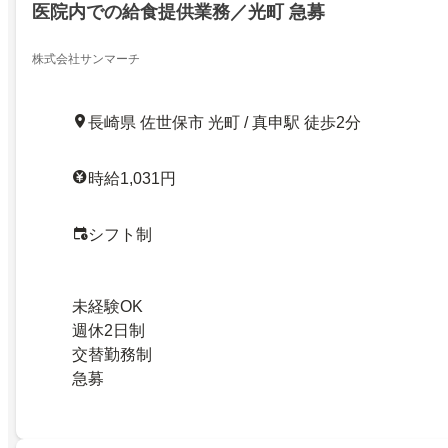
医院内での給食提供業務／光町 急募
株式会社サンマーチ
長崎県 佐世保市 光町 / 真申駅 徒歩2分
時給1,031円
シフト制
未経験OK
週休2日制
交替勤務制
急募