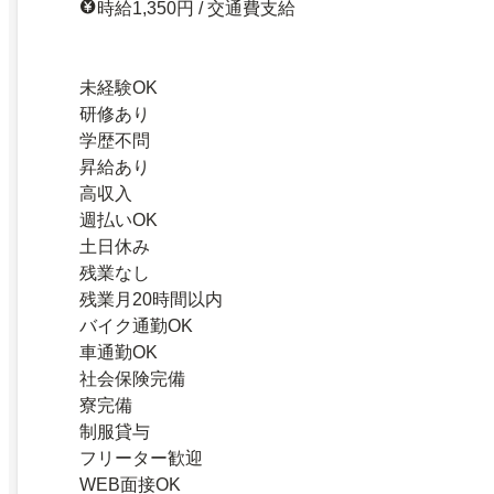
時給1,350円 / 交通費支給
未経験OK
研修あり
学歴不問
昇給あり
高収入
週払いOK
土日休み
残業なし
残業月20時間以内
バイク通勤OK
車通勤OK
社会保険完備
寮完備
制服貸与
フリーター歓迎
WEB面接OK