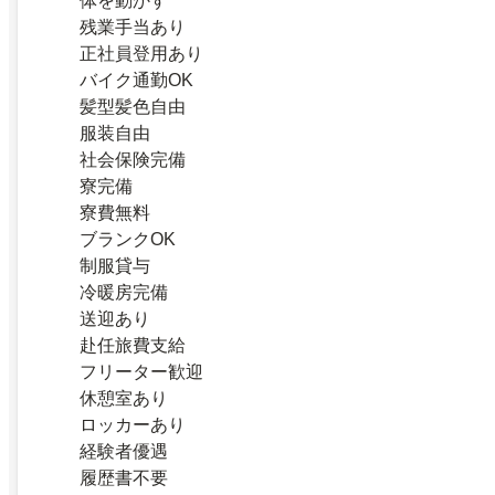
体を動かす
残業手当あり
正社員登用あり
バイク通勤OK
髪型髪色自由
服装自由
社会保険完備
寮完備
寮費無料
ブランクOK
制服貸与
冷暖房完備
送迎あり
赴任旅費支給
フリーター歓迎
休憩室あり
ロッカーあり
経験者優遇
履歴書不要