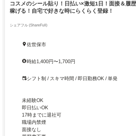
コスメのシール貼り！日払い×激短1日！面接＆履
稼げる！自宅で好きな時にらくらく登録！
シェアフル (ShareFull)
佐世保市
時給1,400円〜1,700円
シフト制 / スキマ時間 / 即日勤務OK / 単発
未経験OK
即日払いOK
17時までに退社可
職場内禁煙
面接なし