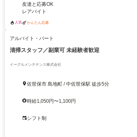
友達と応募OK
レアバイト
人気
かんたん応募
アルバイト・パート
清掃スタッフ／副業可 未経験者歓迎
イーグルメンテナンス株式会社
佐世保市 島地町 / 中佐世保駅 徒歩5分
時給1,050円〜1,100円
シフト制