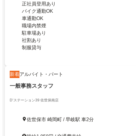
正社員登用あり
バイク通勤OK
車通勤OK
職場内禁煙
駐車場あり
社割あり
制服貸与
新着
アルバイト・パート
一般事務スタッフ
D’ステーション39 佐世保南店
佐世保市 崎岡町 / 早岐駅 車2分