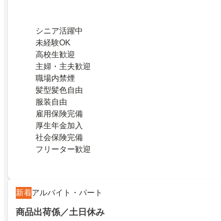
シニア活躍中
未経験OK
高校生歓迎
主婦・主夫歓迎
職場内禁煙
髪型髪色自由
服装自由
雇用保険完備
厚生年金加入
社会保険完備
フリーター歓迎
新着
アルバイト・パート
商品出荷係／土日休み