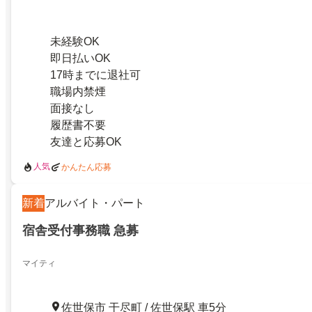
未経験OK
即日払いOK
17時までに退社可
職場内禁煙
面接なし
履歴書不要
友達と応募OK
人気
かんたん応募
新着
アルバイト・パート
宿舎受付事務職 急募
マイティ
佐世保市 干尽町 / 佐世保駅 車5分