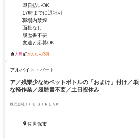
即日払いOK
17時までに退社可
職場内禁煙
面接なし
履歴書不要
友達と応募OK
人気
かんたん応募
アルバイト・パート
ア／残業少なめペットボトルの「おまけ」付け／単
な軽作業／履歴書不要／土日祝休み
株式会社ＴＨＥ ＳＴＲＥＡＫ
佐世保市