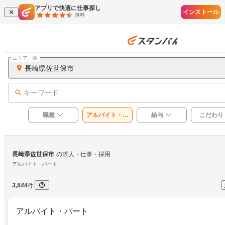
アプリで快適に仕事探し
インストール
無料
エリア、駅
長崎県佐世保市
キーワード
職種
アルバイト・パ
給与
こだわり
ート
長崎県佐世保市
の求人・仕事・採用
アルバイト・パート
3,544
件
アルバイト・パート