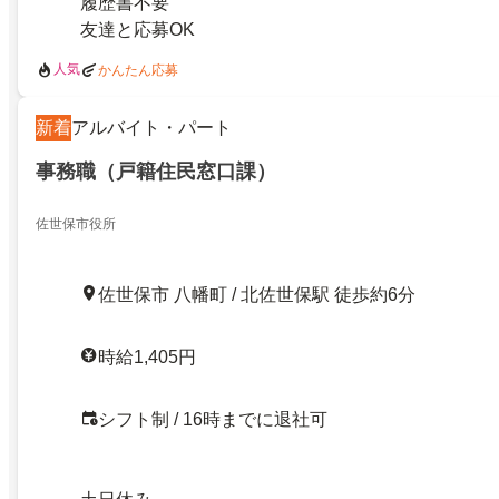
履歴書不要
友達と応募OK
人気
かんたん応募
新着
アルバイト・パート
事務職（戸籍住民窓口課）
佐世保市役所
佐世保市 八幡町 / 北佐世保駅 徒歩約6分
時給1,405円
シフト制 / 16時までに退社可