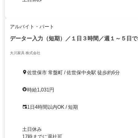
アルバイト・パート
データー入力（短期）／１日３時間／週１～５日で
大川家具 株式会社
佐世保市 常盤町 / 佐世保中央駅 徒歩約6分
時給1,031円
1日4時間以内OK / 短期
土日休み
17時までに退社可