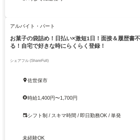
アルバイト・パート
お菓子の袋詰め！日払い×激短1日！面接＆履歴書
る！自宅で好きな時にらくらく登録！
シェアフル (ShareFull)
佐世保市
時給1,400円〜1,700円
シフト制 / スキマ時間 / 即日勤務OK / 単発
未経験OK