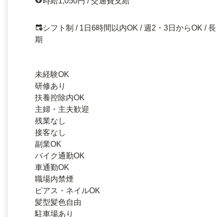
時給1,050円 / 交通費支給
シフト制 / 1日6時間以内OK / 週2・3日からOK / 長
期
未経験OK
研修あり
扶養控除内OK
主婦・主夫歓迎
残業なし
接客なし
副業OK
バイク通勤OK
車通勤OK
職場内禁煙
ピアス・ネイルOK
髪型髪色自由
駐車場あり