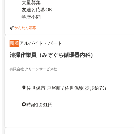
大量募集
友達と応募OK
学歴不問
かんたん応募
新着
アルバイト・パート
清掃作業員（みぞぐち循環器内科）
有限会社 クリーンサービス社
佐世保市 戸尾町 / 佐世保駅 徒歩約7分
時給1,031円