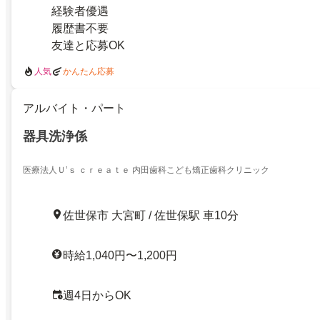
経験者優遇
履歴書不要
友達と応募OK
人気
かんたん応募
アルバイト・パート
器具洗浄係
医療法人Ｕ’ｓ ｃｒｅａｔｅ 内田歯科こども矯正歯科クリニック
佐世保市 大宮町 / 佐世保駅 車10分
時給1,040円〜1,200円
週4日からOK