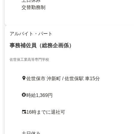
土日休み
交替勤務制
アルバイト・パート
事務補佐員（総務企画係）
佐世保工業高等専門学校
佐世保市 沖新町 / 佐世保駅 車15分
時給1,369円
16時までに退社可
土日休み