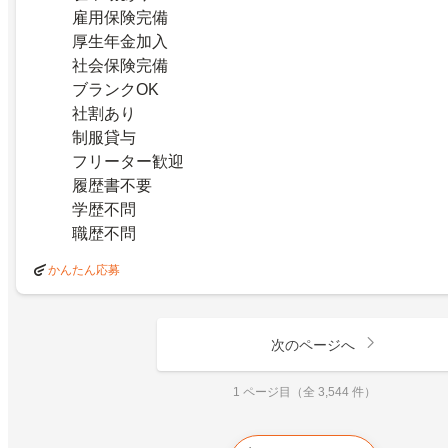
雇用保険完備
厚生年金加入
社会保険完備
ブランクOK
社割あり
制服貸与
フリーター歓迎
履歴書不要
学歴不問
職歴不問
かんたん応募
次のページへ
1 ページ目（全 3,544 件）