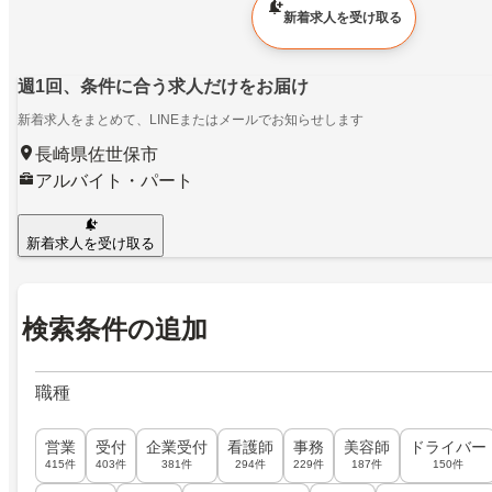
新着求人を受け取る
週1回、条件に合う求人だけをお届け
新着求人をまとめて、LINEまたはメールでお知らせします
長崎県佐世保市
アルバイト・パート
新着求人を受け取る
検索条件の追加
職種
営業
受付
企業受付
看護師
事務
美容師
ドライバー
415件
403件
381件
294件
229件
187件
150件