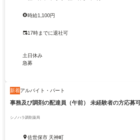
時給1,100円
17時までに退社可
土日休み
急募
新着
アルバイト・パート
事務及び調剤の配達員（午前） 未経験者の方応募
シノハラ調剤薬局
佐世保市 天神町