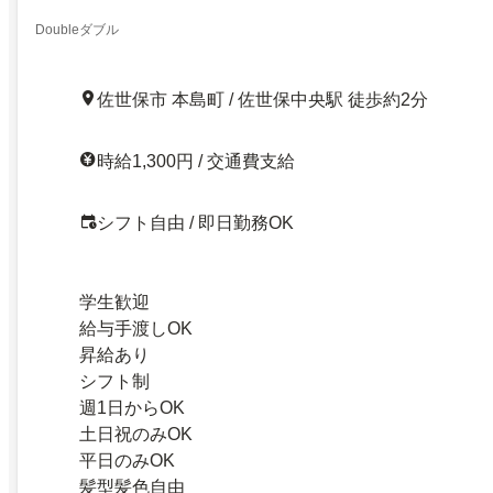
Doubleダブル
佐世保市 本島町 / 佐世保中央駅 徒歩約2分
時給1,300円 / 交通費支給
シフト自由 / 即日勤務OK
学生歓迎
給与手渡しOK
昇給あり
シフト制
週1日からOK
土日祝のみOK
平日のみOK
髪型髪色自由