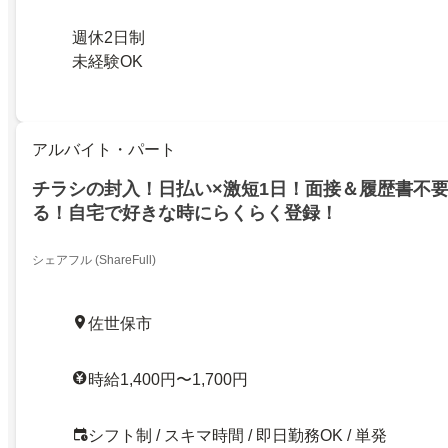
週休2日制
未経験OK
アルバイト・パート
チラシの封入！日払い×激短1日！面接＆履歴書不
る！自宅で好きな時にらくらく登録！
シェアフル (ShareFull)
佐世保市
時給1,400円〜1,700円
シフト制 / スキマ時間 / 即日勤務OK / 単発