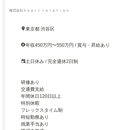
株式会社ｈｅａｒｔ ｒｅｌａｔｉｏｎ
東京都 渋谷区
年収450万円〜550万円 / 賞与・昇給あり
土日休み / 完全週休2日制
研修あり
交通費支給
年間休日120日以上
特別休暇
フレックスタイム制
時短勤務あり
残業手当あり