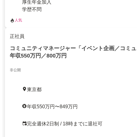
厚生年金加入
学歴不問
人気
正社員
コミュニティマネージャー「イベント企画／コミュ
年収550万円／800万円
非公開
東京都
年収550万円〜849万円
完全週休2日制 / 18時までに退社可