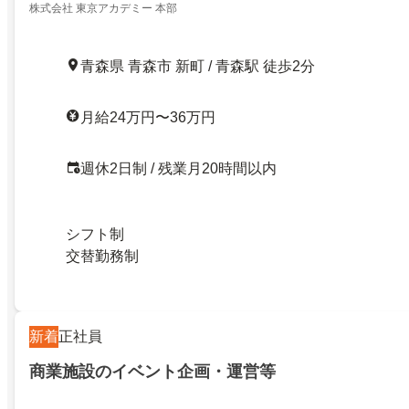
株式会社 東京アカデミー 本部
青森県 青森市 新町 / 青森駅 徒歩2分
月給24万円〜36万円
週休2日制 / 残業月20時間以内
シフト制
交替勤務制
新着
正社員
商業施設のイベント企画・運営等