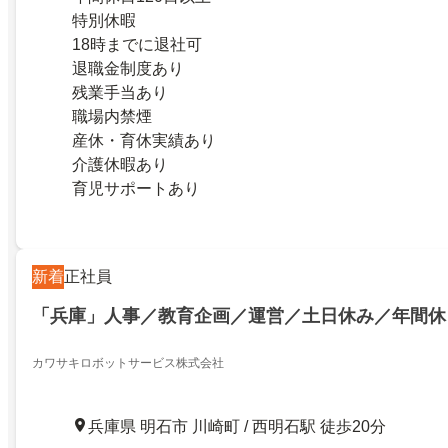
特別休暇
18時までに退社可
退職金制度あり
残業手当あり
職場内禁煙
産休・育休実績あり
介護休暇あり
育児サポートあり
新着
正社員
「兵庫」人事／教育企画／運営／土日休み／年間休日
カワサキロボットサービス株式会社
兵庫県 明石市 川崎町 / 西明石駅 徒歩20分