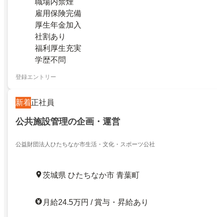
職場内禁煙
雇用保険完備
厚生年金加入
社割あり
福利厚生充実
学歴不問
登録エントリー
新着
正社員
公共施設管理の企画・運営
公益財団法人ひたちなか市生活・文化・スポーツ公社
茨城県 ひたちなか市 青葉町
月給24.5万円 / 賞与・昇給あり