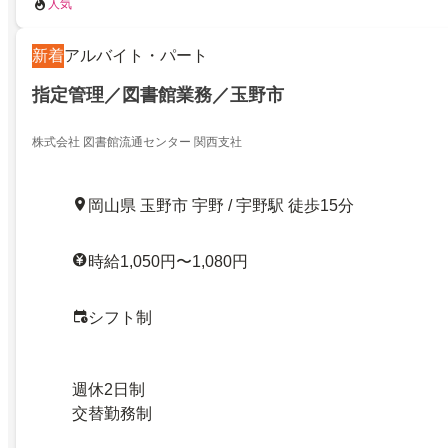
人気
新着
アルバイト・パート
指定管理／図書館業務／玉野市
株式会社 図書館流通センター 関西支社
岡山県 玉野市 宇野 / 宇野駅 徒歩15分
時給1,050円〜1,080円
シフト制
週休2日制
交替勤務制