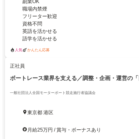
副業OK
職場内禁煙
フリーター歓迎
資格不問
英語を活かせる
語学を活かせる
人気
かんたん応募
正社員
ボートレース業界を支える／調整・企画・運営の「
一般社団法人全国モーターボート競走施行者協議会
東京都 港区
月給25万円 / 賞与・ボーナスあり