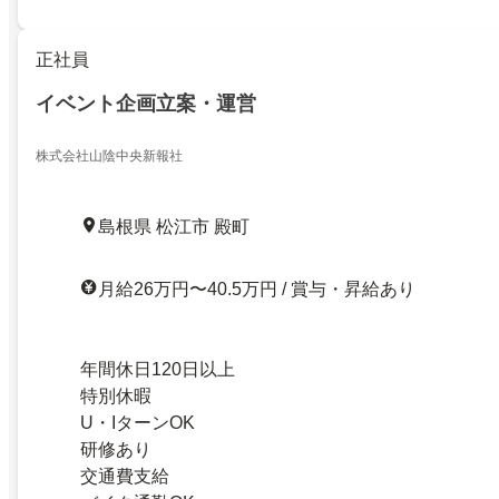
正社員
イベント企画立案・運営
株式会社山陰中央新報社
島根県 松江市 殿町
月給26万円〜40.5万円 / 賞与・昇給あり
年間休日120日以上
特別休暇
U・IターンOK
研修あり
交通費支給