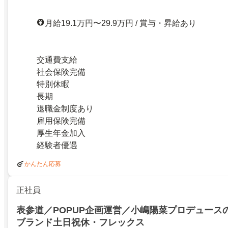
月給19.1万円〜29.9万円 / 賞与・昇給あり
交通費支給
社会保険完備
特別休暇
長期
退職金制度あり
雇用保険完備
厚生年金加入
経験者優遇
かんたん応募
正社員
表参道／POPUP企画運営／小嶋陽菜プロデュース
ブランド土日祝休・フレックス