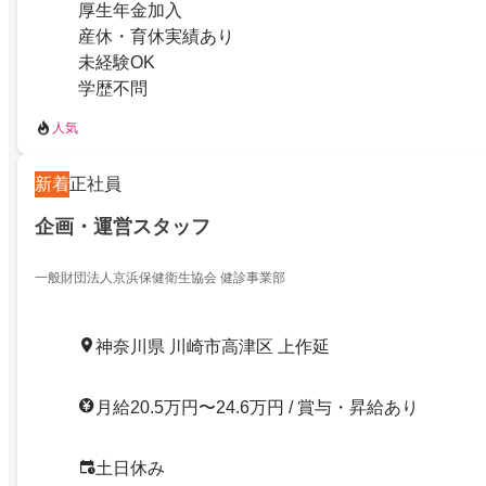
厚生年金加入
産休・育休実績あり
未経験OK
学歴不問
人気
新着
正社員
企画・運営スタッフ
一般財団法人京浜保健衛生協会 健診事業部
神奈川県 川崎市高津区 上作延
月給20.5万円〜24.6万円 / 賞与・昇給あり
土日休み