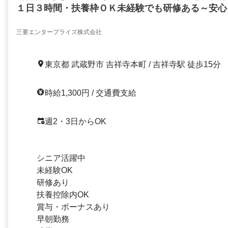
１日３時間・扶養枠ＯＫ未経験でも研修ある～安心
ワークOKシニア活躍中
三要エンタープライズ株式会社
東京都 武蔵野市 吉祥寺本町 / 吉祥寺駅 徒歩15分
時給1,300円 / 交通費支給
週2・3日からOK
シニア活躍中
未経験OK
研修あり
扶養控除内OK
賞与・ボーナスあり
早朝勤務