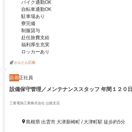
バイク通勤OK
自転車通勤OK
駐車場あり
寮完備
制服貸与
赴任旅費支給
福利厚生充実
ロッカーあり
かんたん応募
新着
正社員
設備保守管理／メンテナンススタッフ 年間１２０
三要電熱工業株式会社 山陰支店
島根県 出雲市 大津新崎町 / 大津町駅 徒歩約5分