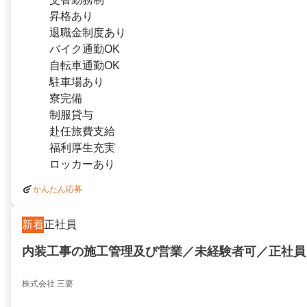
昇格あり
退職金制度あり
バイク通勤OK
自転車通勤OK
駐車場あり
寮完備
制服貸与
赴任旅費支給
福利厚生充実
ロッカーあり
かんたん応募
新着
正社員
内装工事の施工管理及び営業／未経験者可／正社員
株式会社 三要