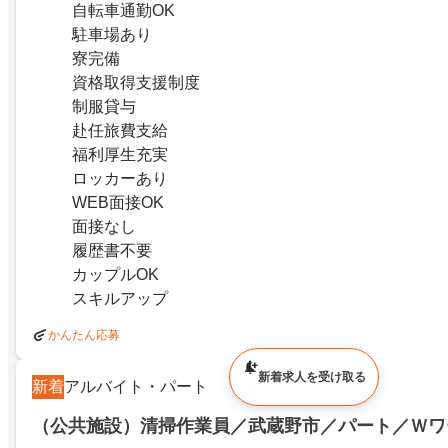
自転車通勤OK
駐車場あり
寮完備
資格取得支援制度
制服貸与
赴任旅費支給
福利厚生充実
ロッカーあり
WEB面接OK
面接なし
履歴書不要
カップルOK
スキルアップ
かんたん応募
新着求人を受け取る
新着
アルバイト・パート
（公共施設）清掃作業員／武蔵野市／パート／Ｗワ