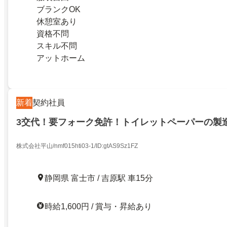
ブランクOK
休憩室あり
資格不問
スキル不問
アットホーム
新着
契約社員
3交代！要フォーク免許！トイレットペーパーの製造
株式会社平山/nmf015hti03-1/ID:gtAS9Sz1FZ
静岡県 富士市 / 吉原駅 車15分
時給1,600円 / 賞与・昇給あり