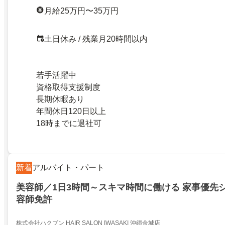
月給25万円〜35万円
土日休み / 残業月20時間以内
若手活躍中
資格取得支援制度
長期休暇あり
年間休日120日以上
18時までに退社可
新着
アルバイト・パート
美容師／1日3時間～スキマ時間に働ける 家事優先シ
容師免許
株式会社ハクブン HAIR SALON IWASAKI 沖縄金城店