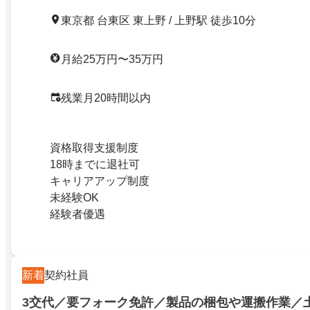
東京都 台東区 東上野 / 上野駅 徒歩10分
月給25万円〜35万円
残業月20時間以内
資格取得支援制度
18時までに退社可
キャリアアップ制度
未経験OK
経験者優遇
新着
契約社員
3交代／要フォーク免許／製品の梱包や運搬作業／