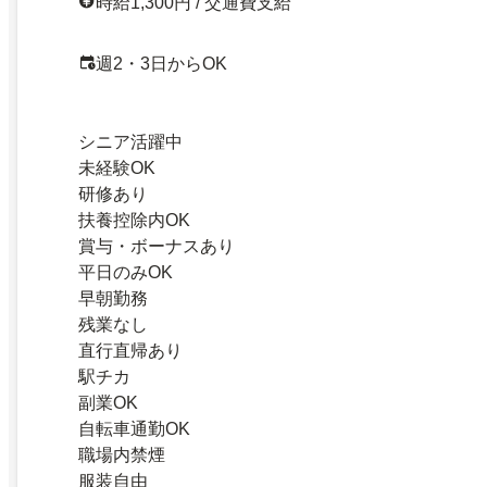
時給1,300円 / 交通費支給
週2・3日からOK
シニア活躍中
未経験OK
研修あり
扶養控除内OK
賞与・ボーナスあり
平日のみOK
早朝勤務
残業なし
直行直帰あり
駅チカ
副業OK
自転車通勤OK
職場内禁煙
服装自由