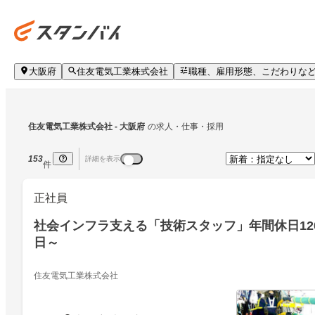
大阪府
住友電気工業株式会社
職種、雇用形態、こだわりな
住友電気工業株式会社
 - 大阪府
の求人・仕事・採用
153
詳細を表示
件
正社員
社会インフラ支える「技術スタッフ」年間休日12
日～
住友電気工業株式会社