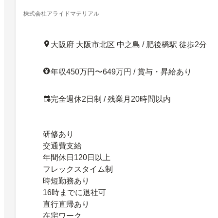
ープ
株式会社アライドマテリアル
大阪府 大阪市北区 中之島 / 肥後橋駅 徒歩2分
年収450万円〜649万円 / 賞与・昇給あり
完全週休2日制 / 残業月20時間以内
研修あり
交通費支給
年間休日120日以上
フレックスタイム制
時短勤務あり
16時までに退社可
直行直帰あり
在宅ワーク