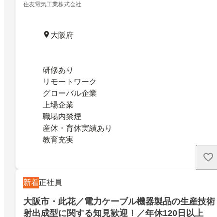
住友電気工業株式会社
大阪府
研修あり
リモートワーク
グローバル企業
上場企業
職場内禁煙
産休・育休実績あり
教育充実
新着
正社員
大阪市・此花／電力ケーブル機器製品の生産技術
射出成型に関する知見歓迎！／年休120日以上