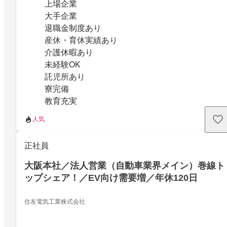
上場企業
大手企業
退職金制度あり
産休・育休実績あり
介護休暇あり
未経験OK
託児所あり
寮完備
教育充実
人気
正社員
大阪本社／法人営業（自動車業界メイン）巻線ト
ップシェア！／EV向け需要増／年休120日
住友電気工業株式会社