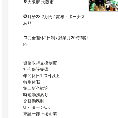
大阪府 大阪市
月給23.2万円 / 賞与・ボーナス
あり
完全週休2日制 / 残業月20時間以
内
資格取得支援制度
社会保険完備
年間休日120日以上
特別休暇
第二新卒歓迎
時短勤務あり
交替勤務制
U・IターンOK
東証一部上場企業