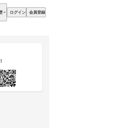
歴
ログイン
会員登録
！