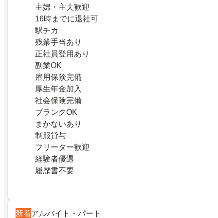
主婦・主夫歓迎
16時までに退社可
駅チカ
残業手当あり
正社員登用あり
副業OK
雇用保険完備
厚生年金加入
社会保険完備
ブランクOK
まかないあり
制服貸与
フリーター歓迎
経験者優遇
履歴書不要
新着
アルバイト・パート