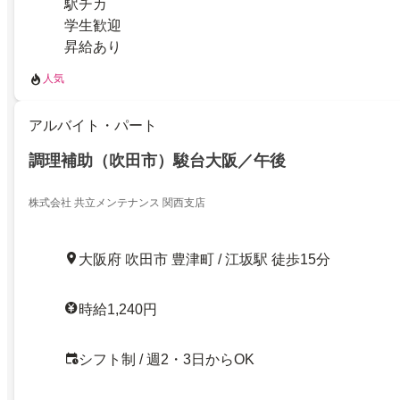
駅チカ
学生歓迎
昇給あり
人気
アルバイト・パート
調理補助（吹田市）駿台大阪／午後
株式会社 共立メンテナンス 関西支店
大阪府 吹田市 豊津町 / 江坂駅 徒歩15分
時給1,240円
シフト制 / 週2・3日からOK