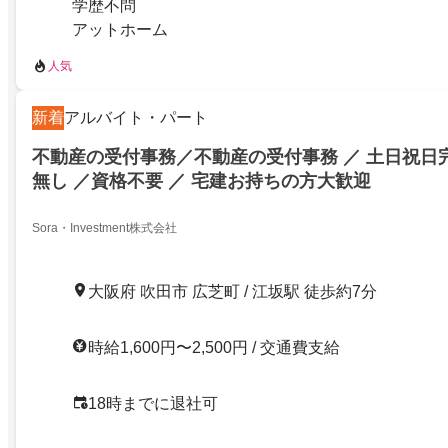
学歴不問
アットホーム
人気
新着
アルバイト・パート
不動産の受付事務／不動産の受付事務 ／ 土日祝日完
無し ／資格不要 ／ 宅建お持ちの方大歓迎
Sora・Investment株式会社
大阪府 吹田市 広芝町 / 江坂駅 徒歩約7分
時給1,600円〜2,500円 / 交通費支給
18時までに退社可