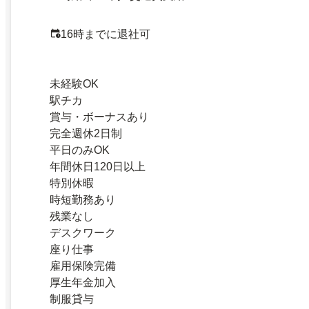
16時までに退社可
未経験OK
駅チカ
賞与・ボーナスあり
完全週休2日制
平日のみOK
年間休日120日以上
特別休暇
時短勤務あり
残業なし
デスクワーク
座り仕事
雇用保険完備
厚生年金加入
制服貸与