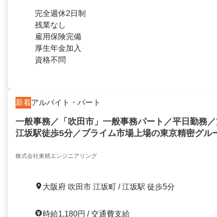
完全週休2日制
残業なし
雇用保険完備
厚生年金加入
資格不問
新着
アルバイト・パート
一般事務／「吹田市」一般事務パート／平日勤務／
江坂駅徒歩5分／プライム市場上場の東京精密グル
株式会社東精エンジニアリング
大阪府 吹田市 江坂町 / 江坂駅 徒歩5分
時給1,180円 / 交通費支給