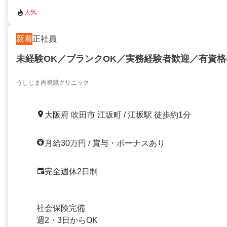
人気
新着
正社員
未経験OK／ブランクOK／実務経験者歓迎／有資格
うしじま内視鏡クリニック
大阪府 吹田市 江坂町 / 江坂駅 徒歩約1分
月給30万円 / 賞与・ボーナスあり
完全週休2日制
社会保険完備
週2・3日からOK