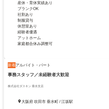
産休・育休実績あり
ブランクOK
社割あり
制服貸与
休憩室あり
経験者優遇
アットホーム
家庭都合休み調整可
新着
アルバイト・パート
事務スタッフ／未経験者大歓迎
株式会社ダスキン 垂水支店
大阪府 吹田市 垂水町 / 江坂駅