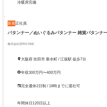
冷暖房完備
新着
正社員
パタンナー／ぬいぐるみパタンナー 雑貨パタンナ
株式会社ZERO-ONE
大阪府 吹田市 垂水町 / 江坂駅 徒歩7分
年収300万円〜400万円
完全週休2日制 / 18時までに退社可
年間休日120日以上