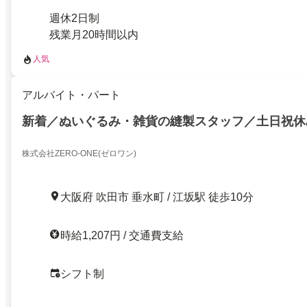
週休2日制
残業月20時間以内
人気
アルバイト・パート
新着／ぬいぐるみ・雑貨の縫製スタッフ／土日祝休
株式会社ZERO-ONE(ゼロワン)
大阪府 吹田市 垂水町 / 江坂駅 徒歩10分
時給1,207円 / 交通費支給
シフト制