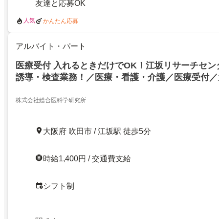
友達と応募OK
人気
かんたん応募
アルバイト・パート
医療受付 入れるときだけでOK！江坂リサーチセン
誘導・検査業務！／医療・看護・介護／医療受付／
学生歓迎
株式会社総合医科学研究所
大阪府 吹田市 / 江坂駅 徒歩5分
時給1,400円 / 交通費支給
シフト制