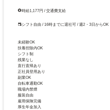
時給1,177円 / 交通費支給
シフト自由 / 16時までに退社可 / 週2・3日からOK
未経験OK
扶養控除内OK
シフト制
残業なし
直行直帰あり
正社員登用あり
副業OK
自転車通勤OK
職場内禁煙
服装自由
雇用保険完備
厚生年金加入