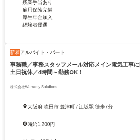
残業手当あり
雇用保険完備
厚生年金加入
経験者優遇
新着
アルバイト・パート
事務職／事務スタッフメール対応メイン電気工事に
土日祝休／4時間～勤務OK！
株式会社Warranty Solutions
大阪府 吹田市 豊津町 / 江坂駅 徒歩7分
時給1,200円