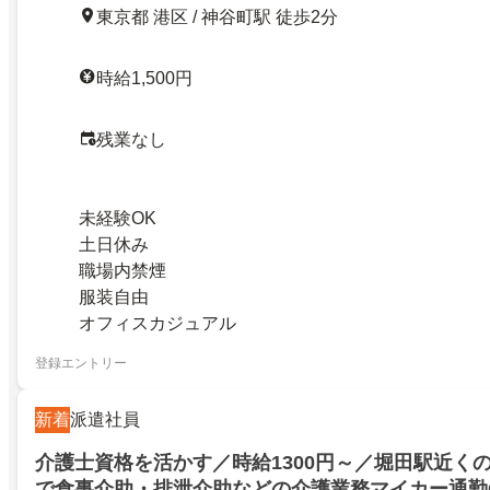
東京都 港区 / 神谷町駅 徒歩2分
時給1,500円
残業なし
未経験OK
土日休み
職場内禁煙
服装自由
オフィスカジュアル
登録エントリー
新着
派遣社員
介護士資格を活かす／時給1300円～／堀田駅近く
で食事介助・排泄介助などの介護業務マイカー通勤O