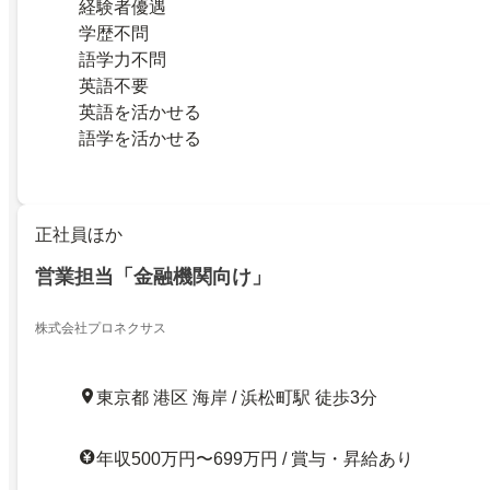
経験者優遇
学歴不問
語学力不問
英語不要
英語を活かせる
語学を活かせる
正社員ほか
営業担当「金融機関向け」
株式会社プロネクサス
東京都 港区 海岸 / 浜松町駅 徒歩3分
年収500万円〜699万円 / 賞与・昇給あり