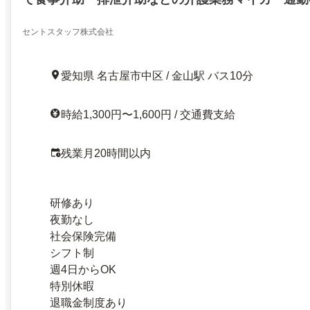
残業ほぼなし
セントスタッフ株式会社
愛知県 名古屋市中区 / 金山駅 バス10分
時給1,300円〜1,600円 / 交通費支給
残業月20時間以内
研修あり
夜勤なし
社会保険完備
シフト制
週4日からOK
特別休暇
退職金制度あり