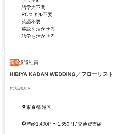
学歴不問
語学力不問
PCスキル不要
英語不要
英語を活かせる
語学を活かせる
新着
派遣社員
HIBIYA KADAN WEDDING／フローリスト
株式会社iDA
東京都 港区
時給1,400円〜1,650円 / 交通費支給