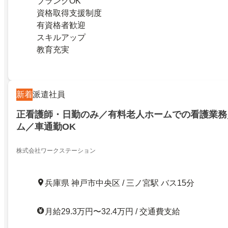
ブランクOK
資格取得支援制度
有資格者歓迎
スキルアップ
教育充実
新着
派遣社員
正看護師・日勤のみ／有料老人ホームでの看護業務
ム／車通勤OK
株式会社ワークステーション
兵庫県 神戸市中央区 / 三ノ宮駅 バス15分
月給29.3万円〜32.4万円 / 交通費支給