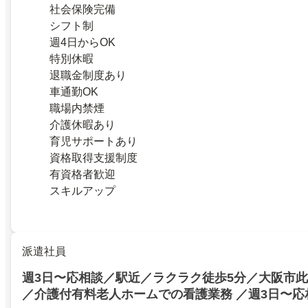
社会保険完備
シフト制
週4日からOK
特別休暇
退職金制度あり
車通勤OK
職場内禁煙
介護休暇あり
育児サポートあり
資格取得支援制度
有資格者歓迎
スキルアップ
派遣社員
週3日〜応相談／駅近／ラクラク徒歩5分／大阪市
／介護付有料老人ホームでの看護業務 ／週3日〜応