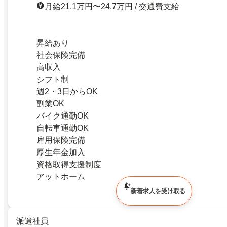
月給21.1万円〜24.7万円 / 交通費支給
昇給あり
社会保険完備
高収入
シフト制
週2・3日からOK
副業OK
バイク通勤OK
自転車通勤OK
雇用保険完備
厚生年金加入
資格取得支援制度
アットホーム
新着求人を受け取る
派遣社員