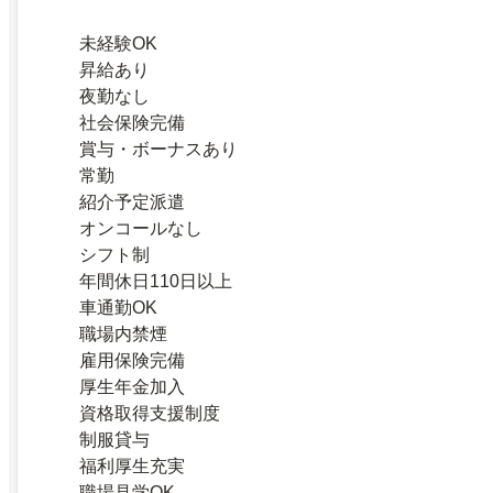
未経験OK
昇給あり
夜勤なし
社会保険完備
賞与・ボーナスあり
常勤
紹介予定派遣
オンコールなし
シフト制
年間休日110日以上
車通勤OK
職場内禁煙
雇用保険完備
厚生年金加入
資格取得支援制度
制服貸与
福利厚生充実
職場見学OK