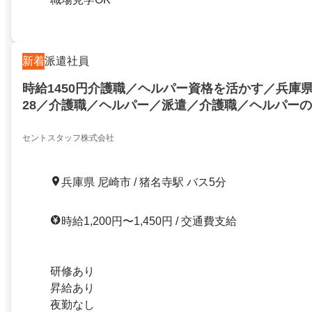
新着
派遣社員
時給1450円介護職／ヘルパー資格を活かす／兵庫県尼
28／介護職／ヘルパー／派遣／介護職／ヘルパー
せんとなび!
セントスタッフ株式会社
兵庫県 尼崎市 / 猪名寺駅 バス5分
時給1,200円〜1,450円 / 交通費支給
研修あり
昇給あり
夜勤なし