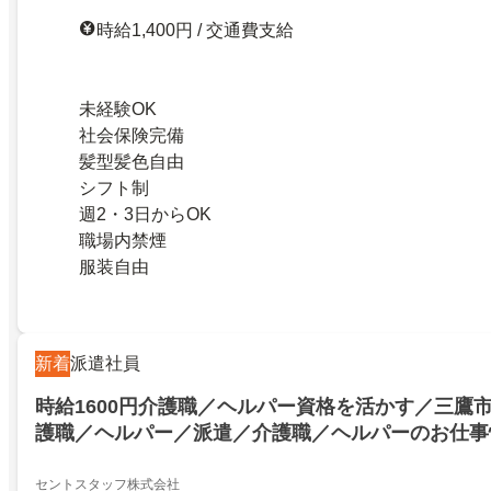
時給1,400円 / 交通費支給
未経験OK
社会保険完備
髪型髪色自由
シフト制
週2・3日からOK
職場内禁煙
服装自由
新着
派遣社員
時給1600円介護職／ヘルパー資格を活かす／三鷹市牟
護職／ヘルパー／派遣／介護職／ヘルパーのお仕事
なび!
セントスタッフ株式会社