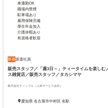
車通勤OK
職場内禁煙
駐車場あり
雇用保険完備
厚生年金加入
介護休暇あり
有資格者歓迎
新着
派遣社員
販売スタッフ／「週3日～」ティータイムを楽しむ
ス雑貨店／販売スタッフ／タカシマヤ
株式会社ディンプル（人材サービス会社）
愛知県 名古屋市中村区 名駅