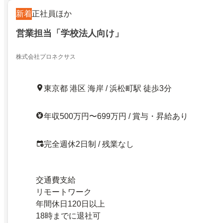
新着
正社員ほか
営業担当「学校法人向け」
株式会社プロネクサス
東京都 港区 海岸 / 浜松町駅 徒歩3分
年収500万円〜699万円 / 賞与・昇給あり
完全週休2日制 / 残業なし
交通費支給
リモートワーク
年間休日120日以上
18時までに退社可