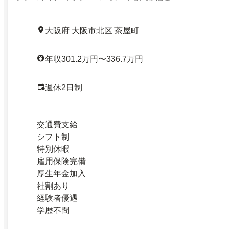
大阪府 大阪市北区 茶屋町
年収301.2万円〜336.7万円
週休2日制
交通費支給
シフト制
特別休暇
雇用保険完備
厚生年金加入
社割あり
経験者優遇
学歴不問