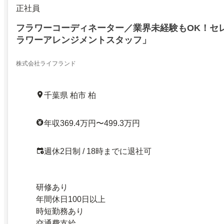
正社員
フラワーコーディネーター／業界未経験もOK！セ
ラワーアレンジメントスタッフ」
株式会社ライフランド
千葉県 柏市 柏
年収369.4万円〜499.3万円
週休2日制 / 18時までに退社可
研修あり
年間休日100日以上
時短勤務あり
交通費支給