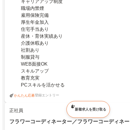
キャリアアップ制度
職場内禁煙
雇用保険完備
厚生年金加入
住宅手当あり
産休・育休実績あり
介護休暇あり
社割あり
制服貸与
WEB面接OK
スキルアップ
教育充実
PCスキルを活かせる
登録エントリー
かんたん応募
新着求人を受け取る
正社員
フラワーコーディネーター／フラワーコーディネー