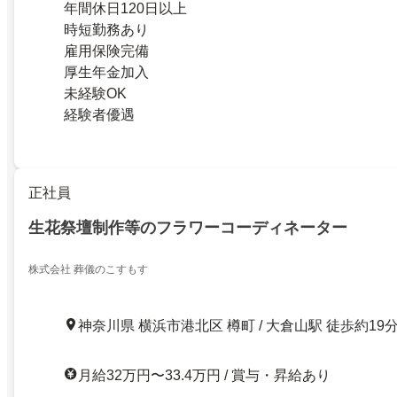
年間休日120日以上
時短勤務あり
雇用保険完備
厚生年金加入
未経験OK
経験者優遇
正社員
生花祭壇制作等のフラワーコーディネーター
株式会社 葬儀のこすもす
神奈川県 横浜市港北区 樽町 / 大倉山駅 徒歩約19
月給32万円〜33.4万円 / 賞与・昇給あり