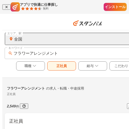
アプリで快適に仕事探し
インストール
無料
エリア、駅
全国
キーワード
フラワーアレンジメント
職種
正社員
給与
こだわり
フラワーアレンジメント
の求人・転職・中途採用
正社員
2,549
件
正社員