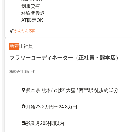
制服貸与
経験者優遇
AT限定OK
かんたん応募
新着
正社員
フラワーコーディネーター（正社員・熊本店）
株式会社 花かず
熊本県 熊本市北区 大窪 / 西里駅 徒歩約13分
月給23.2万円〜24.8万円
残業月20時間以内