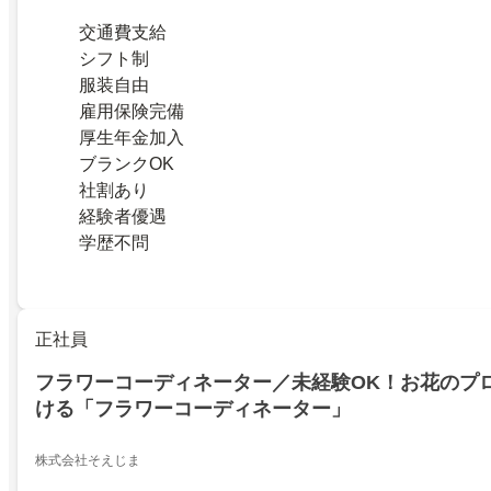
交通費支給
シフト制
服装自由
雇用保険完備
厚生年金加入
ブランクOK
社割あり
経験者優遇
学歴不問
正社員
フラワーコーディネーター／未経験OK！お花のプ
ける「フラワーコーディネーター」
株式会社そえじま