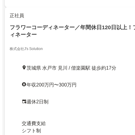
正社員
フラワーコーディネーター／年間休日120日以上！
ィネーター
株式会社J's Solution
茨城県 水戸市 見川 / 偕楽園駅 徒歩約17分
年収200万円〜300万円
週休2日制
交通費支給
シフト制