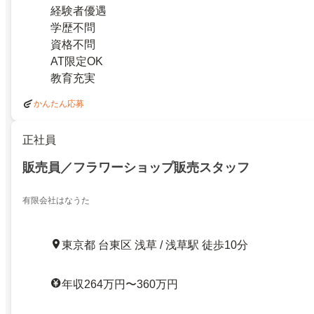
経験者優遇
学歴不問
資格不問
AT限定OK
教育充実
かんたん応募
正社員
販売員／フラワーショップ販売スタッフ
有限会社はなうた
東京都 台東区 浅草 / 浅草駅 徒歩10分
年収264万円〜360万円