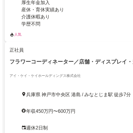
厚生年金加入
産休・育休実績あり
介護休暇あり
学歴不問
人気
正社員
フラワーコーディネーター／店舗・ディスプレイ・
アイ・ケイ・ケイホールディングス株式会社
兵庫県 神戸市中央区 港島 / みなとじま駅 徒歩7分
年収450万円〜600万円
週休2日制