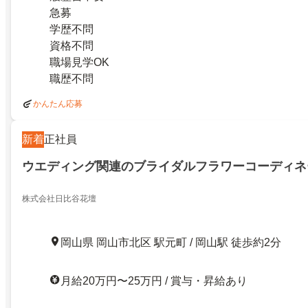
急募
学歴不問
資格不問
職場見学OK
職歴不問
かんたん応募
新着
正社員
ウエディング関連のブライダルフラワーコーディネ
株式会社日比谷花壇
岡山県 岡山市北区 駅元町 / 岡山駅 徒歩約2分
月給20万円〜25万円 / 賞与・昇給あり