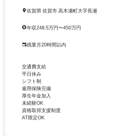
佐賀県 佐賀市 高木瀬町大字長瀬
年収248.5万円〜450万円
残業月20時間以内
交通費支給
平日休み
シフト制
雇用保険完備
厚生年金加入
未経験OK
資格取得支援制度
AT限定OK