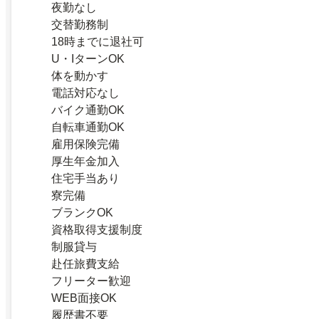
夜勤なし
交替勤務制
18時までに退社可
U・IターンOK
体を動かす
電話対応なし
バイク通勤OK
自転車通勤OK
雇用保険完備
厚生年金加入
住宅手当あり
寮完備
ブランクOK
資格取得支援制度
制服貸与
赴任旅費支給
フリーター歓迎
WEB面接OK
履歴書不要