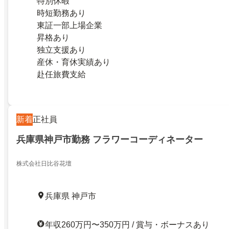
特別休暇
時短勤務あり
東証一部上場企業
昇格あり
独立支援あり
産休・育休実績あり
赴任旅費支給
新着
正社員
兵庫県神戸市勤務 フラワーコーディネーター
株式会社日比谷花壇
兵庫県 神戸市
年収260万円〜350万円 / 賞与・ボーナスあり