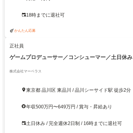
18時までに退社可
かんたん応募
正社員
ゲームプロデューサー／コンシューマー／土日休み
株式会社マーベラス
東京都 品川区 東品川 / 品川シーサイド駅 徒歩2分
年収500万円〜649万円 / 賞与・昇給あり
土日休み / 完全週休2日制 / 16時までに退社可