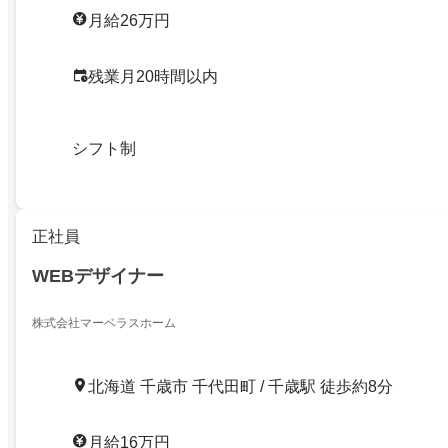
月給26万円
残業月20時間以内
シフト制
正社員
WEBデザイナー
株式会社マーベラスホーム
北海道 千歳市 千代田町 / 千歳駅 徒歩約8分
月給16万円