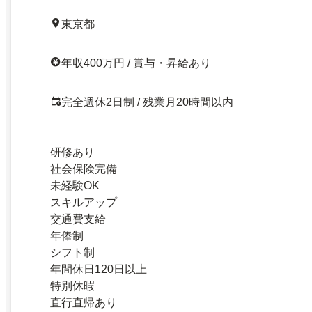
東京都
年収400万円 / 賞与・昇給あり
完全週休2日制 / 残業月20時間以内
研修あり
社会保険完備
未経験OK
スキルアップ
交通費支給
年俸制
シフト制
年間休日120日以上
特別休暇
直行直帰あり