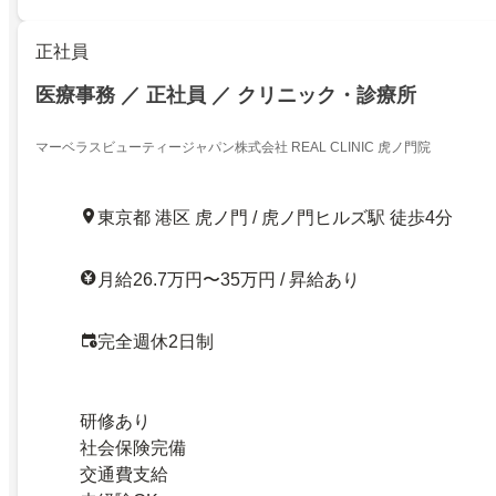
正社員
医療事務 ／ 正社員 ／ クリニック・診療所
マーベラスビューティージャパン株式会社 REAL CLINIC 虎ノ門院
東京都 港区 虎ノ門 / 虎ノ門ヒルズ駅 徒歩4分
月給26.7万円〜35万円 / 昇給あり
完全週休2日制
研修あり
社会保険完備
交通費支給