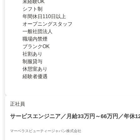
未経験OK
シフト制
年間休日110日以上
オープニングスタッフ
一般社団法人
職場内禁煙
ブランクOK
社割あり
制服貸与
休憩室あり
経験者優遇
正社員
サービスエンジニア／月給33万円～66万円／年休12
マーベラスビューティージャパン株式会社