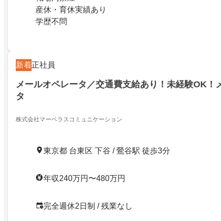
産休・育休実績あり
学歴不問
新着
正社員
メールオペレータ／交通費支給あり！未経験OK！
タ
株式会社マーベラスコミュニケーション
東京都 台東区 下谷 / 鶯谷駅 徒歩3分
年収240万円〜480万円
完全週休2日制 / 残業なし