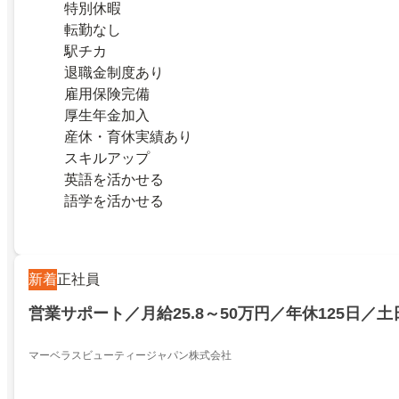
特別休暇
転勤なし
駅チカ
退職金制度あり
雇用保険完備
厚生年金加入
産休・育休実績あり
スキルアップ
英語を活かせる
語学を活かせる
新着
正社員
営業サポート／月給25.8～50万円／年休125日／
マーベラスビューティージャパン株式会社