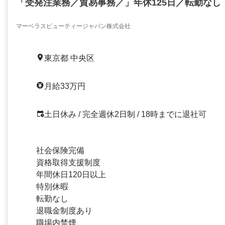
「受発注業務／貿易事務／」年休125日／転勤なし
マーベラスビューティージャパン株式会社
東京都 中央区
月給33万円
土日休み / 完全週休2日制 / 18時までに退社可
社会保険完備
資格取得支援制度
年間休日120日以上
特別休暇
転勤なし
退職金制度あり
職場内禁煙