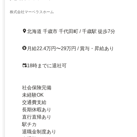
株式会社マーベラスホーム
北海道 千歳市 千代田町 / 千歳駅 徒歩7分
月給22.4万円〜29万円 / 賞与・昇給あり
18時までに退社可
社会保険完備
未経験OK
交通費支給
長期休暇あり
直行直帰あり
駅チカ
退職金制度あり