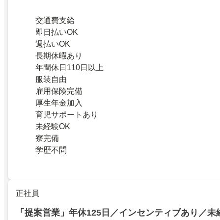
交通費支給
即日払いOK
週払いOK
長期休暇あり
年間休日110日以上
服装自由
雇用保険完備
厚生年金加入
育児サポートあり
未経験OK
寮完備
学歴不問
正社員
「提案営業」年休125日／インセンティブあり／未