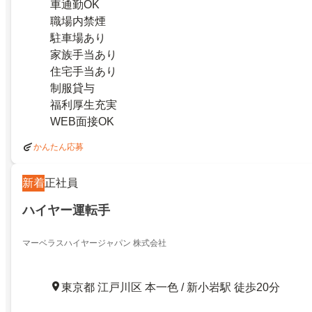
車通勤OK
職場内禁煙
駐車場あり
家族手当あり
住宅手当あり
制服貸与
福利厚生充実
WEB面接OK
かんたん応募
新着
正社員
ハイヤー運転手
マーベラスハイヤージャパン 株式会社
東京都 江戸川区 本一色 / 新小岩駅 徒歩20分