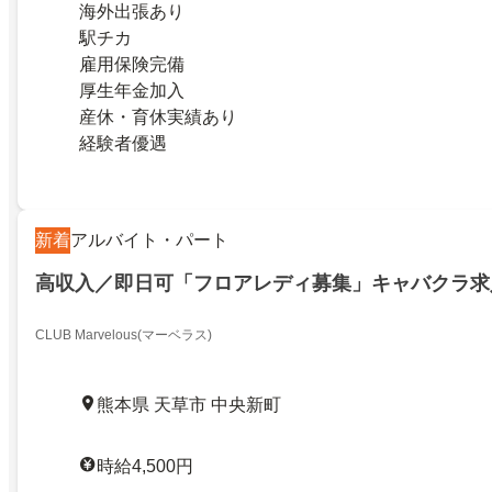
海外出張あり
駅チカ
雇用保険完備
厚生年金加入
産休・育休実績あり
経験者優遇
新着
アルバイト・パート
高収入／即日可「フロアレディ募集」キャバクラ求
CLUB Marvelous(マーベラス)
熊本県 天草市 中央新町
時給4,500円