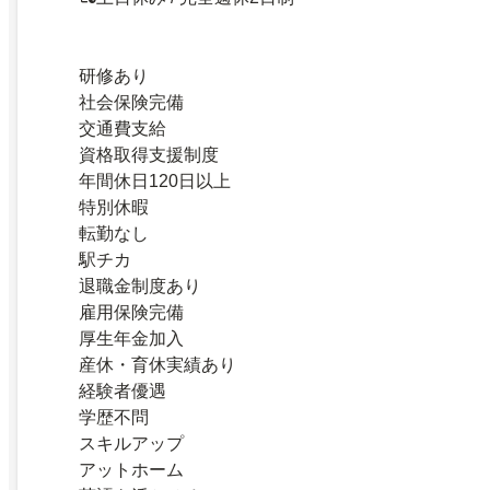
研修あり
社会保険完備
交通費支給
資格取得支援制度
年間休日120日以上
特別休暇
転勤なし
駅チカ
退職金制度あり
雇用保険完備
厚生年金加入
産休・育休実績あり
経験者優遇
学歴不問
スキルアップ
アットホーム