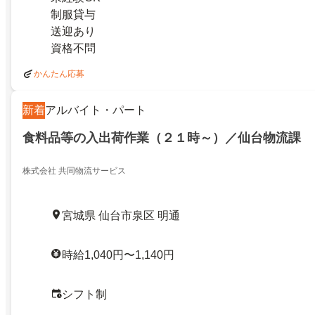
制服貸与
送迎あり
資格不問
かんたん応募
新着
アルバイト・パート
食料品等の入出荷作業（２１時～）／仙台物流課
株式会社 共同物流サービス
宮城県 仙台市泉区 明通
時給1,040円〜1,140円
シフト制