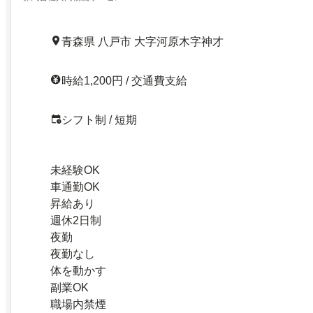
青森県 八戸市 大字河原木字神才
時給1,200円 / 交通費支給
シフト制 / 短期
未経験OK
車通勤OK
昇給あり
週休2日制
夜勤
夜勤なし
体を動かす
副業OK
職場内禁煙