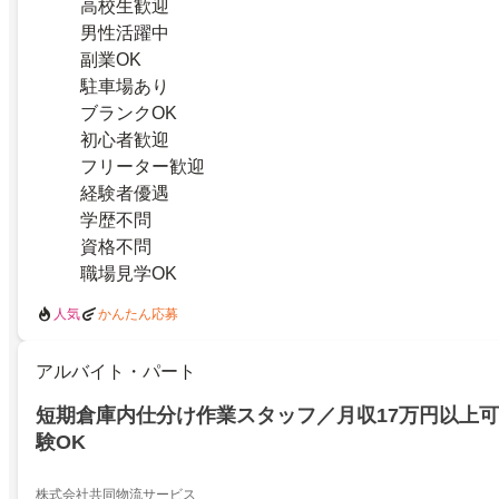
高校生歓迎
男性活躍中
副業OK
駐車場あり
ブランクOK
初心者歓迎
フリーター歓迎
経験者優遇
学歴不問
資格不問
職場見学OK
人気
かんたん応募
アルバイト・パート
短期倉庫内仕分け作業スタッフ／月収17万円以上
験OK
株式会社共同物流サービス