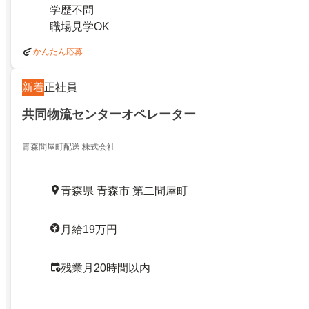
学歴不問
職場見学OK
かんたん応募
新着
正社員
共同物流センターオペレーター
青森問屋町配送 株式会社
青森県 青森市 第二問屋町
月給19万円
残業月20時間以内