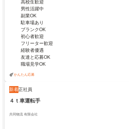
高校生歓迎
男性活躍中
副業OK
駐車場あり
ブランクOK
初心者歓迎
フリーター歓迎
経験者優遇
友達と応募OK
職場見学OK
かんたん応募
新着
正社員
４ｔ車運転手
共同物流 有限会社