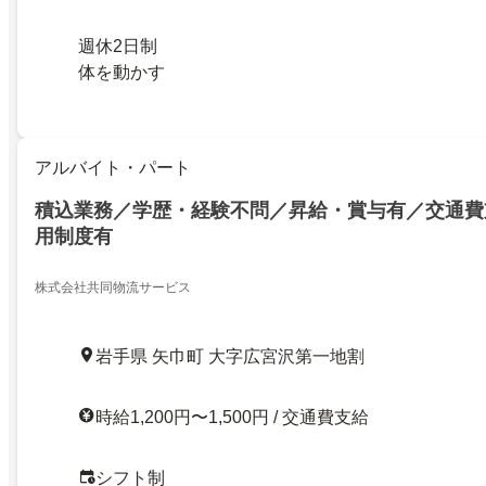
週休2日制
体を動かす
アルバイト・パート
積込業務／学歴・経験不問／昇給・賞与有／交通費
用制度有
株式会社共同物流サービス
岩手県 矢巾町 大字広宮沢第一地割
時給1,200円〜1,500円 / 交通費支給
シフト制