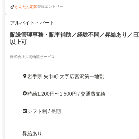
登録エントリー
かんたん応募
アルバイト・パート
配送管理事務・配車補助／経験不問／昇給あり／日
以上可
株式会社共同物流サービス
岩手県 矢巾町 大字広宮沢第一地割
時給1,200円〜1,500円 / 交通費支給
シフト制 / 長期
昇給あり