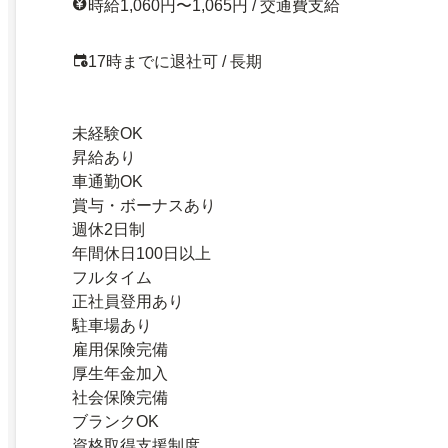
時給1,060円〜1,065円 / 交通費支給
17時までに退社可 / 長期
未経験OK
昇給あり
車通勤OK
賞与・ボーナスあり
週休2日制
年間休日100日以上
フルタイム
正社員登用あり
駐車場あり
雇用保険完備
厚生年金加入
社会保険完備
ブランクOK
資格取得支援制度