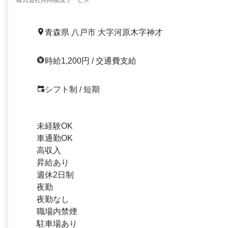
青森県 八戸市 大字河原木字神才
時給1,200円 / 交通費支給
シフト制 / 短期
未経験OK
車通勤OK
高収入
昇給あり
週休2日制
夜勤
夜勤なし
職場内禁煙
駐車場あり