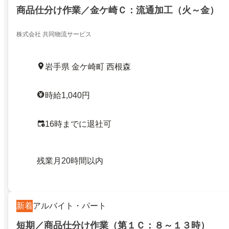
商品仕分け作業／金ケ崎Ｃ：流通加工（火～金）
株式会社 共同物流サービス
岩手県 金ケ崎町 西根森
時給1,040円
16時までに退社可
残業月20時間以内
新着
アルバイト・パート
短期／商品仕分け作業（第１Ｃ：８～１３時）