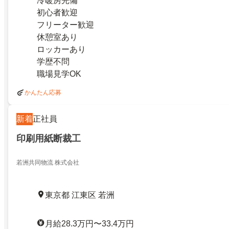
冷暖房完備
初心者歓迎
フリーター歓迎
休憩室あり
ロッカーあり
学歴不問
職場見学OK
かんたん応募
新着
正社員
印刷用紙断裁工
若洲共同物流 株式会社
東京都 江東区 若洲
月給28.3万円〜33.4万円