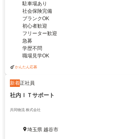
駐車場あり
社会保険完備
ブランクOK
初心者歓迎
フリーター歓迎
急募
学歴不問
職場見学OK
かんたん応募
新着
正社員
社内ＩＴサポート
共同物流 株式会社
埼玉県 越谷市