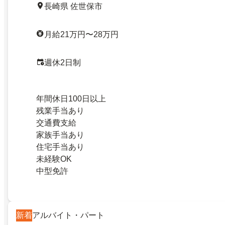
長崎県 佐世保市
月給21万円〜28万円
週休2日制
年間休日100日以上
残業手当あり
交通費支給
家族手当あり
住宅手当あり
未経験OK
中型免許
新着
アルバイト・パート