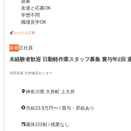
急募
友達と応募OK
学歴不問
職場見学OK
かんたん応募
新着
正社員
未経験者歓迎 日勤軽作業スタッフ募集 賞与年2回 
共同冷蔵 大井物流センター
神奈川県 大井町 上大井
月給23.9万円〜 / 賞与・昇給あり
週休2日制 / 残業なし