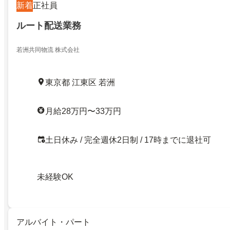
新着
正社員
ルート配送業務
若洲共同物流 株式会社
東京都 江東区 若洲
月給28万円〜33万円
土日休み / 完全週休2日制 / 17時までに退社可
未経験OK
アルバイト・パート