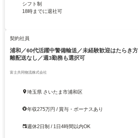
シフト制
18時までに退社可
契約社員
浦和／60代活躍中警備輸送／未経験歓迎はたらき
離配送なし／週3勤務も選択可
富士共同物流株式会社
埼玉県 さいたま市浦和区
年収275万円 / 賞与・ボーナスあり
週休2日制 / 1日4時間以内OK