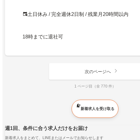
土日休み / 完全週休2日制 / 残業月20時間以内
18時までに退社可
次のページへ
1 ページ目（全 770 件）
新着求人を受け取る
週1回、条件に合う求人だけをお届け
新着求人をまとめて、LINEまたはメールでお知らせします