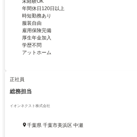
未経験OK
年間休日120日以上
時短勤務あり
服装自由
雇用保険完備
厚生年金加入
学歴不問
アットホーム
正社員
総務担当
イオンネクスト株式会社
千葉県 千葉市美浜区 中瀬