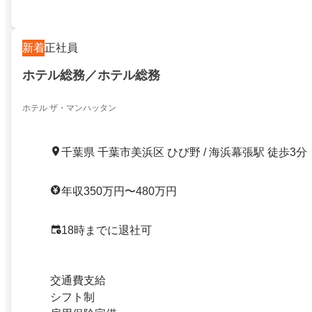
新着
正社員
ホテル総務／ホテル総務
ホテル ザ・マンハッタン
千葉県 千葉市美浜区 ひび野 / 海浜幕張駅 徒歩3分
年収350万円〜480万円
18時までに退社可
交通費支給
シフト制