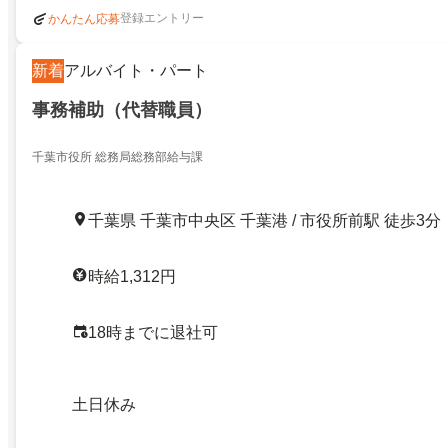
登録エントリー
かんたん応募
新着
アルバイト・パート
事務補助（代替職員）
千葉市役所 総務局総務部給与課
千葉県 千葉市中央区 千葉港 / 市役所前駅 徒歩3分
時給1,312円
18時までに退社可
土日休み