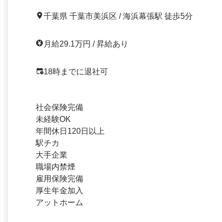
千葉県 千葉市美浜区 / 海浜幕張駅 徒歩5分
月給29.1万円 / 昇給あり
18時までに退社可
社会保険完備
未経験OK
年間休日120日以上
駅チカ
大手企業
職場内禁煙
雇用保険完備
厚生年金加入
アットホーム