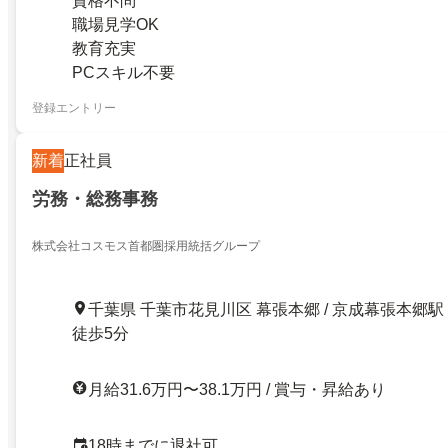
資格不問
職場見学OK
教育充実
PCスキル不要
登録エントリー
新着
正社員
労務・総務事務
株式会社コスモス首都圏採用統括グループ
千葉県 千葉市花見川区 幕張本郷 / 京成幕張本郷駅
徒歩5分
月給31.6万円〜38.1万円 / 賞与・昇給あり
18時までに退社可