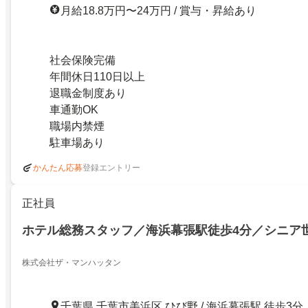
月給18.8万円〜24万円 / 賞与・昇給あり
社会保険完備
年間休日110日以上
退職金制度あり
車通勤OK
職場内禁煙
駐車場あり
登録エントリー
かんたん応募
正社員
ホテル総務スタッフ／海浜幕張駅徒歩4分／シニア
株式会社ザ・マンハッタン
千葉県 千葉市美浜区 ひび野 / 海浜幕張駅 徒歩3分