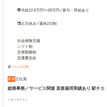
月給22.6万円〜28万円 / 賞与・昇給あり
土日休み / 週休2日制
社会保険完備
シフト制
交替勤務制
交通費支給
かんたん応募
新着
正社員
総務事務／サービス関連 直接雇用実績あり 駅チカ
イオンネクスト