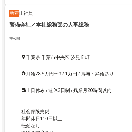
新着
正社員
警備会社／本社総務部の人事総務
非公開
千葉県 千葉市中央区 汐見丘町
月給28.5万円〜32.1万円 / 賞与・昇給あり
土日休み / 週休2日制 / 残業月20時間以内
社会保険完備
年間休日110日以上
転勤なし