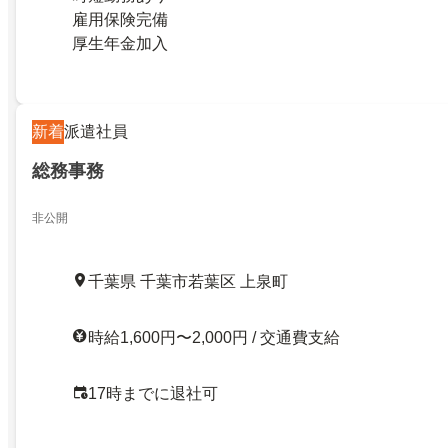
雇用保険完備
厚生年金加入
新着
派遣社員
総務事務
非公開
千葉県 千葉市若葉区 上泉町
時給1,600円〜2,000円 / 交通費支給
17時までに退社可