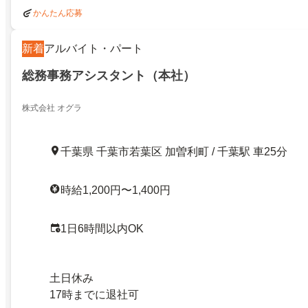
かんたん応募
新着
アルバイト・パート
総務事務アシスタント（本社）
株式会社 オグラ
千葉県 千葉市若葉区 加曽利町 / 千葉駅 車25分
時給1,200円〜1,400円
1日6時間以内OK
土日休み
17時までに退社可