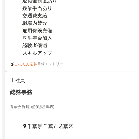
退職金制度あり
残業手当あり
交通費支給
職場内禁煙
雇用保険完備
厚生年金加入
経験者優遇
スキルアップ
登録エントリー
かんたん応募
正社員
総務事務
青草会 篠崎病院(総務事務)
千葉県 千葉市若葉区