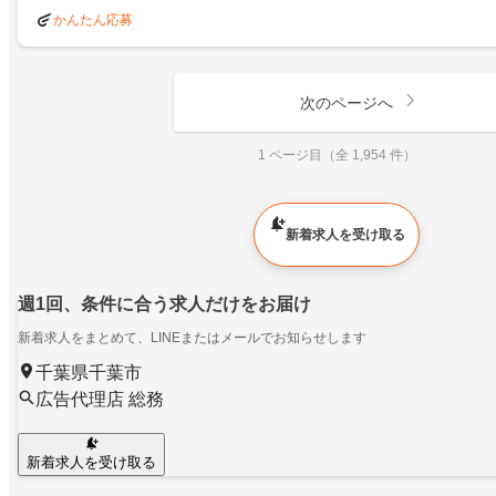
かんたん応募
次のページへ
1 ページ目（全 1,954 件）
新着求人を受け取る
週1回、条件に合う求人だけをお届け
新着求人をまとめて、LINEまたはメールでお知らせします
千葉県千葉市
広告代理店 総務
新着求人を受け取る