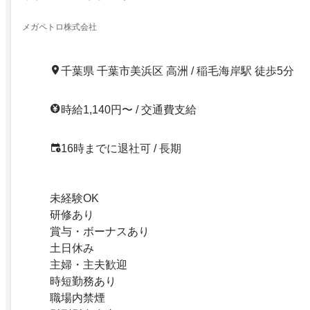
メガペトロ株式会社
千葉県 千葉市美浜区 高洲 / 稲毛海岸駅 徒歩5分
時給1,140円〜 / 交通費支給
16時までに退社可 / 長期
未経験OK
研修あり
賞与・ボーナスあり
土日休み
主婦・主夫歓迎
時短勤務あり
職場内禁煙