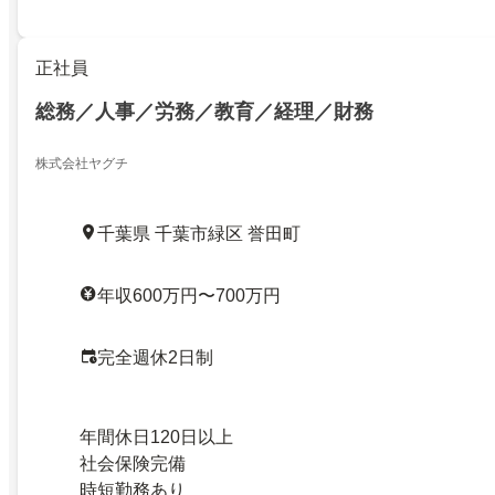
正社員
総務／人事／労務／教育／経理／財務
株式会社ヤグチ
千葉県 千葉市緑区 誉田町
年収600万円〜700万円
完全週休2日制
年間休日120日以上
社会保険完備
時短勤務あり