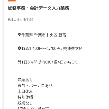
総務事務・会計データ入力業務
税理士法人 坂本会計
千葉県 千葉市中央区 新宿
時給1,400円〜1,700円 / 交通費支給
1日6時間以内OK / 週4日からOK
昇給あり
賞与・ボーナスあり
土日休み
特別休暇
残業なし
17時までに退社可