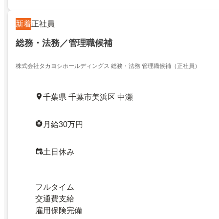
新着
正社員
総務・法務／管理職候補
株式会社タカヨシホールディングス 総務・法務 管理職候補（正社員）
千葉県 千葉市美浜区 中瀬
月給30万円
土日休み
フルタイム
交通費支給
雇用保険完備