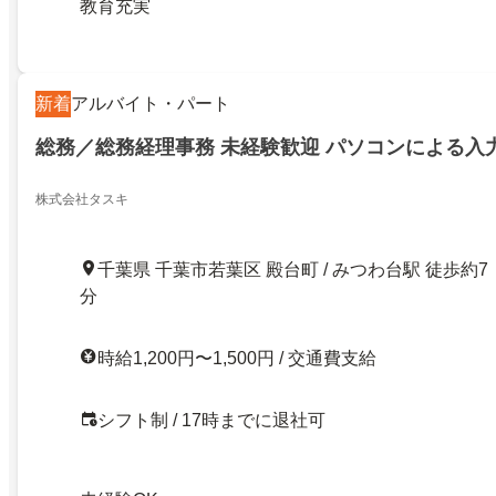
教育充実
新着
アルバイト・パート
総務／総務経理事務 未経験歓迎 パソコンによる入
株式会社タスキ
千葉県 千葉市若葉区 殿台町 / みつわ台駅 徒歩約7
分
時給1,200円〜1,500円 / 交通費支給
シフト制 / 17時までに退社可