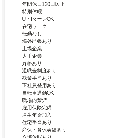
年間休日120日以上
特別休暇
U・IターンOK
在宅ワーク
転勤なし
海外出張あり
上場企業
大手企業
昇格あり
退職金制度あり
残業手当あり
正社員登用あり
自転車通勤OK
職場内禁煙
雇用保険完備
厚生年金加入
住宅手当あり
産休・育休実績あり
介護休暇あり