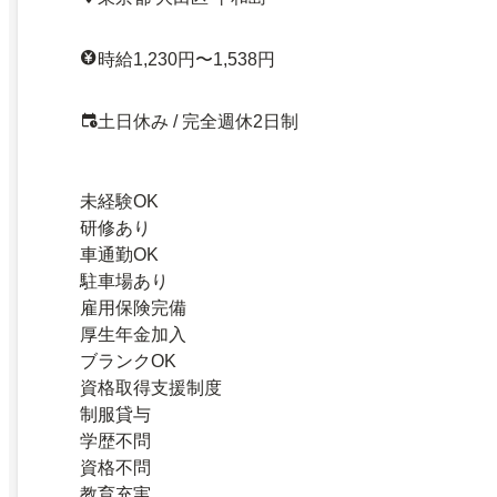
時給1,230円〜1,538円
土日休み / 完全週休2日制
未経験OK
研修あり
車通勤OK
駐車場あり
雇用保険完備
厚生年金加入
ブランクOK
資格取得支援制度
制服貸与
学歴不問
資格不問
教育充実