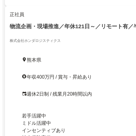
正社員
物流企画・現場推進／年休121日～／リモート有／
株式会社ホンダロジスティクス
熊本県
年収400万円 / 賞与・昇給あり
週休2日制 / 残業月20時間以内
若手活躍中
ミドル活躍中
インセンティブあり