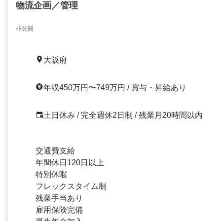
物流企画／管理
非公開
大阪府
年収450万円〜749万円 / 賞与・昇給あり
土日休み / 完全週休2日制 / 残業月20時間以内
交通費支給
年間休日120日以上
特別休暇
フレックスタイム制
残業手当あり
雇用保険完備