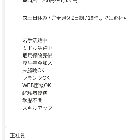
時給1,200円〜1,500円
土日休み / 完全週休2日制 / 18時までに退社可
若手活躍中
ミドル活躍中
雇用保険完備
厚生年金加入
未経験OK
ブランクOK
WEB面接OK
経験者優遇
学歴不問
スキルアップ
正社員