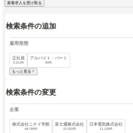
新着求人を受け取る
検索条件の追加
雇用形態
正社員
アルバイト・パート
5,311件
84件
もっと見る
検索条件の変更
企業
株式会社ニチイ学館
富士通株式会社
日本電気株式会社
49,789件
15,202件
11,128件