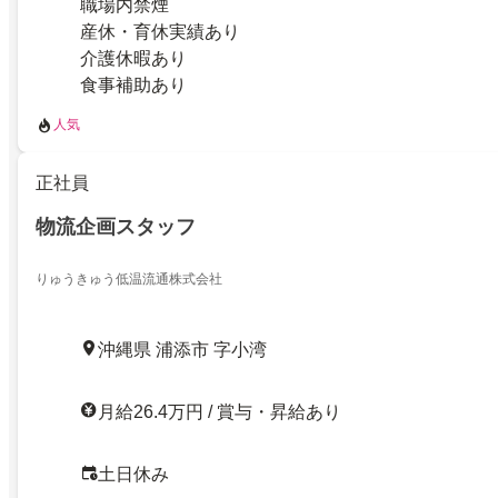
職場内禁煙
産休・育休実績あり
介護休暇あり
食事補助あり
人気
正社員
物流企画スタッフ
りゅうきゅう低温流通株式会社
沖縄県 浦添市 字小湾
月給26.4万円 / 賞与・昇給あり
土日休み