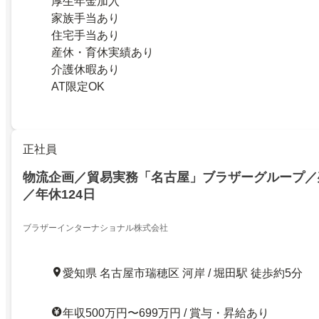
厚生年金加入
家族手当あり
住宅手当あり
産休・育休実績あり
介護休暇あり
AT限定OK
正社員
物流企画／貿易実務「名古屋」ブラザーグループ／
／年休124日
ブラザーインターナショナル株式会社
愛知県 名古屋市瑞穂区 河岸 / 堀田駅 徒歩約5分
年収500万円〜699万円 / 賞与・昇給あり