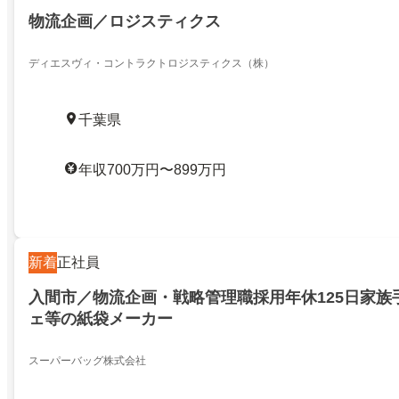
物流企画／ロジスティクス
ディエスヴィ・コントラクトロジスティクス（株）
千葉県
年収700万円〜899万円
新着
正社員
入間市／物流企画・戦略管理職採用年休125日家族
ェ等の紙袋メーカー
スーパーバッグ株式会社