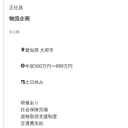
正社員
物流企画
非公開
愛知県 大府市
年収500万円〜899万円
土日休み
研修あり
社会保険完備
資格取得支援制度
交通費支給