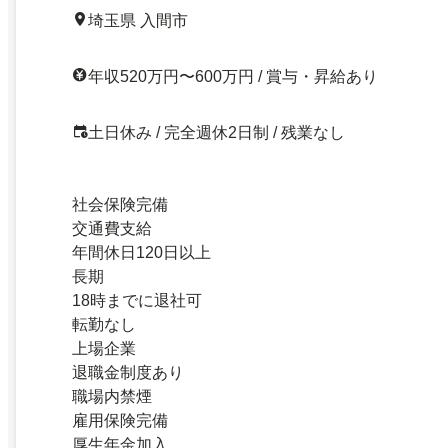
埼玉県 入間市
年収520万円〜600万円 / 賞与・昇給あり
土日休み / 完全週休2日制 / 残業なし
社会保険完備
交通費支給
年間休日120日以上
長期
18時までに退社可
転勤なし
上場企業
退職金制度あり
職場内禁煙
雇用保険完備
厚生年金加入