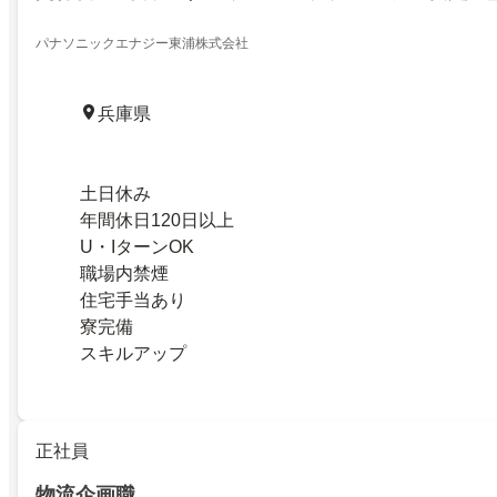
支える
パナソニックエナジー東浦株式会社
兵庫県
土日休み
年間休日120日以上
U・IターンOK
職場内禁煙
住宅手当あり
寮完備
スキルアップ
正社員
物流企画職