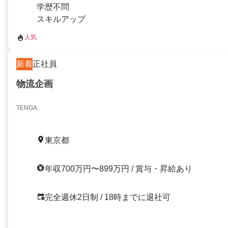
学歴不問
スキルアップ
人気
新着
正社員
物流企画
TENGA
東京都
年収700万円〜899万円 / 賞与・昇給あり
完全週休2日制 / 18時までに退社可