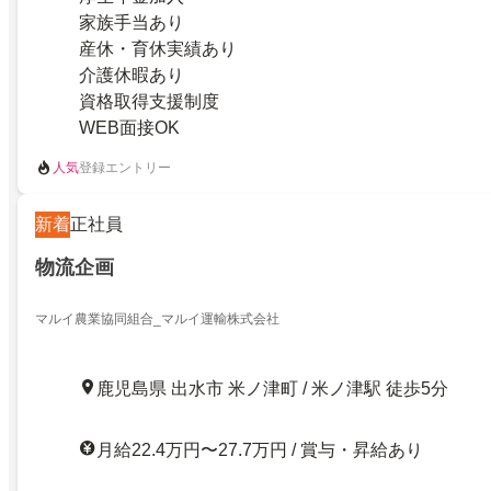
家族手当あり
産休・育休実績あり
介護休暇あり
資格取得支援制度
WEB面接OK
人気
登録エントリー
新着
正社員
物流企画
マルイ農業協同組合_マルイ運輸株式会社
鹿児島県 出水市 米ノ津町 / 米ノ津駅 徒歩5分
月給22.4万円〜27.7万円 / 賞与・昇給あり