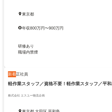
東京都
年収800万円〜900万円
研修あり
職場内禁煙
新着
正社員
軽作業スタッフ／資格不要！軽作業スタッフ／平和
株式会社 エスユー物流企画
東京都 大田区 平和島