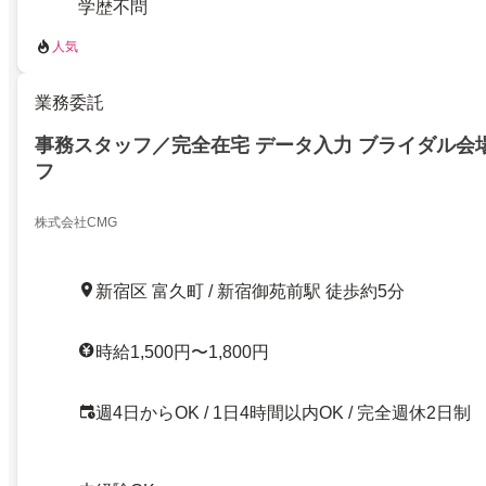
学歴不問
人気
業務委託
事務スタッフ／完全在宅 データ入力 ブライダル会
フ
株式会社CMG
新宿区 富久町 / 新宿御苑前駅 徒歩約5分
時給1,500円〜1,800円
週4日からOK / 1日4時間以内OK / 完全週休2日制