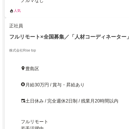
ノルマなし
人気
正社員
フルリモート×全国募集／「人材コーディネーター
株式会社Rise top
豊島区
月給30万円 / 賞与・昇給あり
土日休み / 完全週休2日制 / 残業月20時間以内
フルリモート
若手活躍中