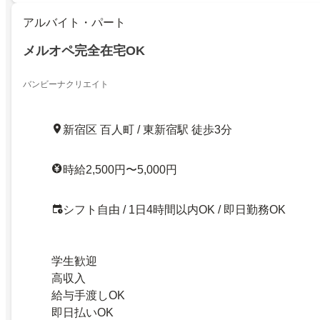
アルバイト・パート
メルオペ完全在宅OK
バンビーナクリエイト
新宿区 百人町 / 東新宿駅 徒歩3分
時給2,500円〜5,000円
シフト自由 / 1日4時間以内OK / 即日勤務OK
学生歓迎
高収入
給与手渡しOK
即日払いOK