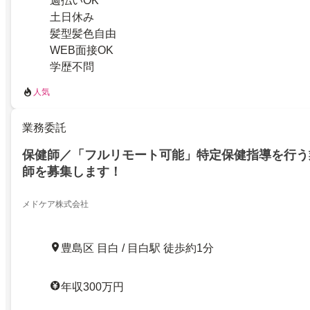
週払いOK
土日休み
髪型髪色自由
WEB面接OK
学歴不問
人気
業務委託
保健師／「フルリモート可能」特定保健指導を行う
師を募集します！
メドケア株式会社
豊島区 目白 / 目白駅 徒歩約1分
年収300万円