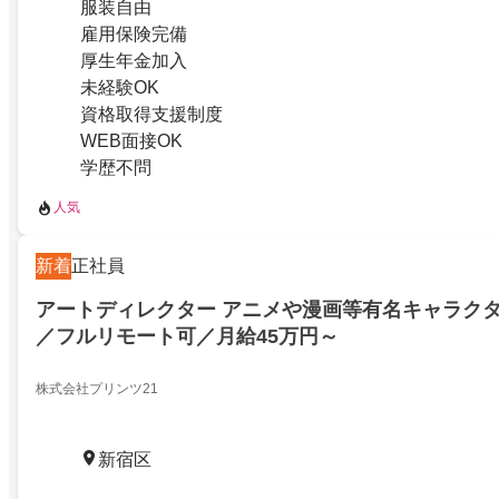
服装自由
雇用保険完備
厚生年金加入
未経験OK
資格取得支援制度
WEB面接OK
学歴不問
人気
新着
正社員
アートディレクター アニメや漫画等有名キャラク
／フルリモート可／月給45万円～
株式会社プリンツ21
新宿区