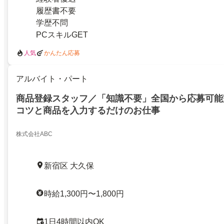
履歴書不要
学歴不問
PCスキルGET
人気
かんたん応募
アルバイト・パート
商品登録スタッフ／「知識不要」全国から応募可能
コツと商品を入力するだけのお仕事
株式会社ABC
新宿区 大久保
時給1,300円〜1,800円
1日4時間以内OK