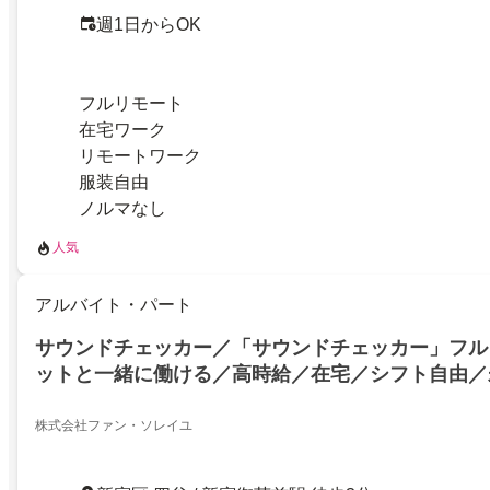
週1日からOK
フルリモート
在宅ワーク
リモートワーク
服装自由
ノルマなし
人気
アルバイト・パート
サウンドチェッカー／「サウンドチェッカー」フル
ットと一緒に働ける／高時給／在宅／シフト自由／
株式会社ファン・ソレイユ