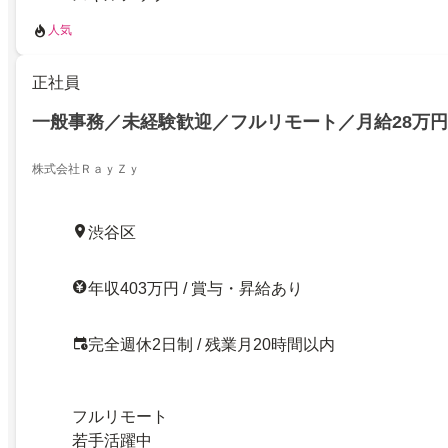
人気
正社員
一般事務／未経験歓迎／フルリモート／月給28万
株式会社ＲａｙＺｙ
渋谷区
年収403万円 / 賞与・昇給あり
完全週休2日制 / 残業月20時間以内
フルリモート
若手活躍中