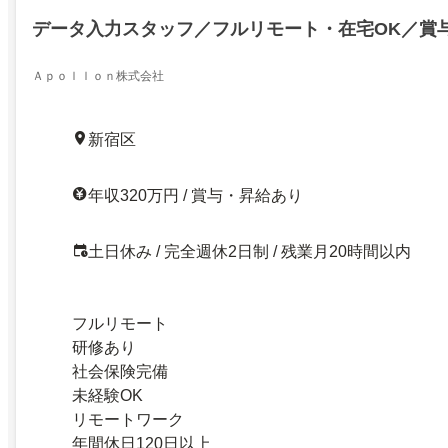
データ入力スタッフ／フルリモート・在宅OK／賞
Ａｐｏｌｌｏｎ株式会社
新宿区
年収320万円 / 賞与・昇給あり
土日休み / 完全週休2日制 / 残業月20時間以内
フルリモート
研修あり
社会保険完備
未経験OK
リモートワーク
年間休日120日以上