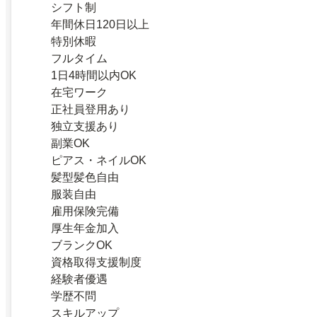
シフト制
年間休日120日以上
特別休暇
フルタイム
1日4時間以内OK
在宅ワーク
正社員登用あり
独立支援あり
副業OK
ピアス・ネイルOK
髪型髪色自由
服装自由
雇用保険完備
厚生年金加入
ブランクOK
資格取得支援制度
経験者優遇
学歴不問
スキルアップ