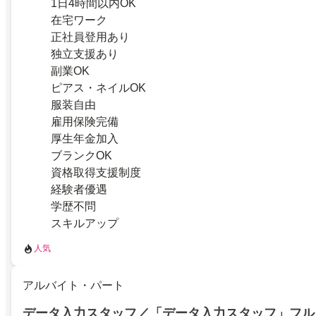
1日4時間以内OK
在宅ワーク
正社員登用あり
独立支援あり
副業OK
ピアス・ネイルOK
服装自由
雇用保険完備
厚生年金加入
ブランクOK
資格取得支援制度
経験者優遇
学歴不問
スキルアップ
人気
アルバイト・パート
データ入力スタッフ／「データ入力スタッフ」フル