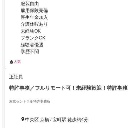
服装自由
雇用保険完備
厚生年金加入
介護休暇あり
未経験OK
ブランクOK
経験者優遇
学歴不問
人気
正社員
特許事務／フルリモート可！未経験歓迎！特許事務
東京セントラル特許事務所
中央区 京橋 / 宝町駅 徒歩約4分