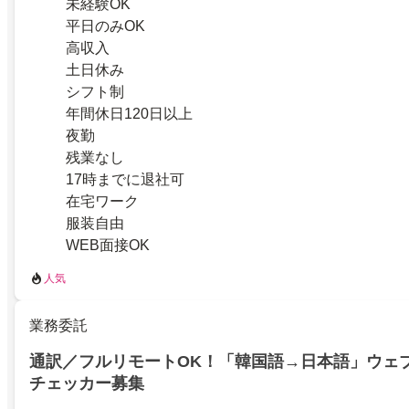
未経験OK
平日のみOK
高収入
土日休み
シフト制
年間休日120日以上
夜勤
残業なし
17時までに退社可
在宅ワーク
服装自由
WEB面接OK
人気
業務委託
通訳／フルリモートOK！「韓国語→日本語」ウェ
チェッカー募集