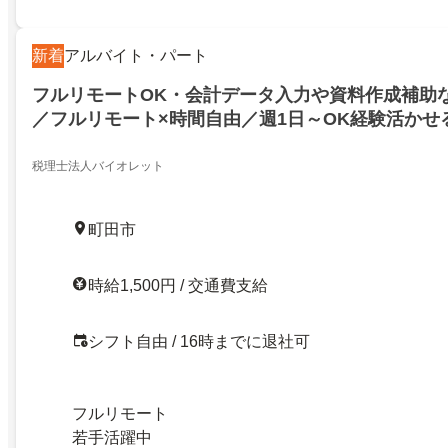
新着
アルバイト・パート
フルリモートOK・会計データ入力や資料作成補助
／フルリモート×時間自由／週1日～OK経験活かせ
入力や資料作成など税理士補助／30代〜40代しゅ
税理士法人バイオレット
町田市
時給1,500円 / 交通費支給
シフト自由 / 16時までに退社可
フルリモート
若手活躍中