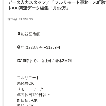
データ入力スタッフ／「フルリモート事務」未経験
ト×AI関連データ編集「月22万」
株式会社GENSENS
杉並区 和田
年収228万円〜312万円
18時までに退社可 / 週休2日制
フルリモート
未経験OK
リモートワーク
年間休日120日以上
即日払いOK