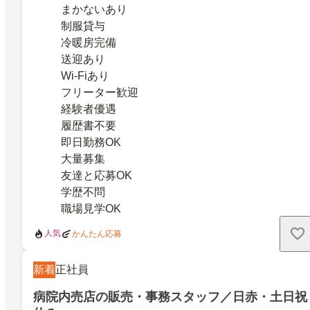
まかないあり
制服貸与
冷暖房完備
送迎あり
Wi-Fiあり
フリーター歓迎
経験者優遇
履歴書不要
即日勤務OK
大量募集
友達と応募OK
学歴不問
職場見学OK
人気
かんたん応募
新着
正社員
病院内売店の販売・事務スタッフ／日赤・土日祝