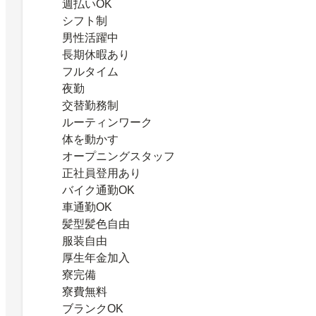
週払いOK
シフト制
男性活躍中
長期休暇あり
フルタイム
夜勤
交替勤務制
ルーティンワーク
体を動かす
オープニングスタッフ
正社員登用あり
バイク通勤OK
車通勤OK
髪型髪色自由
服装自由
厚生年金加入
寮完備
寮費無料
ブランクOK