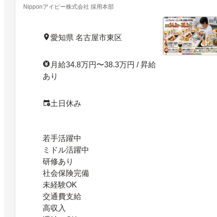
Nipponアイピー株式会社 採用本部
愛知県 名古屋市東区
月給34.8万円〜38.3万円 / 昇給
あり
土日休み
若手活躍中
ミドル活躍中
研修あり
社会保険完備
未経験OK
交通費支給
高収入