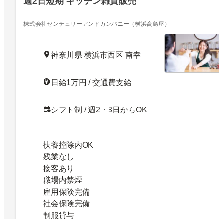
週2日短期 キッチン雑貨販売
株式会社センチュリーアンドカンパニー（横浜高島屋）
神奈川県 横浜市西区 南幸
日給1万円 / 交通費支給
シフト制 / 週2・3日からOK
扶養控除内OK
残業なし
接客あり
職場内禁煙
雇用保険完備
社会保険完備
制服貸与