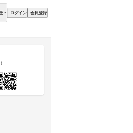
歴
ログイン
会員登録
！