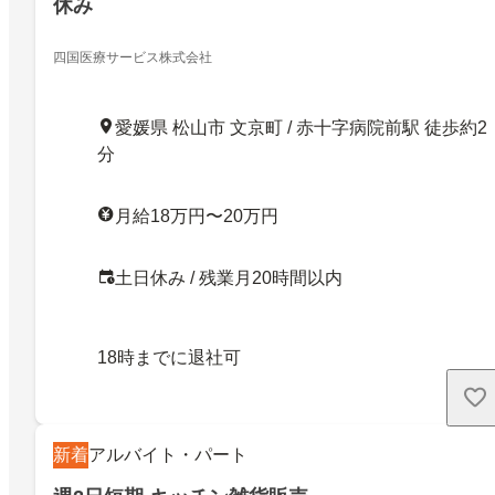
休み
四国医療サービス株式会社
愛媛県 松山市 文京町 / 赤十字病院前駅 徒歩約2
分
月給18万円〜20万円
土日休み / 残業月20時間以内
18時までに退社可
新着
アルバイト・パート