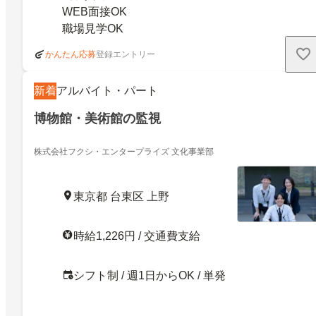
WEB面接OK
職場見学OK
登録エントリー
かんたん応募
新着
アルバイト・パート
博物館・美術館の監視
株式会社フクシ・エンタープライズ 文化事業部
東京都 台東区 上野
時給1,226円 / 交通費支給
シフト制 / 週1日からOK / 単発