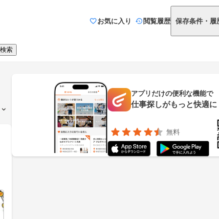
お気に入り
閲覧履歴
保存条件・履
検索
アプリだけの便利な機能で
仕事探しがもっと快適に
無料