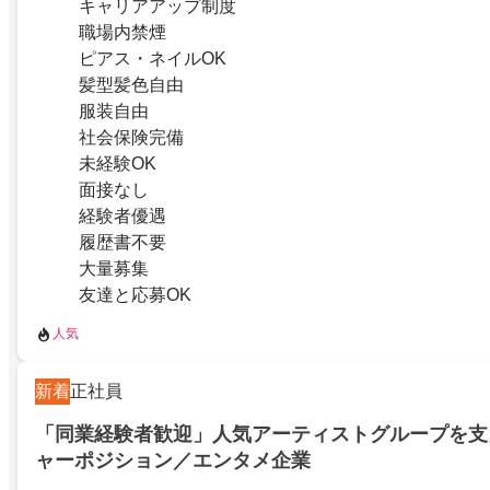
キャリアアップ制度
職場内禁煙
ピアス・ネイルOK
髪型髪色自由
服装自由
社会保険完備
未経験OK
面接なし
経験者優遇
履歴書不要
大量募集
友達と応募OK
人気
新着
正社員
「同業経験者歓迎」人気アーティストグループを支
ャーポジション／エンタメ企業