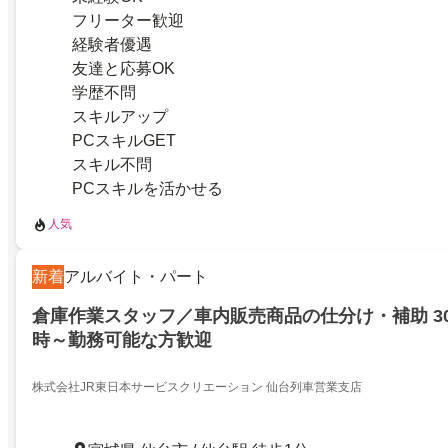
フリーター歓迎
経験者優遇
友達と応募OK
学歴不問
スキルアップ
PCスキルGET
スキル不問
PCスキルを活かせる
人気
新着
アルバイト・パート
倉庫作業スタッフ／車内販売商品の仕分け・補助 30 
時～勤務可能な方歓迎
株式会社JR東日本サービスクリエーション 仙台列車営業支店