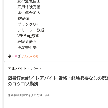
髪型髪色自由
雇用保険完備
厚生年金加入
寮完備
ブランクOK
フリーター歓迎
WEB面接OK
経験者優遇
履歴書不要
人気
かんたん応募
アルバイト・パート
図書館staff／ レアバイト 資格・経験必要なしの
のコツコツ勤務
株式会社国際マイクロ写真工業社