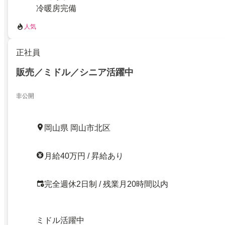
冷暖房完備
人気
正社員
販売／ミドル／シニア活躍中
非公開
岡山県 岡山市北区
月給40万円 / 昇給あり
完全週休2日制 / 残業月20時間以内
ミドル活躍中