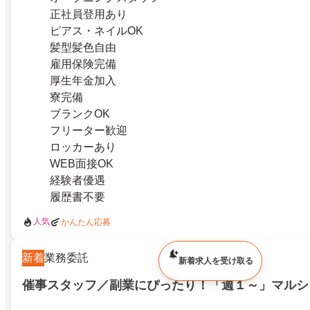
正社員登用あり
ピアス・ネイルOK
髪型髪色自由
雇用保険完備
厚生年金加入
寮完備
ブランクOK
フリーター歓迎
ロッカーあり
WEB面接OK
経験者優遇
履歴書不要
人気
かんたん応募
新着
業務委託
新着求人を受け取る
催事スタッフ／副業にぴったり！「週１～」マルシ