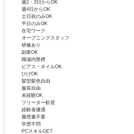
週2・3日からOK
週4日からOK
土日祝のみOK
平日のみOK
在宅ワーク
オープニングスタッフ
研修あり
副業OK
職場内禁煙
ピアス・ネイルOK
ひげOK
髪型髪色自由
服装自由
未経験OK
フリーター歓迎
経験者優遇
履歴書不要
学歴不問
PCスキルGET