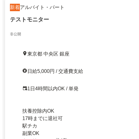
新着
アルバイト・パート
テストモニター
非公開
東京都 中央区 銀座
日給5,000円 / 交通費支給
1日4時間以内OK / 単発
扶養控除内OK
17時までに退社可
駅チカ
副業OK