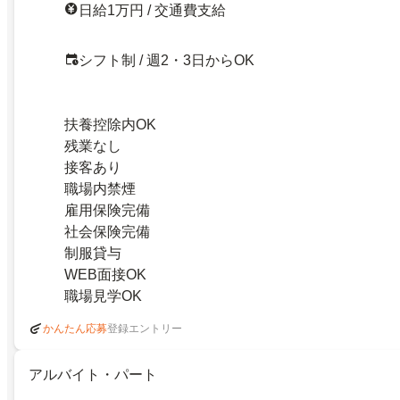
日給1万円 / 交通費支給
シフト制 / 週2・3日からOK
扶養控除内OK
残業なし
接客あり
職場内禁煙
雇用保険完備
社会保険完備
制服貸与
WEB面接OK
職場見学OK
登録エントリー
かんたん応募
アルバイト・パート