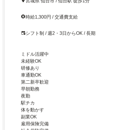
宮城県 仙台市 / 仙台駅 徒歩1分
時給1,300円 / 交通費支給
シフト制 / 週2・3日からOK / 長期
ミドル活躍中
未経験OK
研修あり
車通勤OK
第二新卒歓迎
早朝勤務
夜勤
駅チカ
体を動かす
副業OK
雇用保険完備