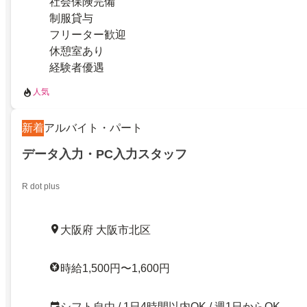
社会保険完備
制服貸与
フリーター歓迎
休憩室あり
経験者優遇
人気
新着
アルバイト・パート
データ入力・PC入力スタッフ
R dot plus
大阪府 大阪市北区
時給1,500円〜1,600円
シフト自由 / 1日4時間以内OK / 週1日からOK