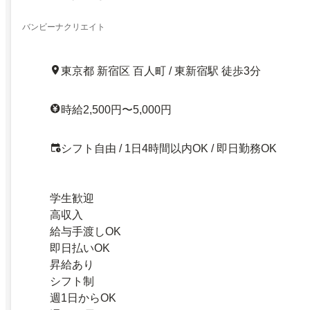
バンビーナクリエイト
東京都 新宿区 百人町 / 東新宿駅 徒歩3分
時給2,500円〜5,000円
シフト自由 / 1日4時間以内OK / 即日勤務OK
学生歓迎
高収入
給与手渡しOK
即日払いOK
昇給あり
シフト制
週1日からOK