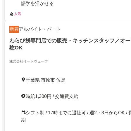
語学を活かせる
人気
新着
アルバイト・パート
わらび餅専門店での販売・キッチンスタッフ／オー
験OK
株式会社オートウェーブ
千葉県 市原市 佐是
時給1,300円 / 交通費支給
シフト制 / 17時までに退社可 / 週2・3日からOK / 
期