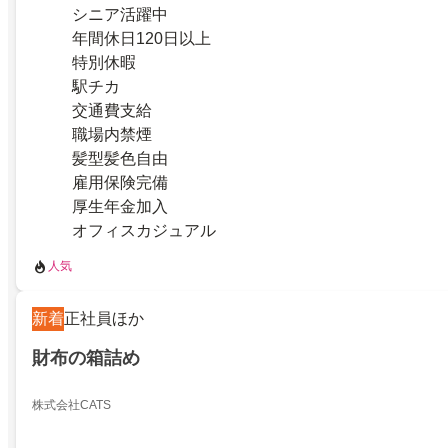
シニア活躍中
年間休日120日以上
特別休暇
駅チカ
交通費支給
職場内禁煙
髪型髪色自由
雇用保険完備
厚生年金加入
オフィスカジュアル
人気
新着
正社員ほか
財布の箱詰め
株式会社CATS