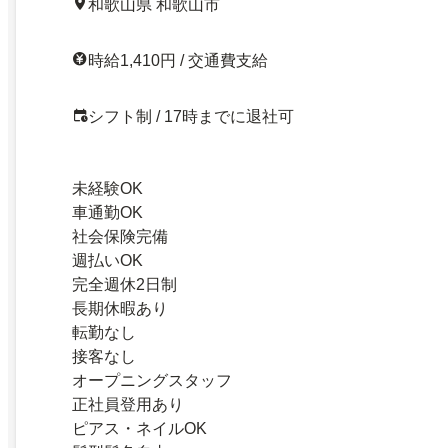
和歌山県 和歌山市
時給1,410円 / 交通費支給
シフト制 / 17時までに退社可
未経験OK
車通勤OK
社会保険完備
週払いOK
完全週休2日制
長期休暇あり
転勤なし
接客なし
オープニングスタッフ
正社員登用あり
ピアス・ネイルOK