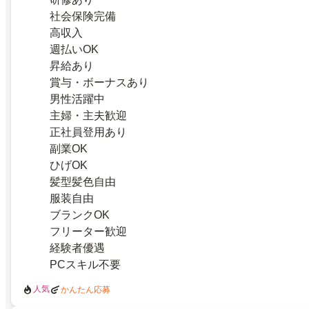
社会保険完備
高収入
週払いOK
昇給あり
賞与・ボーナスあり
男性活躍中
主婦・主夫歓迎
正社員登用あり
副業OK
ひげOK
髪型髪色自由
服装自由
ブランクOK
フリーター歓迎
経験者優遇
PCスキル不要
人気
かんたん応募