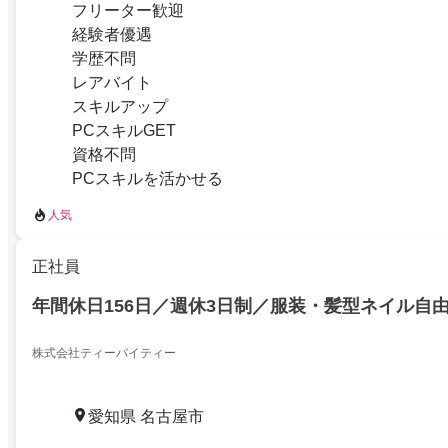
フリーター歓迎
経験者優遇
学歴不問
レアバイト
スキルアップ
PCスキルGET
資格不問
PCスキルを活かせる
人気
正社員
年間休日156日／週休3日制／服装・髪型ネイル自
株式会社ティーバイティー
愛知県 名古屋市