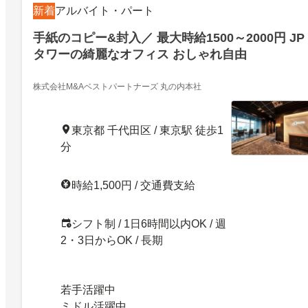
新着
アルバイト・パート
手紙のコピー&封入／ 最大時給1500～2000円 JP
タワーの綺麗なオフィス おしゃれ自由
株式会社M&Aベストパートナーズ 丸の内本社
東京都 千代田区 / 東京駅 徒歩1
分
時給1,500円 / 交通費支給
シフト制 / 1日6時間以内OK / 週
2・3日からOK / 長期
若手活躍中
ミドル活躍中