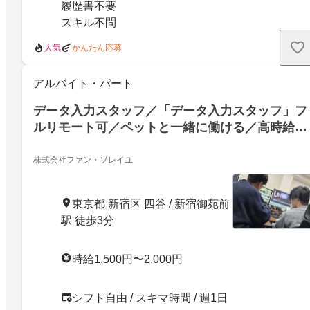
履歴書不要
スキル不問
人気
かんたん応募
アルバイト・パート
データ入力スタッフ／「データ入力スタッフ」フ
ルリモート可／ペットと一緒に働ける／高時給／
在宅／シフト自由／未経験OK
株式会社ファン・ソレイユ
東京都 新宿区 四谷 / 新宿御苑前
駅 徒歩3分
時給1,500円〜2,000円
シフト自由 / スキマ時間 / 週1日