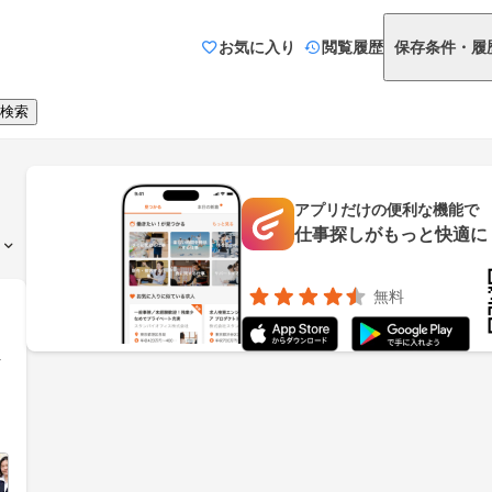
お気に入り
閲覧履歴
保存条件・履
検索
アプリだけの便利な機能で
仕事探しがもっと快適に
無料