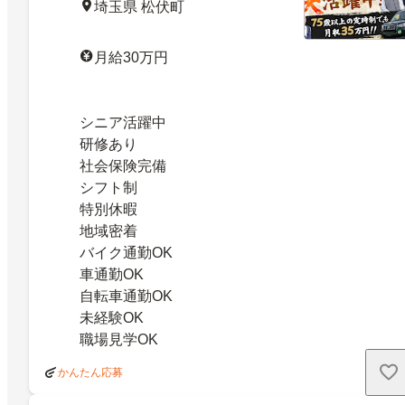
埼玉県 松伏町
月給30万円
シニア活躍中
研修あり
社会保険完備
シフト制
特別休暇
地域密着
バイク通勤OK
車通勤OK
自転車通勤OK
未経験OK
職場見学OK
かんたん応募