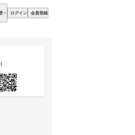
歴
ログイン
会員登録
！