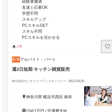
経験者優遇
友達と応募OK
学歴不問
スキルアップ
PCスキルGET
スキル不問
PCスキルを活かせる
人気
新着
アルバイト・パート
週2日短期 キッチン雑貨販売
株式会社センチュリーアンドカンパニー（横浜高島屋）
神奈川県 横浜市西区 南幸
日給1万円 / 交通費支給