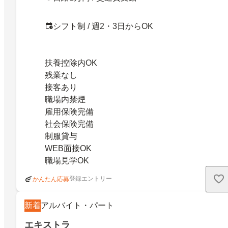
シフト制 / 週2・3日からOK
扶養控除内OK
残業なし
接客あり
職場内禁煙
雇用保険完備
社会保険完備
制服貸与
WEB面接OK
職場見学OK
登録エントリー
かんたん応募
新着
アルバイト・パート
エキストラ