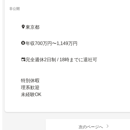
非公開
東京都
年収700万円〜1,149万円
完全週休2日制 / 18時までに退社可
特別休暇
理系歓迎
未経験OK
次のページへ