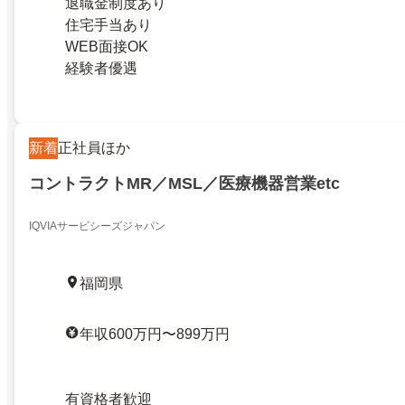
退職金制度あり
住宅手当あり
WEB面接OK
経験者優遇
新着
正社員ほか
コントラクトMR／MSL／医療機器営業etc
IQVIAサービシーズジャパン
福岡県
年収600万円〜899万円
有資格者歓迎