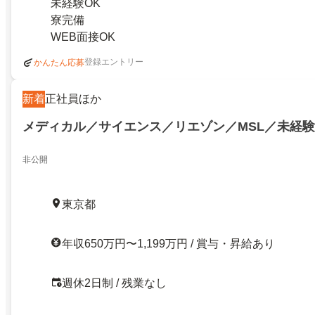
未経験OK
寮完備
WEB面接OK
登録エントリー
かんたん応募
新着
正社員ほか
メディカル／サイエンス／リエゾン／MSL／未経
非公開
東京都
年収650万円〜1,199万円 / 賞与・昇給あり
週休2日制 / 残業なし