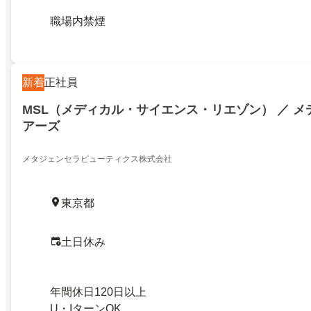
職場内禁煙
新着
正社員
MSL（メディカル・サイエンス・リエゾン） ／ 
アーズ
メタジェンセラピューティクス株式会社
東京都
土日休み
年間休日120日以上
U・IターンOK