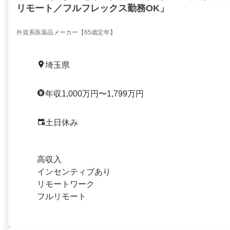
リモート／フルフレックス勤務OK」
外資系医薬品メーカー【65歳定年】
埼玉県
年収1,000万円〜1,799万円
土日休み
高収入
インセンティブあり
リモートワーク
フルリモート