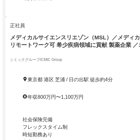
正社員
メディカルサイエンスリエゾン（MSL）／メディ
リモートワーク可 希少疾病領域に貢献 製薬企業 
フィック配属
シミックグループ/CMIC Group
東京都 港区 芝浦 / 日の出駅 徒歩約4分
年収800万円〜1,100万円
社会保険完備
フレックスタイム制
時短勤務あり