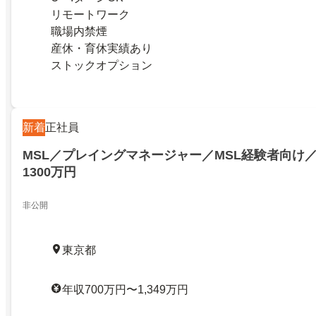
リモートワーク
職場内禁煙
産休・育休実績あり
ストックオプション
新着
正社員
MSL／プレイングマネージャー／MSL経験者向け／
1300万円
非公開
東京都
年収700万円〜1,349万円