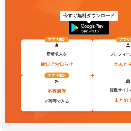
今すぐ無料ダウンロード
アプリ限定
アプリ
新着求人を
プロフィー
通知でお知らせ
かんた
アプリ限定
複数サイト
応募履歴
まとめ
が管理できる