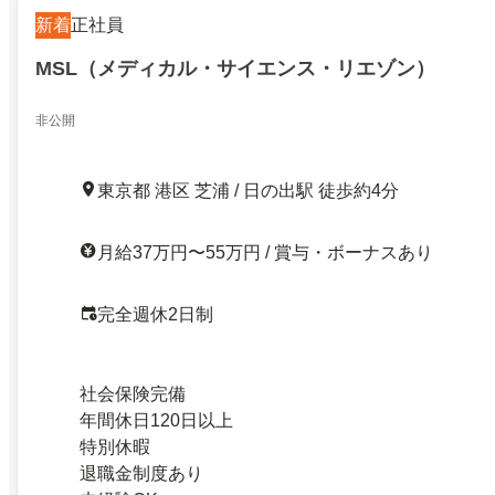
新着
正社員
MSL（メディカル・サイエンス・リエゾン）
非公開
東京都 港区 芝浦 / 日の出駅 徒歩約4分
月給37万円〜55万円 / 賞与・ボーナスあり
完全週休2日制
社会保険完備
年間休日120日以上
特別休暇
退職金制度あり