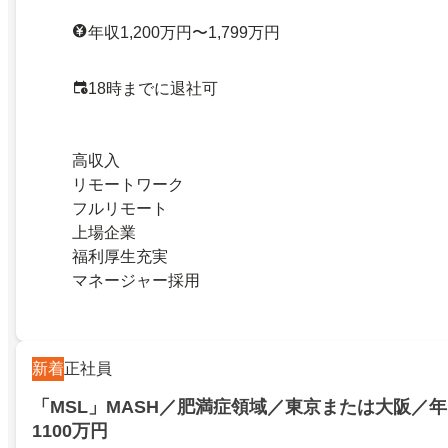
年収1,200万円〜1,799万円
18時までに退社可
高収入
リモートワーク
フルリモート
上場企業
福利厚生充実
マネージャー採用
新着
正社員
「MSL」MASH／肥満症領域／東京または大阪／年
1100万円