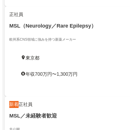
正社員
MSL（Neurology／Rare Epilepsy）
欧州系CNS領域に強みを持つ新薬メーカー
東京都
年収700万円〜1,300万円
新着
正社員
MSL／未経験者歓迎
非公開