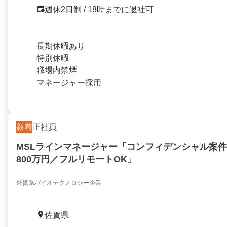
週休2日制 / 18時までに退社可
長期休暇あり
特別休暇
職場内禁煙
マネージャー採用
新着
正社員
MSLラインマネージャー「コンフィデンシャル案件
800万円／フルリモートOK」
外資系バイオテクノロジー企業
佐賀県