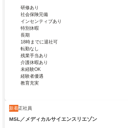
研修あり
社会保険完備
インセンティブあり
特別休暇
長期
18時までに退社可
転勤なし
残業手当あり
介護休暇あり
未経験OK
経験者優遇
教育充実
新着
正社員
MSL／メディカルサイエンスリエゾン