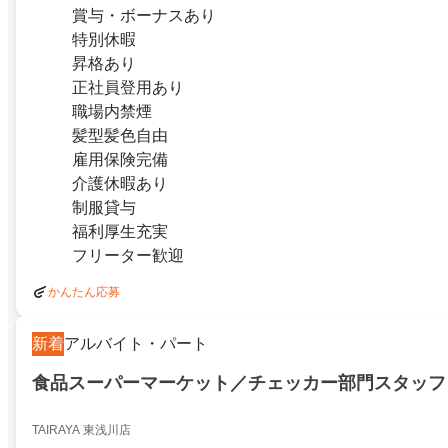
賞与・ボーナスあり
特別休暇
昇格あり
正社員登用あり
職場内禁煙
髪型髪色自由
雇用保険完備
介護休暇あり
制服貸与
福利厚生充実
フリーター歓迎
かんたん応募
新着
アルバイト・パート
食品スーパーマーケット／チェッカー部門スタッフ
TAIRAYA 東浅川店