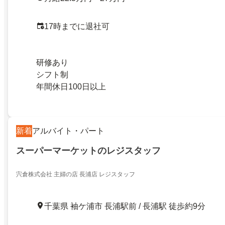
17時までに退社可
研修あり
シフト制
年間休日100日以上
新着
アルバイト・パート
スーパーマーケットのレジスタッフ
宍倉株式会社 主婦の店 長浦店 レジスタッフ
千葉県 袖ケ浦市 長浦駅前 / 長浦駅 徒歩約9分