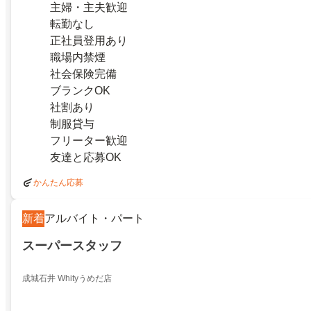
主婦・主夫歓迎
転勤なし
正社員登用あり
職場内禁煙
社会保険完備
ブランクOK
社割あり
制服貸与
フリーター歓迎
友達と応募OK
かんたん応募
新着
アルバイト・パート
スーパースタッフ
成城石井 Whityうめだ店