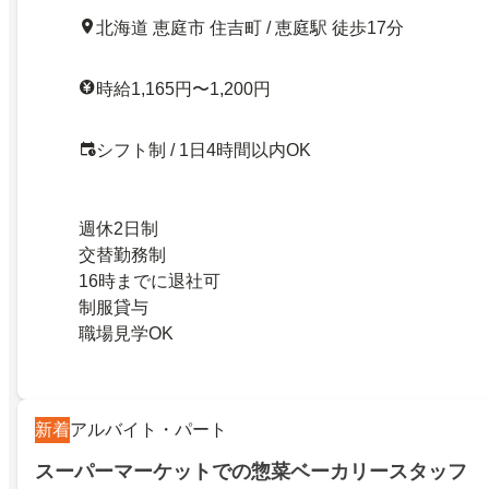
北海道 恵庭市 住吉町 / 恵庭駅 徒歩17分
時給1,165円〜1,200円
シフト制 / 1日4時間以内OK
週休2日制
交替勤務制
16時までに退社可
制服貸与
職場見学OK
新着
アルバイト・パート
スーパーマーケットでの惣菜ベーカリースタッフ