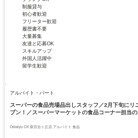
制服貸与
初心者歓迎
フリーター歓迎
履歴書不要
大量募集
友達と応募OK
スキルアップ
外国人活躍中
留学生歓迎
アルバイト・パート
スーパーの食品売場品出しスタッフ／2月下旬にリ
プン！／スーパーマーケットの食品コーナー担当の
Odakyu OX 新百合ヶ丘店 アルバイト 食品