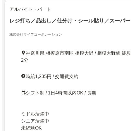
アルバイト・パート
レジ打ち／品出し／仕分け・シール貼り／スーパー
株式会社ライフコーポレーション
神奈川県 相模原市南区 相模大野 / 相模大野駅 徒歩
2分
時給1,235円 / 交通費支給
シフト制 / 1日4時間以内OK / 長期
ミドル活躍中
シニア活躍中
未経験OK