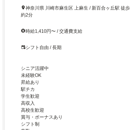
神奈川県 川崎市麻生区 上麻生 / 新百合ヶ丘駅 徒歩
約2分
時給1,410円〜 / 交通費支給
シフト自由 / 長期
シニア活躍中
未経験OK
昇給あり
駅チカ
学生歓迎
高収入
高校生歓迎
賞与・ボーナスあり
シフト制