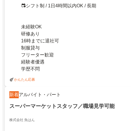
シフト制 / 1日4時間以内OK / 長期
未経験OK
研修あり
16時までに退社可
制服貸与
フリーター歓迎
経験者優遇
学歴不問
かんたん応募
新着
アルバイト・パート
スーパーマーケットスタッフ／職場見学可能
株式会社 魚はん