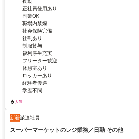
夜勤
正社員登用あり
副業OK
職場内禁煙
社会保険完備
社割あり
制服貸与
福利厚生充実
フリーター歓迎
休憩室あり
ロッカーあり
経験者優遇
学歴不問
人気
新着
派遣社員
スーパーマーケットのレジ業務／日勤 その他