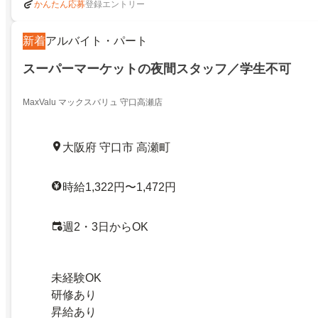
登録エントリー
かんたん応募
新着
アルバイト・パート
スーパーマーケットの夜間スタッフ／学生不可
MaxValu マックスバリュ 守口高瀬店
大阪府 守口市 高瀬町
時給1,322円〜1,472円
週2・3日からOK
未経験OK
研修あり
昇給あり