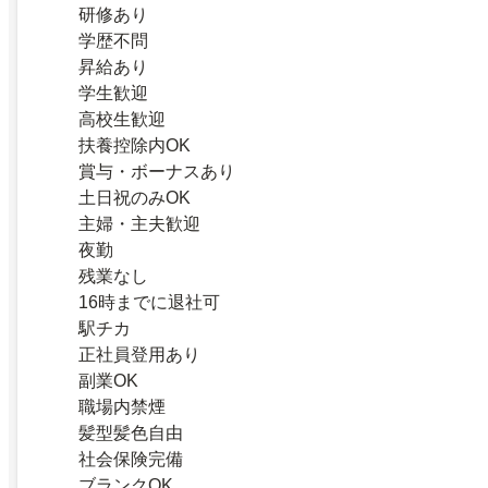
研修あり
学歴不問
昇給あり
学生歓迎
高校生歓迎
扶養控除内OK
賞与・ボーナスあり
土日祝のみOK
主婦・主夫歓迎
夜勤
残業なし
16時までに退社可
駅チカ
正社員登用あり
副業OK
職場内禁煙
髪型髪色自由
社会保険完備
ブランクOK