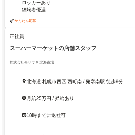
ロッカーあり
経験者優遇
かんたん応募
正社員
スーパーマーケットの店舗スタッフ
株式会社モリワキ 北海市場
北海道 札幌市西区 西町南 / 発寒南駅 徒歩8分
月給25万円 / 昇給あり
18時までに退社可