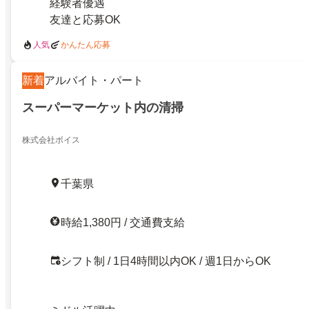
経験者優遇
友達と応募OK
人気
かんたん応募
新着
アルバイト・パート
スーパーマーケット内の清掃
株式会社ボイス
千葉県
時給1,380円 / 交通費支給
シフト制 / 1日4時間以内OK / 週1日からOK