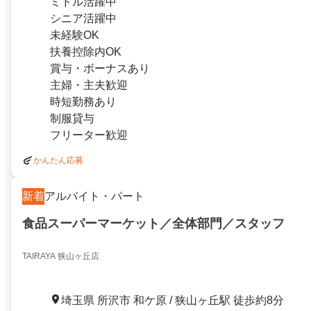
ミドル活躍中
シニア活躍中
未経験OK
扶養控除内OK
賞与・ボーナスあり
主婦・主夫歓迎
時短勤務あり
制服貸与
フリーター歓迎
かんたん応募
新着
アルバイト・パート
食品スーパーマーケット／全体部門／スタッフ
TAIRAYA 狭山ヶ丘店
埼玉県 所沢市 和ケ原 / 狭山ヶ丘駅 徒歩約8分