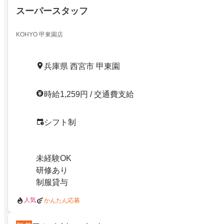
スーパースタッフ
KOHYO 甲東園店
兵庫県 西宮市 甲東園
時給1,259円 / 交通費支給
シフト制
未経験OK
研修あり
制服貸与
人気
かんたん応募