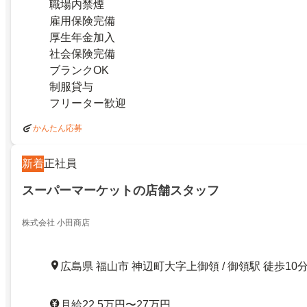
職場内禁煙
雇用保険完備
厚生年金加入
社会保険完備
ブランクOK
制服貸与
フリーター歓迎
かんたん応募
新着
正社員
スーパーマーケットの店舗スタッフ
株式会社 小田商店
広島県 福山市 神辺町大字上御領 / 御領駅 徒歩10
月給22.5万円〜27万円