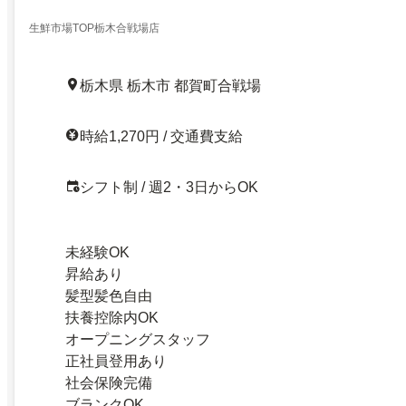
生鮮市場TOP栃木合戦場店
栃木県 栃木市 都賀町合戦場
時給1,270円 / 交通費支給
シフト制 / 週2・3日からOK
未経験OK
昇給あり
髪型髪色自由
扶養控除内OK
オープニングスタッフ
正社員登用あり
社会保険完備
ブランクOK