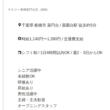
ヤオコー 船橋薬円台店（仮称）
千葉県 船橋市 薬円台 / 薬園台駅 徒歩約5分
時給1,140円〜1,390円 / 交通費支給
シフト制 / 1日4時間以内OK / 週2・3日からOK
シニア活躍中
未経験OK
研修あり
昇給あり
男性活躍中
主婦・主夫歓迎
オープニングスタッフ