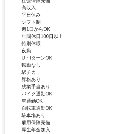
社会保険完備
高収入
平日休み
シフト制
週1日からOK
年間休日100日以上
特別休暇
夜勤
U・IターンOK
転勤なし
駅チカ
昇格あり
残業手当あり
バイク通勤OK
車通勤OK
自転車通勤OK
駐車場あり
雇用保険完備
厚生年金加入