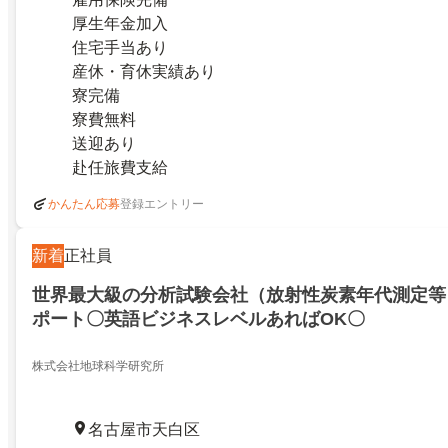
厚生年金加入
住宅手当あり
産休・育休実績あり
寮完備
寮費無料
送迎あり
赴任旅費支給
登録エントリー
かんたん応募
新着
正社員
世界最大級の分析試験会社（放射性炭素年代測定等
ポート〇英語ビジネスレベルあればOK〇
株式会社地球科学研究所
名古屋市天白区