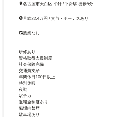
名古屋市天白区 平針 / 平針駅 徒歩5分
月給22.4万円 / 賞与・ボーナスあり
残業なし
研修あり
資格取得支援制度
社会保険完備
交通費支給
年間休日100日以上
特別休暇
夜勤
駅チカ
退職金制度あり
職場内禁煙
駐車場あり