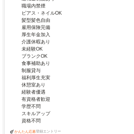
職場内禁煙
ピアス・ネイルOK
髪型髪色自由
雇用保険完備
厚生年金加入
介護休暇あり
未経験OK
ブランクOK
食事補助あり
制服貸与
福利厚生充実
休憩室あり
経験者優遇
有資格者歓迎
学歴不問
スキルアップ
資格不問
登録エントリー
かんたん応募