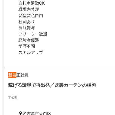
自転車通勤OK
職場内禁煙
髪型髪色自由
社割あり
制服貸与
フリーター歓迎
経験者優遇
学歴不問
スキルアップ
新着
正社員
稼げる環境で再出発／既製カーテンの梱包
非公開
名古屋市天白区