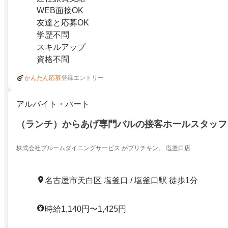
WEB面接OK
友達と応募OK
学歴不問
スキルアップ
資格不問
登録エントリー
かんたん応募
アルバイト・パート
（ランチ）からあげ専門バルの接客ホールスタッフ
株式会社ブルームダイニングサービス がブリチキン。 塩釜口店
名古屋市天白区 塩釜口 / 塩釜口駅 徒歩1分
時給1,140円〜1,425円