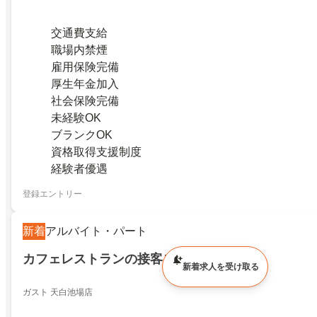
交通費支給
職場内禁煙
雇用保険完備
厚生年金加入
社会保険完備
未経験OK
ブランクOK
資格取得支援制度
経験者優遇
登録エントリー
新着
アルバイト・パート
カフェレストランの接客スタッフ
新着求人を受け取る
ガスト 天白池場店