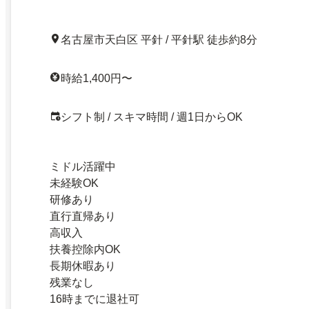
名古屋市天白区 平針 / 平針駅 徒歩約8分
時給1,400円〜
シフト制 / スキマ時間 / 週1日からOK
ミドル活躍中
未経験OK
研修あり
直行直帰あり
高収入
扶養控除内OK
長期休暇あり
残業なし
16時までに退社可