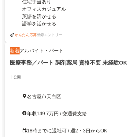
住宅手当あり
オフィスカジュアル
英語を活かせる
語学を活かせる
登録エントリー
かんたん応募
新着
アルバイト・パート
医療事務／パート 調剤薬局 資格不要 未経験OK
非公開
名古屋市天白区
年収149.7万円 / 交通費支給
18時までに退社可 / 週2・3日からOK