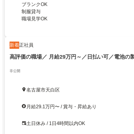
ブランクOK
制服貸与
職場見学OK
新着
正社員
高評価の職場／ 月給29万円～／日払い可／電池の
非公開
名古屋市天白区
月給29.1万円〜 / 賞与・昇給あり
土日休み / 1日4時間以内OK