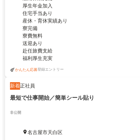
厚生年金加入
住宅手当あり
産休・育休実績あり
寮完備
寮費無料
送迎あり
赴任旅費支給
福利厚生充実
登録エントリー
かんたん応募
新着
正社員
最短で仕事開始／簡単シール貼り
非公開
名古屋市天白区