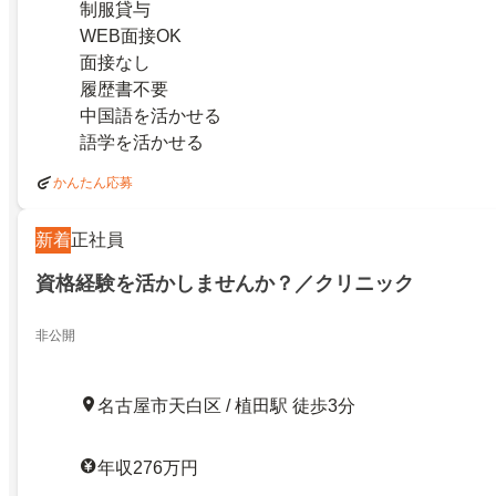
制服貸与
WEB面接OK
面接なし
履歴書不要
中国語を活かせる
語学を活かせる
かんたん応募
新着
正社員
資格経験を活かしませんか？／クリニック
非公開
名古屋市天白区 / 植田駅 徒歩3分
年収276万円