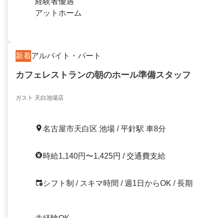
経験者優遇
アットホーム
新着
アルバイト・パート
カフェレストランの朝のホール準備スタッフ
ガスト 天白池場店
名古屋市天白区 池場 / 平針駅 車8分
時給1,140円〜1,425円 / 交通費支給
シフト制 / スキマ時間 / 週1日からOK / 長期