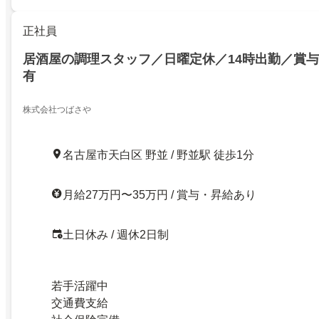
正社員
居酒屋の調理スタッフ／日曜定休／14時出勤／賞与
有
株式会社つばさや
名古屋市天白区 野並 / 野並駅 徒歩1分
月給27万円〜35万円 / 賞与・昇給あり
土日休み / 週休2日制
若手活躍中
交通費支給