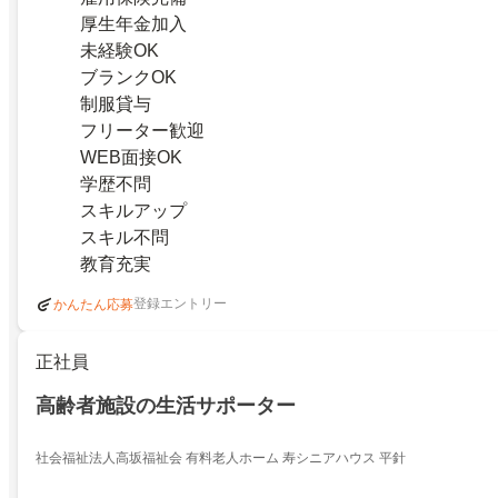
厚生年金加入
未経験OK
ブランクOK
制服貸与
フリーター歓迎
WEB面接OK
学歴不問
スキルアップ
スキル不問
教育充実
登録エントリー
かんたん応募
正社員
高齢者施設の生活サポーター
社会福祉法人高坂福祉会 有料老人ホーム 寿シニアハウス 平針