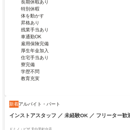
長期休暇あり
特別休暇
体を動かす
昇格あり
残業手当あり
車通勤OK
雇用保険完備
厚生年金加入
住宅手当あり
寮完備
学歴不問
教育充実
新着
アルバイト・パート
インストアスタッフ ／ 未経験OK ／ フリーター歓
ドミノ・ピザ 天白平針台店