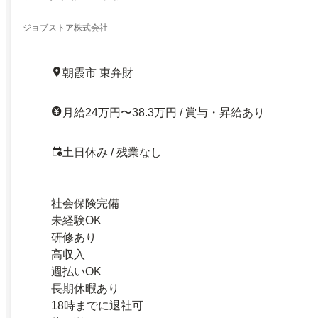
ジョブストア株式会社
朝霞市 東弁財
月給24万円〜38.3万円 / 賞与・昇給あり
土日休み / 残業なし
社会保険完備
未経験OK
研修あり
高収入
週払いOK
長期休暇あり
18時までに退社可