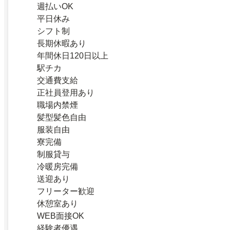
週払いOK
平日休み
シフト制
長期休暇あり
年間休日120日以上
駅チカ
交通費支給
正社員登用あり
職場内禁煙
髪型髪色自由
服装自由
寮完備
制服貸与
冷暖房完備
送迎あり
フリーター歓迎
休憩室あり
WEB面接OK
経験者優遇