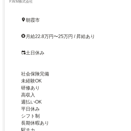
F.W.M株式会社
朝霞市
月給22.8万円〜25万円 / 昇給あり
土日休み
社会保険完備
未経験OK
研修あり
高収入
週払いOK
平日休み
シフト制
長期休暇あり
駅チカ