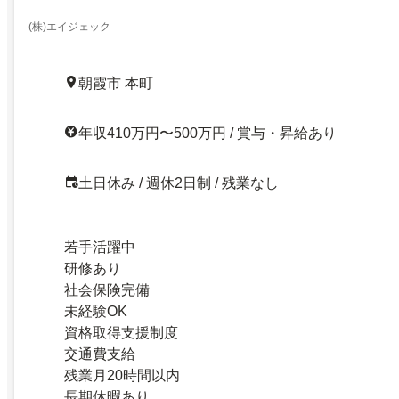
(株)エイジェック
朝霞市 本町
年収410万円〜500万円 / 賞与・昇給あり
土日休み / 週休2日制 / 残業なし
若手活躍中
研修あり
社会保険完備
未経験OK
資格取得支援制度
交通費支給
残業月20時間以内
長期休暇あり