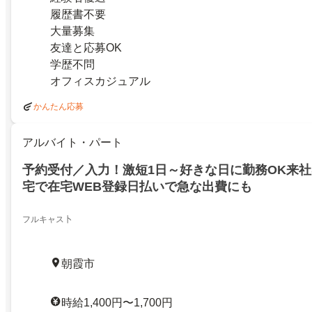
履歴書不要
大量募集
友達と応募OK
学歴不問
オフィスカジュアル
かんたん応募
アルバイト・パート
予約受付／入力！激短1日～好きな日に勤務OK来社
宅で在宅WEB登録日払いで急な出費にも
フルキャス卜
朝霞市
時給1,400円〜1,700円