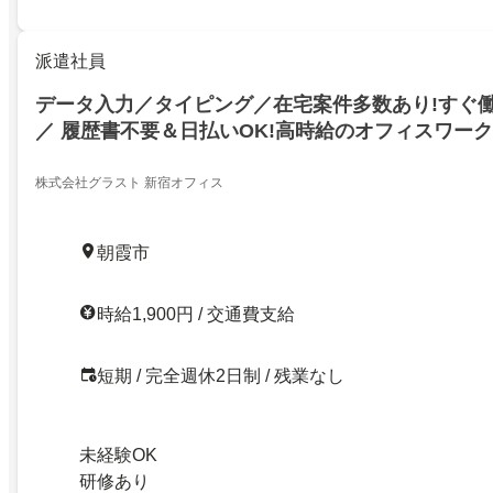
派遣社員
データ入力／タイピング／在宅案件多数あり!すぐ
／ 履歴書不要＆日払いOK!高時給のオフィスワー
株式会社グラスト 新宿オフィス
朝霞市
時給1,900円 / 交通費支給
短期 / 完全週休2日制 / 残業なし
未経験OK
研修あり