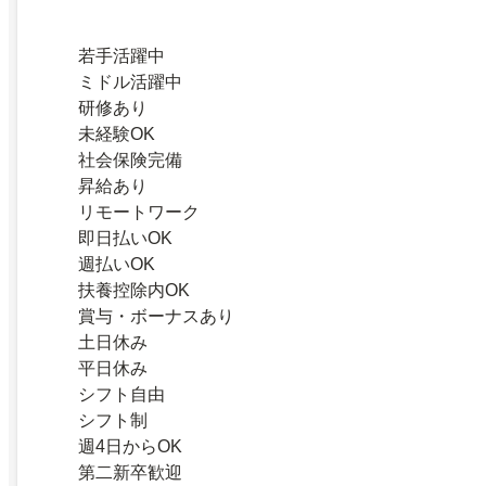
若手活躍中
ミドル活躍中
研修あり
未経験OK
社会保険完備
昇給あり
リモートワーク
即日払いOK
週払いOK
扶養控除内OK
賞与・ボーナスあり
土日休み
平日休み
シフト自由
シフト制
週4日からOK
第二新卒歓迎