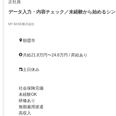
正社員
データ入力・内容チェック／未経験から始めるシン
MY BASE株式会社
朝霞市
月給21.8万円〜24.6万円 / 昇給あり
土日休み
社会保険完備
未経験OK
研修あり
無期雇用派遣
高収入