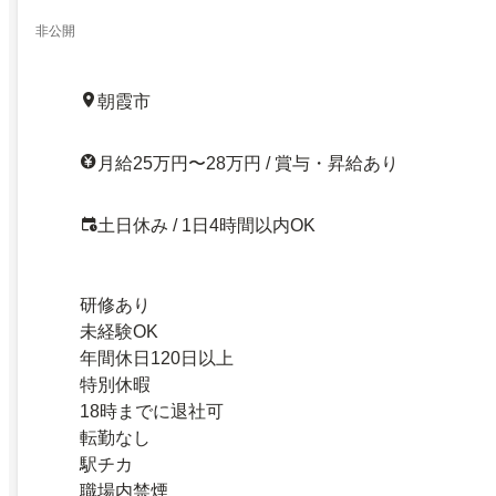
非公開
朝霞市
月給25万円〜28万円 / 賞与・昇給あり
土日休み / 1日4時間以内OK
研修あり
未経験OK
年間休日120日以上
特別休暇
18時までに退社可
転勤なし
駅チカ
職場内禁煙