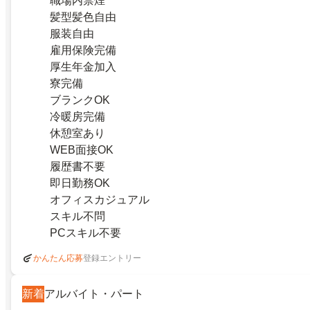
職場内禁煙
髪型髪色自由
服装自由
雇用保険完備
厚生年金加入
寮完備
ブランクOK
冷暖房完備
休憩室あり
WEB面接OK
履歴書不要
即日勤務OK
オフィスカジュアル
スキル不問
PCスキル不要
登録エントリー
かんたん応募
新着
アルバイト・パート