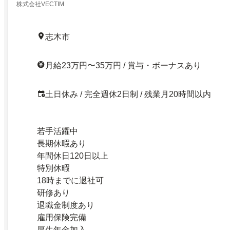
株式会社VECTIM
志木市
月給23万円〜35万円 / 賞与・ボーナスあり
土日休み / 完全週休2日制 / 残業月20時間以内
若手活躍中
長期休暇あり
年間休日120日以上
特別休暇
18時までに退社可
研修あり
退職金制度あり
雇用保険完備
厚生年金加入