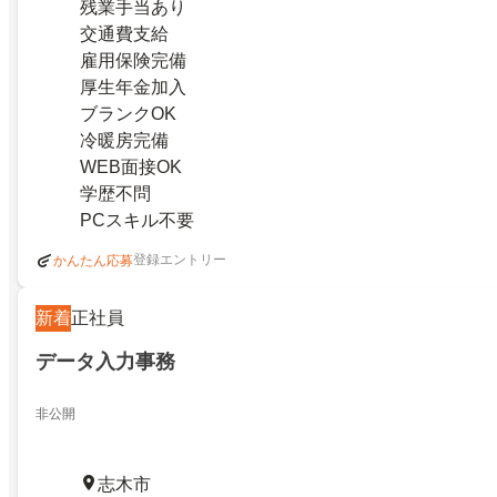
残業手当あり
交通費支給
雇用保険完備
厚生年金加入
ブランクOK
冷暖房完備
WEB面接OK
学歴不問
PCスキル不要
登録エントリー
かんたん応募
新着
正社員
データ入力事務
非公開
志木市