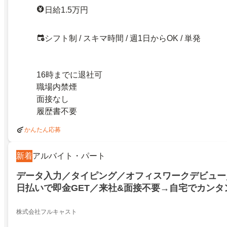
日給1.5万円
シフト制 / スキマ時間 / 週1日からOK / 単発
16時までに退社可
職場内禁煙
面接なし
履歴書不要
かんたん応募
新着
アルバイト・パート
データ入力／タイピング／オフィスワークデビュー
日払いで即金GET／来社&面接不要→自宅でカンタ
株式会社フルキャスト