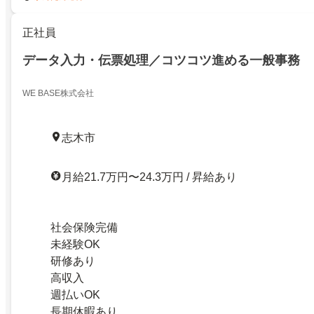
正社員
データ入力・伝票処理／コツコツ進める一般事務
WE BASE株式会社
志木市
月給21.7万円〜24.3万円 / 昇給あり
社会保険完備
未経験OK
研修あり
高収入
週払いOK
長期休暇あり