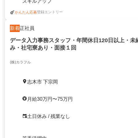
スキルアップ
登録エントリー
かんたん応募
新着
正社員
データ入力事務スタッフ・年間休日120日以上・未
み・社宅寮あり・面接１回
(株)カラフル
志木市 下宗岡
月給30万円〜75万円
土日休み / 残業なし