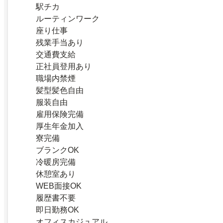
駅チカ
ルーティンワーク
座り仕事
残業手当あり
交通費支給
正社員登用あり
職場内禁煙
髪型髪色自由
服装自由
雇用保険完備
厚生年金加入
寮完備
ブランクOK
冷暖房完備
休憩室あり
WEB面接OK
履歴書不要
即日勤務OK
オフィスカジュアル