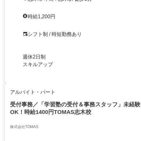
時給1,200円
シフト制 / 時短勤務あり
週休2日制
スキルアップ
アルバイト・パート
受付事務／「学習塾の受付＆事務スタッフ」未経験
OK！時給1400円TOMAS志木校
株式会社TOMAS