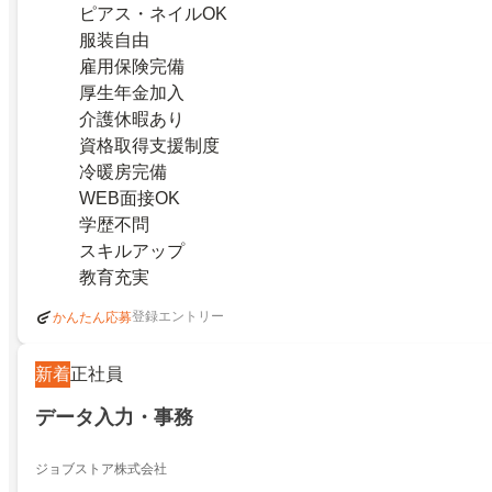
ピアス・ネイルOK
服装自由
雇用保険完備
厚生年金加入
介護休暇あり
資格取得支援制度
冷暖房完備
WEB面接OK
学歴不問
スキルアップ
教育充実
登録エントリー
かんたん応募
新着
正社員
データ入力・事務
ジョブストア株式会社