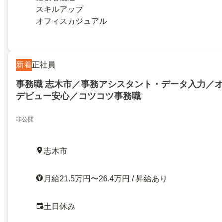
スキルアップ
オフィスカジュアル
新着
正社員
事務職 志木市／事務アシスタント・データ入力／
デビュー安心／コツコツ事務職
非公開
志木市
月給21.5万円〜26.4万円 / 昇給あり
土日休み