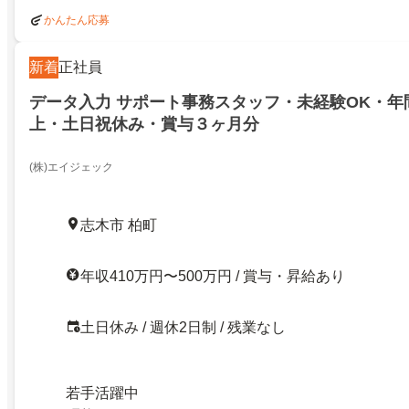
かんたん応募
新着
正社員
データ入力 サポート事務スタッフ・未経験OK・年間
上・土日祝休み・賞与３ヶ月分
(株)エイジェック
志木市 柏町
年収410万円〜500万円 / 賞与・昇給あり
土日休み / 週休2日制 / 残業なし
若手活躍中