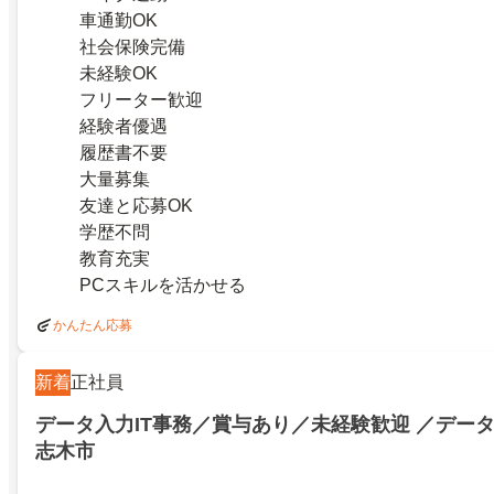
車通勤OK
社会保険完備
未経験OK
フリーター歓迎
経験者優遇
履歴書不要
大量募集
友達と応募OK
学歴不問
教育充実
PCスキルを活かせる
かんたん応募
新着
正社員
データ入力IT事務／賞与あり／未経験歓迎 ／デー
志木市