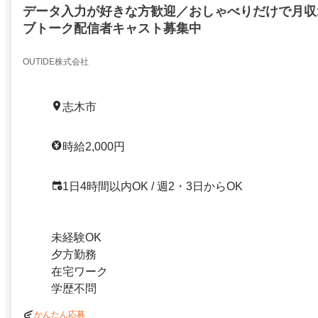
データ入力が好きな方歓迎／おしゃべりだけで月収1
ブトーク配信者キャスト募集中
OUTIDE株式会社
志木市
時給2,000円
1日4時間以内OK / 週2・3日からOK
未経験OK
夕方勤務
在宅ワーク
学歴不問
かんたん応募