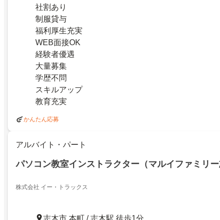
社割あり
制服貸与
福利厚生充実
WEB面接OK
経験者優遇
大量募集
学歴不問
スキルアップ
教育充実
かんたん応募
アルバイト・パート
パソコン教室インストラクター（マルイファミリー
株式会社 イー・トラックス
志木市 本町 / 志木駅 徒歩1分