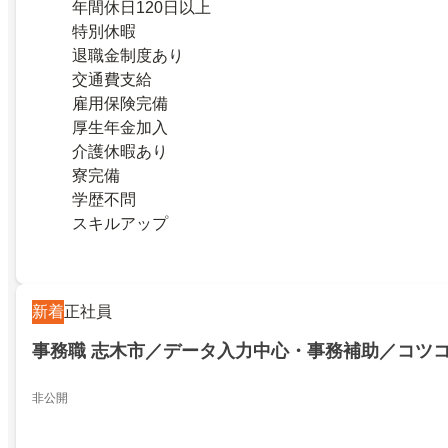
年間休日120日以上
特別休暇
退職金制度あり
交通費支給
雇用保険完備
厚生年金加入
介護休暇あり
寮完備
学歴不問
スキルアップ
新着
正社員
事務職 志木市／データ入力中心・事務補助／コツ
非公開