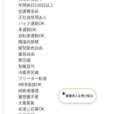
年間休日120日以上
交通費支給
正社員登用あり
バイク通勤OK
車通勤OK
自転車通勤OK
職場内禁煙
髪型髪色自由
服装自由
寮完備
制服貸与
冷暖房完備
フリーター歓迎
WEB面接OK
経験者優遇
新着求人を受け取る
履歴書不要
大量募集
友達と応募OK