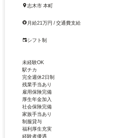
志木市 本町
月給21万円 / 交通費支給
シフト制
未経験OK
駅チカ
完全週休2日制
残業手当あり
雇用保険完備
厚生年金加入
社会保険完備
家族手当あり
制服貸与
福利厚生充実
経験者優遇