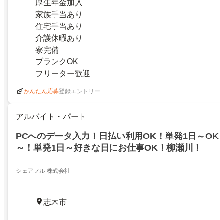
厚生年金加入
家族手当あり
住宅手当あり
介護休暇あり
寮完備
ブランクOK
フリーター歓迎
登録エントリー
かんたん応募
アルバイト・パート
PCへのデータ入力！日払い利用OK！単発1日～OK！
～！単発1日～好きな日にお仕事OK！柳瀬川！
シェアフル 株式会社
志木市