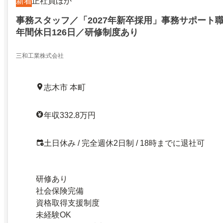
新着
正社員ほか
事務スタッフ／「2027年新卒採用」事務サポート
年間休日126日／研修制度あり
三和工業株式会社
志木市 本町
年収332.8万円
土日休み / 完全週休2日制 / 18時までに退社可
研修あり
社会保険完備
資格取得支援制度
未経験OK