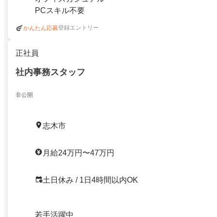
PCスキル不要
登録エントリー
かんたん応募
正社員
社内事務スタッフ
非公開
志木市
月給24万円〜47万円
土日休み / 1日4時間以内OK
若手活躍中