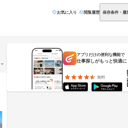
お気に入り
閲覧履歴
保存条件・履
アプリだけの便利な機能で
仕事探しがもっと快適に
無料