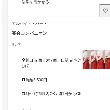
語学を活かせる
アルバイト・パート
宴会コンパニオン
雪の下
川口市 西青木 / 西川口駅 徒歩約
14分
時給3,500円
1日4時間以内OK / 週1日からOK