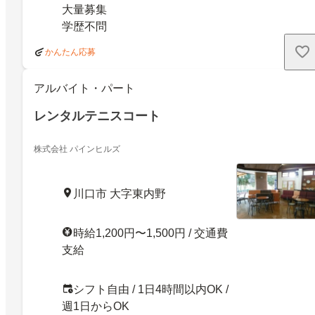
大量募集
学歴不問
かんたん応募
アルバイト・パート
レンタルテニスコート
株式会社 パインヒルズ
川口市 大字東内野
時給1,200円〜1,500円 / 交通費
支給
シフト自由 / 1日4時間以内OK /
週1日からOK