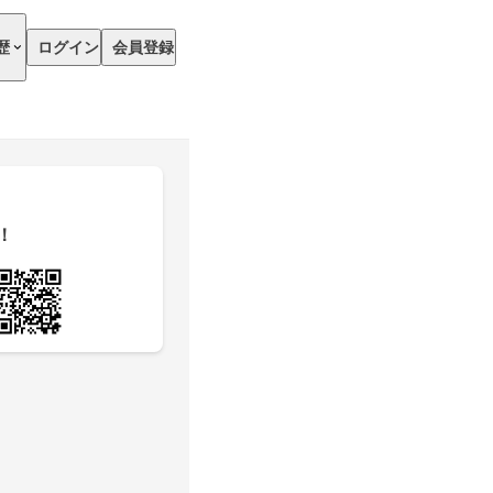
歴
ログイン
会員登録
！