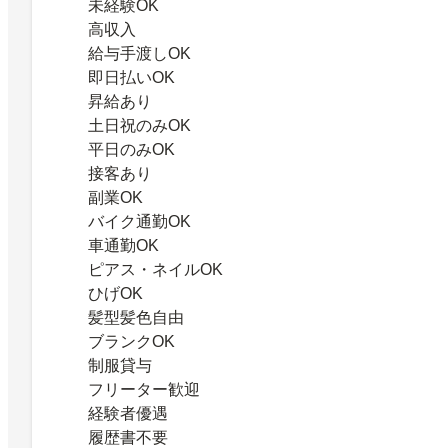
未経験OK
高収入
給与手渡しOK
即日払いOK
昇給あり
土日祝のみOK
平日のみOK
接客あり
副業OK
バイク通勤OK
車通勤OK
ピアス・ネイルOK
ひげOK
髪型髪色自由
ブランクOK
制服貸与
フリーター歓迎
経験者優遇
履歴書不要