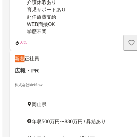
介護休暇あり
育児サポートあり
赴任旅費支給
WEB面接OK
学歴不問
人気
新着
正社員
広報・PR
株式会社kickflow
岡山県
年収500万円〜830万円 / 昇給あり