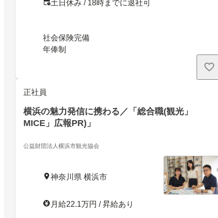
土日休み / 18時までに退社可
社会保険完備
年俸制
正社員
横浜の魅力発信に携わる／「総合職(観光」
MICE」広報PR)」
公益財団法人横浜市観光協会
神奈川県 横浜市
月給22.1万円 / 昇給あり