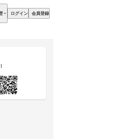
歴
ログイン
会員登録
！