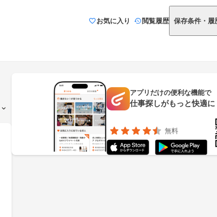
お気に入り
閲覧履歴
保存条件・履
アプリだけの便利な機能で
仕事探しがもっと快適に
無料