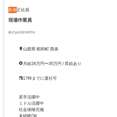
新着
正社員
現場作業員
株式会社BENRITAI
山梨県 昭和町 西条
月給26万円〜35万円 / 昇給あり
17時までに退社可
若手活躍中
ミドル活躍中
社会保険完備
未経験OK