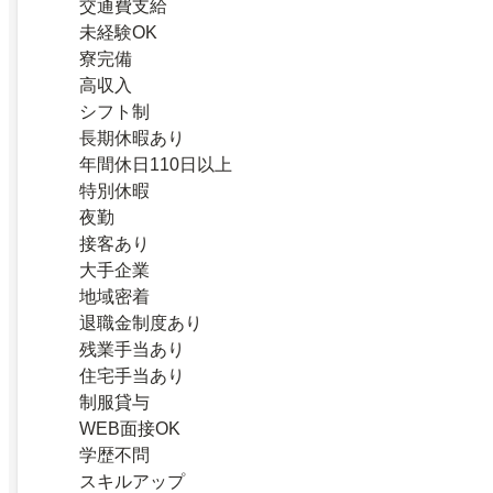
交通費支給
未経験OK
寮完備
高収入
シフト制
長期休暇あり
年間休日110日以上
特別休暇
夜勤
接客あり
大手企業
地域密着
退職金制度あり
残業手当あり
住宅手当あり
制服貸与
WEB面接OK
学歴不問
スキルアップ