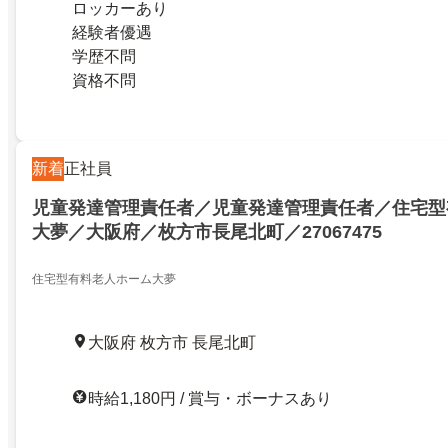
ロッカーあり
経験者優遇
学歴不問
資格不問
新着
正社員
児童発達管理責任者／児童発達管理責任者／住宅型
大夢／大阪府／枚方市長尾北町／27067475
住宅型有料老人ホーム大夢
大阪府 枚方市 長尾北町
時給1,180円 / 賞与・ボーナスあり