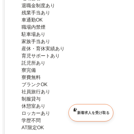
退職金制度あり
残業手当あり
車通勤OK
職場内禁煙
駐車場あり
家族手当あり
産休・育休実績あり
育児サポートあり
託児所あり
寮完備
寮費無料
ブランクOK
社員旅行あり
制服貸与
休憩室あり
ロッカーあり
新着求人を受け取る
学歴不問
AT限定OK