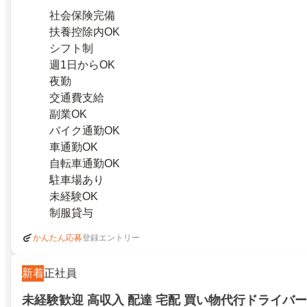
社会保険完備
扶養控除内OK
シフト制
週1日からOK
夜勤
交通費支給
副業OK
バイク通勤OK
車通勤OK
自転車通勤OK
駐車場あり
未経験OK
制服貸与
登録エントリー
かんたん応募
新着
正社員
未経験歓迎 高収入 配達 宅配 買い物代行ドライバー