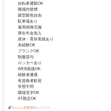
自転車通勤OK
職場内禁煙
髪型髪色自由
駐車場あり
雇用保険完備
厚生年金加入
産休・育休実績あり
未経験OK
ブランクOK
制服貸与
ロッカーあり
WEB面接OK
経験者優遇
有資格者歓迎
学歴不問
職場見学OK
AT限定OK
登録エントリー
かんたん応募