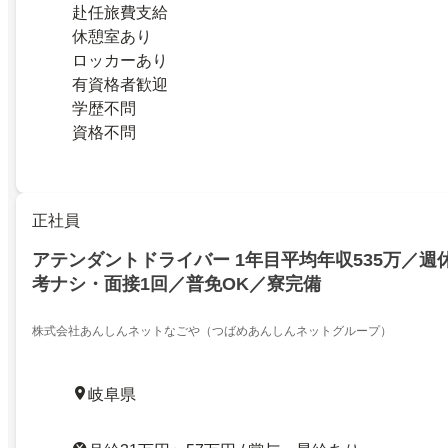
赴任旅費支給
休憩室あり
ロッカーあり
有資格者歓迎
学歴不問
資格不問
正社員
アテンダントドライバー 1年目平均年収535万／週
考ナシ・面接1回／普免OK／寮完備
株式会社あんしんネットなごや（つばめあんしんネットグループ）
岐阜県