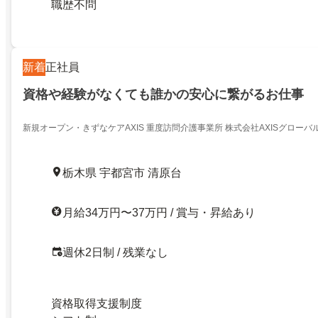
職歴不問
新着
正社員
資格や経験がなくても誰かの安心に繋がるお仕事
新規オープン・きずなケアAXIS 重度訪問介護事業所 株式会社AXISグローバ
栃木県 宇都宮市 清原台
月給34万円〜37万円 / 賞与・昇給あり
週休2日制 / 残業なし
資格取得支援制度