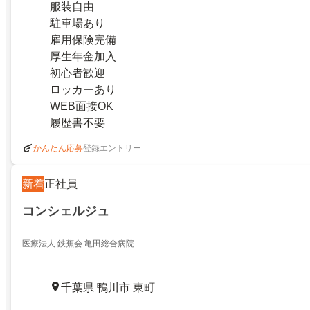
服装自由
駐車場あり
雇用保険完備
厚生年金加入
初心者歓迎
ロッカーあり
WEB面接OK
履歴書不要
登録エントリー
かんたん応募
新着
正社員
コンシェルジュ
医療法人 鉄蕉会 亀田総合病院
千葉県 鴨川市 東町