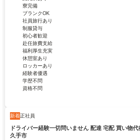
寮完備
ブランクOK
社員旅行あり
制服貸与
初心者歓迎
赴任旅費支給
福利厚生充実
休憩室あり
ロッカーあり
経験者優遇
学歴不問
資格不問
新着
正社員
ドライバー経験一切問いません 配達 宅配 買い物代
久手市