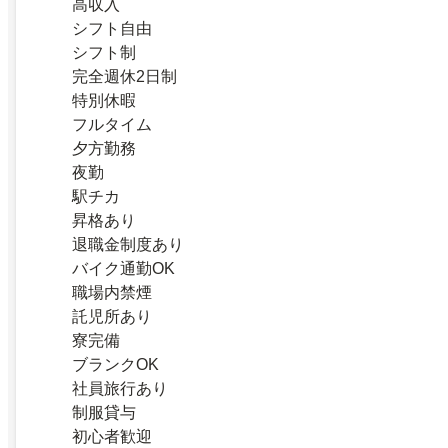
高収入
シフト自由
シフト制
完全週休2日制
特別休暇
フルタイム
夕方勤務
夜勤
駅チカ
昇格あり
退職金制度あり
バイク通勤OK
職場内禁煙
託児所あり
寮完備
ブランクOK
社員旅行あり
制服貸与
初心者歓迎