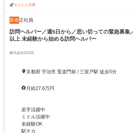
かんたん応募
新着
正社員
訪問ヘルパー／週5日から／思い切っての緊急募集／月
以上 未経験から始める訪問ヘルパー
株式会社GUSS
京都府 宇治市 莵道門前 / 三室戸駅 徒歩5分
月給27.6万円
若手活躍中
ミドル活躍中
未経験OK
駅チカ