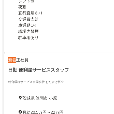
シフト制
夜勤
直行直帰あり
交通費支給
車通勤OK
職場内禁煙
駐車場あり
新着
正社員
日勤 便利屋サービススタッフ
総合環境サービス合同会社 おたすけ悟空
茨城県 笠間市 小原
月給20.5万円〜22万円