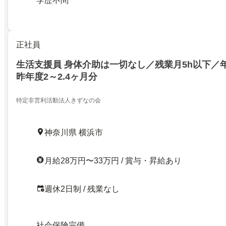
学歴不問
正社員
生活支援員 身体介助は一切なし／残業月5h以下／年
昨年度2～2.4ヶ月分
特定非営利活動法人きずなの会
神奈川県 横浜市
月給28万円〜33万円 / 賞与・昇給あり
週休2日制 / 残業なし
社会保険完備