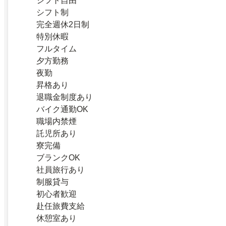
シフト自由
シフト制
完全週休2日制
特別休暇
フルタイム
夕方勤務
夜勤
昇格あり
退職金制度あり
バイク通勤OK
職場内禁煙
託児所あり
寮完備
ブランクOK
社員旅行あり
制服貸与
初心者歓迎
赴任旅費支給
休憩室あり