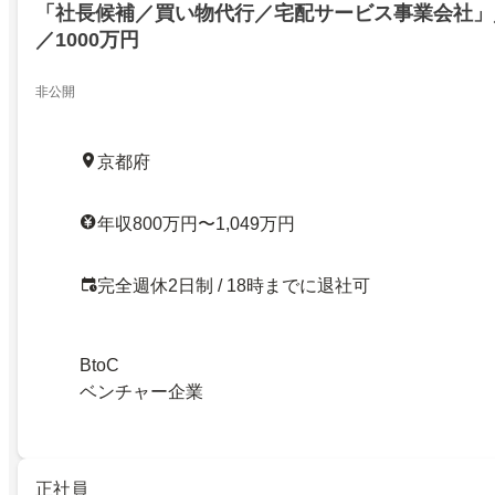
「社長候補／買い物代行／宅配サービス事業会社」／
／1000万円
非公開
京都府
年収800万円〜1,049万円
完全週休2日制 / 18時までに退社可
BtoC
ベンチャー企業
正社員