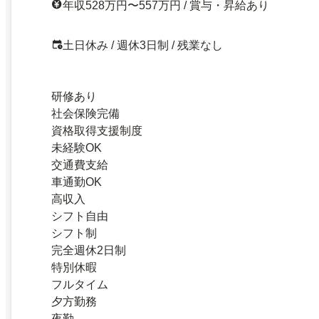
年収528万円〜557万円 / 賞与・昇給あり
土日休み / 週休3日制 / 残業なし
研修あり
社会保険完備
資格取得支援制度
未経験OK
交通費支給
車通勤OK
高収入
シフト自由
シフト制
完全週休2日制
特別休暇
フルタイム
夕方勤務
夜勤