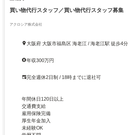
買い物代行スタッフ／買い物代行スタッフ募集
アクロシア株式会社
大阪府 大阪市福島区 海老江 / 海老江駅 徒歩4分
年収300万円
完全週休2日制 / 18時までに退社可
年間休日120日以上
交通費支給
雇用保険完備
厚生年金加入
未経験OK