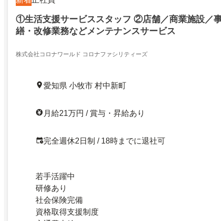
①生活支援サービススタッフ ②店舗／商業施設／
繕・改修業務などメンテナンスサービス
株式会社コロナワールド コロナファシリティーズ
愛知県 小牧市 村中新町
月給21万円 / 賞与・昇給あり
完全週休2日制 / 18時までに退社可
若手活躍中
研修あり
社会保険完備
資格取得支援制度