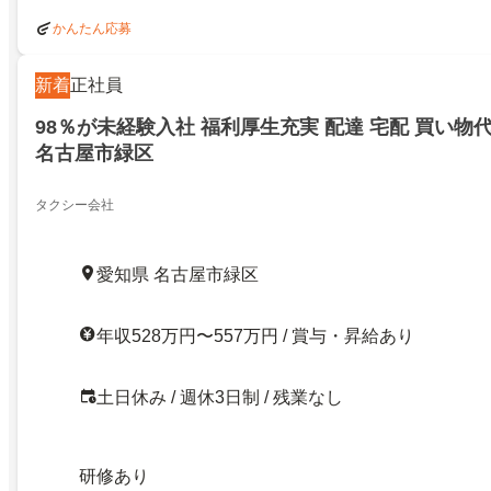
かんたん応募
新着
正社員
98％が未経験入社 福利厚生充実 配達 宅配 買い物
名古屋市緑区
タクシー会社
愛知県 名古屋市緑区
年収528万円〜557万円 / 賞与・昇給あり
土日休み / 週休3日制 / 残業なし
研修あり