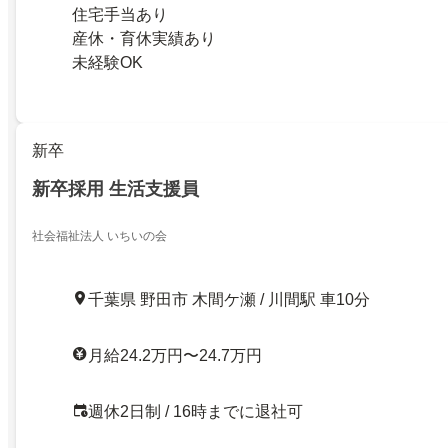
住宅手当あり
産休・育休実績あり
未経験OK
新卒
新卒採用 生活支援員
社会福祉法人 いちいの会
千葉県 野田市 木間ケ瀬 / 川間駅 車10分
月給24.2万円〜24.7万円
週休2日制 / 16時までに退社可