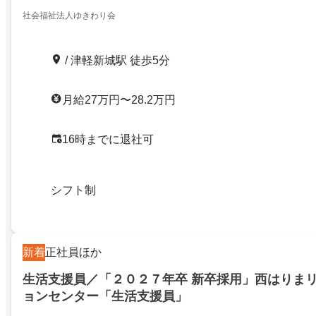
社会福祉法人ゆきわり会
/ 津軽新城駅 徒歩5分
月給27万円〜28.2万円
16時までに退社可
シフト制
新着
正社員ほか
生活支援員／「２０２７年卒 新卒採用」西はりま
ョンセンター「生活支援員」