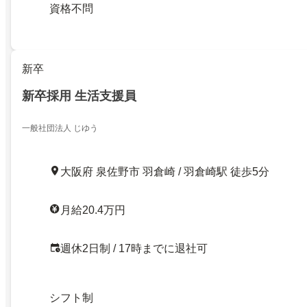
資格不問
新卒
新卒採用 生活支援員
一般社団法人 じゆう
大阪府 泉佐野市 羽倉崎 / 羽倉崎駅 徒歩5分
月給20.4万円
週休2日制 / 17時までに退社可
シフト制