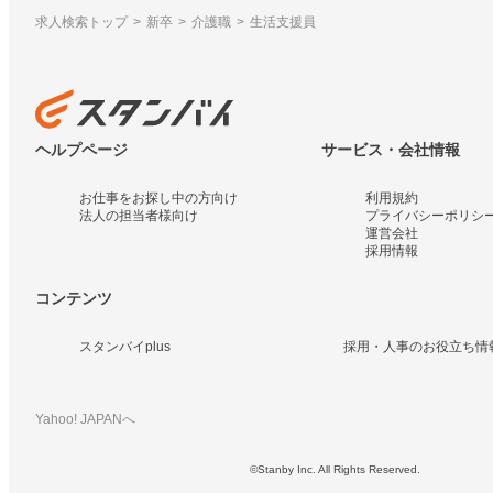
求人検索トップ
新卒
介護職
生活支援員
ヘルプページ
サービス・会社情報
お仕事をお探し中の方向け
利用規約
法人の担当者様向け
プライバシーポリシ
運営会社
採用情報
コンテンツ
スタンバイplus
採用・人事のお役立ち情
Yahoo! JAPANへ
©Stanby Inc. All Rights Reserved.