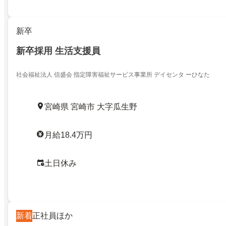
新卒
新卒採用 生活支援員
社会福祉法人 信盛会 指定障害福祉サービス事業所 デイセンタ ーひなた
宮崎県 宮崎市 大字瓜生野
月給18.4万円
土日休み
新着
正社員ほか