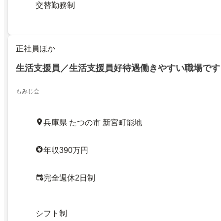
交替勤務制
正社員ほか
生活支援員／生活支援員好待遇働きやすい職場です
もみじ会
兵庫県 たつの市 新宮町能地
年収390万円
完全週休2日制
シフト制