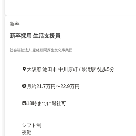
新卒
新卒採用 生活支援員
社会福祉法人 産経新聞厚生文化事業団
大阪府 池田市 中川原町 / 鼓滝駅 徒歩5分
月給21.7万円〜22.9万円
18時までに退社可
シフト制
夜勤