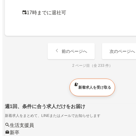
17時までに退社可
前のページへ
次のページへ
2 ページ目（全 233 件）
新着求人を受け取る
週1回、条件に合う求人だけをお届け
新着求人をまとめて、LINEまたはメールでお知らせします
生活支援員
新卒