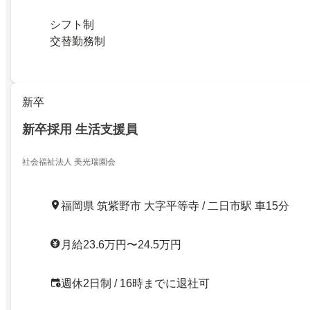
シフト制
交替勤務制
新卒
新卒採用 生活支援員
社会福祉法人 美光瑞園会
福岡県 筑紫野市 大字平等寺 / 二日市駅 車15分
月給23.6万円〜24.5万円
週休2日制 / 16時までに退社可