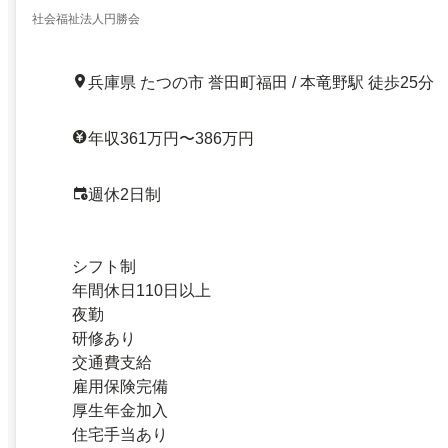
社会福祉法人円勝会
兵庫県 たつの市 誉田町福田 / 本竜野駅 徒歩25分
年収361万円〜386万円
週休2日制
シフト制
年間休日110日以上
夜勤
研修あり
交通費支給
雇用保険完備
厚生年金加入
住宅手当あり