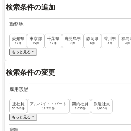
検索条件の追加
勤務地
愛知県
東京都
千葉県
鹿児島県
静岡県
香川県
福島
19件
15件
12件
6件
6件
4件
4件
もっと見る
検索条件の変更
雇用形態
正社員
アルバイト・パート
契約社員
派遣社員
56,740件
19,721件
3,635件
1,906件
もっと見る
職種