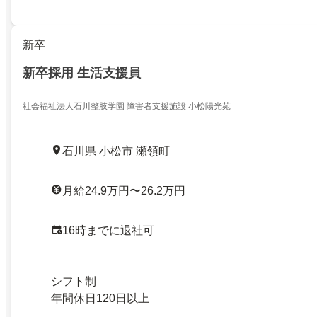
新卒
新卒採用 生活支援員
社会福祉法人石川整肢学園 障害者支援施設 小松陽光苑
石川県 小松市 瀬領町
月給24.9万円〜26.2万円
16時までに退社可
シフト制
年間休日120日以上