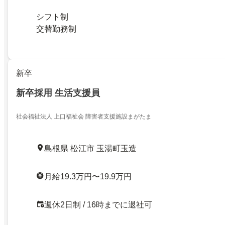
シフト制
交替勤務制
新卒
新卒採用 生活支援員
社会福祉法人 上口福祉会 障害者支援施設まがたま
島根県 松江市 玉湯町玉造
月給19.3万円〜19.9万円
週休2日制 / 16時までに退社可