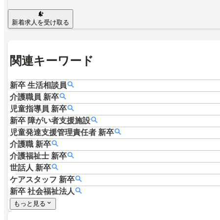
新着求人を受け取る
関連キーワード
新卒
生活相談員
介護職員
新卒
児童指導員
新卒
新卒
障がい者支援施設
児童発達支援管理責任者
新卒
介護職
新卒
介護福祉士
新卒
世話人
新卒
ケアスタッフ
新卒
新卒
社会福祉法人
もっと見る