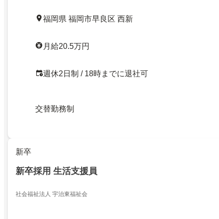
福岡県 福岡市早良区 西新
月給20.5万円
週休2日制 / 18時までに退社可
交替勤務制
新卒
新卒採用 生活支援員
社会福祉法人 宇治東福祉会