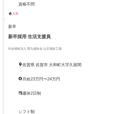
資格不問
人気
新卒
新卒採用 生活支援員
社会福祉法人 西九福祉会 山王福祉工場
佐賀県 佐賀市 大和町大字久留間
月給23万円〜24万円
週休2日制
シフト制