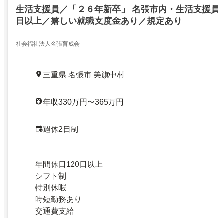
生活支援員／「２６年新卒」 名張市内・生活支援員
日以上／嬉しい就職支度金あり／規定あり
社会福祉法人名張育成会
三重県 名張市 美旗中村
年収330万円〜365万円
週休2日制
年間休日120日以上
シフト制
特別休暇
時短勤務あり
交通費支給