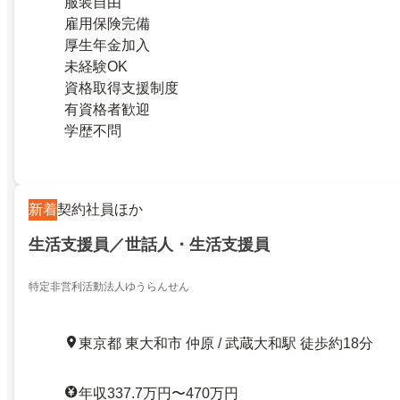
服装自由
雇用保険完備
厚生年金加入
未経験OK
資格取得支援制度
有資格者歓迎
学歴不問
新着
契約社員ほか
生活支援員／世話人・生活支援員
特定非営利活動法人ゆうらんせん
東京都 東大和市 仲原 / 武蔵大和駅 徒歩約18分
年収337.7万円〜470万円