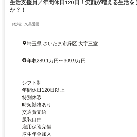
生活支援員／年間休日120日！笑顔が増える生活を
か？！
（社福）久美愛園
埼玉県 さいたま市緑区 大字三室
年収289.1万円〜309.9万円
シフト制
年間休日120日以上
特別休暇
時短勤務あり
交通費支給
服装自由
雇用保険完備
厚生年金加入