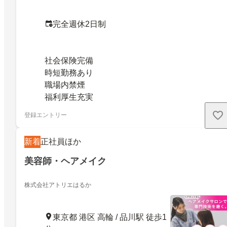
完全週休2日制
社会保険完備
時短勤務あり
職場内禁煙
福利厚生充実
登録エントリー
新着
正社員ほか
美容師・ヘアメイク
株式会社アトリエはるか
東京都 港区 高輪 / 品川駅 徒歩1