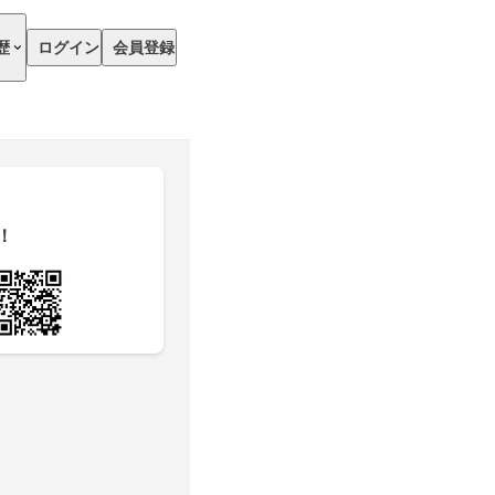
歴
ログイン
会員登録
！