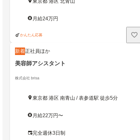
東京都 港区 北青山
月給24万円
かんたん応募
新着
正社員ほか
美容師アシスタント
株式会社 brisa
東京都 港区 南青山 / 表参道駅 徒歩5分
月給22万円〜
完全週休3日制