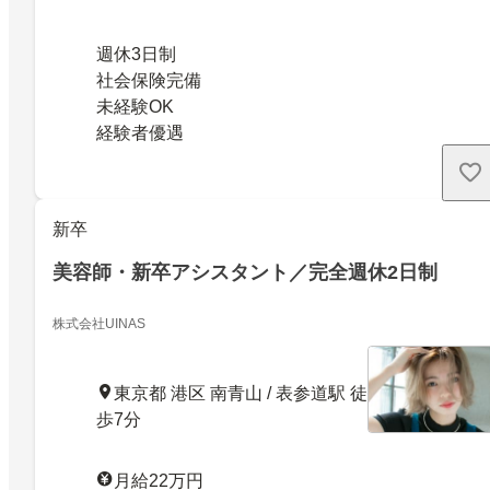
週休3日制
社会保険完備
未経験OK
経験者優遇
新卒
美容師・新卒アシスタント／完全週休2日制
株式会社UINAS
東京都 港区 南青山 / 表参道駅 徒
歩7分
月給22万円