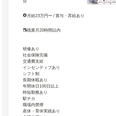
分
月給23万円〜 / 賞与・昇給あり
残業月20時間以内
研修あり
社会保険完備
交通費支給
インセンティブあり
シフト制
長期休暇あり
年間休日100日以上
時短勤務あり
駅チカ
職場内禁煙
産休・育休実績あり