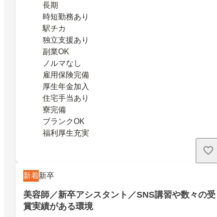
長期
時短勤務あり
駅チカ
独立支援あり
副業OK
ノルマなし
雇用保険完備
厚生年金加入
住宅手当あり
寮完備
ブランクOK
福利厚生充実
新着
新卒
美容師／新卒アシスタント／SNS講習や数々の受
賞実績がある環境