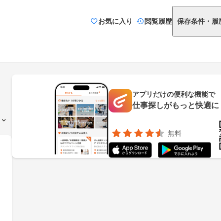
お気に入り
閲覧履歴
保存条件・履
アプリだけの便利な機能で
仕事探しがもっと快適に
無料