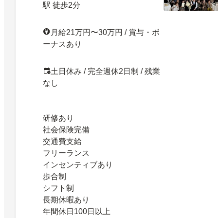
駅 徒歩2分
月給21万円〜30万円 / 賞与・ボ
ーナスあり
土日休み / 完全週休2日制 / 残業
なし
研修あり
社会保険完備
交通費支給
フリーランス
インセンティブあり
歩合制
シフト制
長期休暇あり
年間休日100日以上