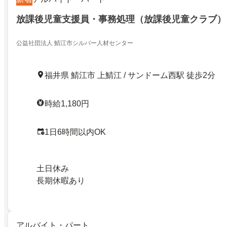
放課後児童支援員・事務処理（放課後児童クラブ）
公益社団法人 鯖江市シルバー人材センター
福井県 鯖江市 上鯖江 / サンドーム西駅 徒歩2分
時給1,180円
1日6時間以内OK
土日休み
長期休暇あり
アルバイト・パート