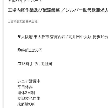
アルバイト・パート
工場内軽作業及び配達業務 ／シルバー世代歓迎求
山晋塗装工業 株式会社
大阪府 東大阪市 森河内西 / 高井田中央駅 徒歩10
時給1,250円
18時までに退社可
シニア活躍中
平日休み
週休2日制
髪型髪色自由
未経験OK