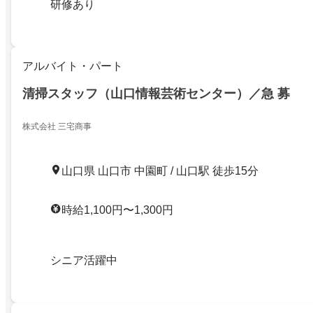
研修あり
アルバイト・パート
清掃スタッフ（山口情報芸術センター）／急 募
株式会社 三宅商事
山口県 山口市 中園町 / 山口駅 徒歩15分
時給1,100円〜1,300円
シニア活躍中