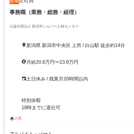
新着
正社員
事務職（業務・総務・経理）
公益社団法人 新潟市シルバー人材センター
新潟県 新潟市中央区 上所 / 白山駅 徒歩約14分
月給20.6万円〜23.8万円
土日休み / 残業月20時間以内
特別休暇
18時までに退社可
人気
アルバイト・パート