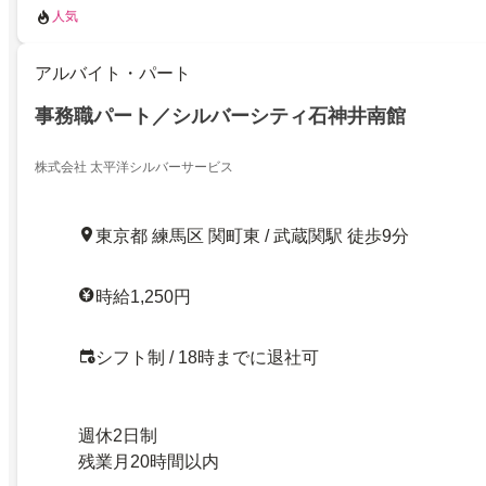
人気
アルバイト・パート
事務職パート／シルバーシティ石神井南館
株式会社 太平洋シルバーサービス
東京都 練馬区 関町東 / 武蔵関駅 徒歩9分
時給1,250円
シフト制 / 18時までに退社可
週休2日制
残業月20時間以内