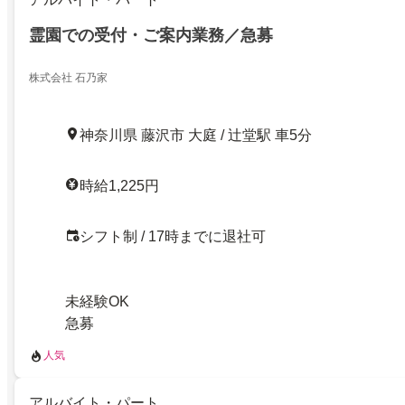
霊園での受付・ご案内業務／急募
株式会社 石乃家
神奈川県 藤沢市 大庭 / 辻堂駅 車5分
時給1,225円
シフト制 / 17時までに退社可
未経験OK
急募
人気
アルバイト・パート