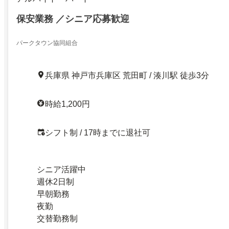
保安業務 ／シニア応募歓迎
パークタウン協同組合
兵庫県 神戸市兵庫区 荒田町 / 湊川駅 徒歩3分
時給1,200円
シフト制 / 17時までに退社可
シニア活躍中
週休2日制
早朝勤務
夜勤
交替勤務制