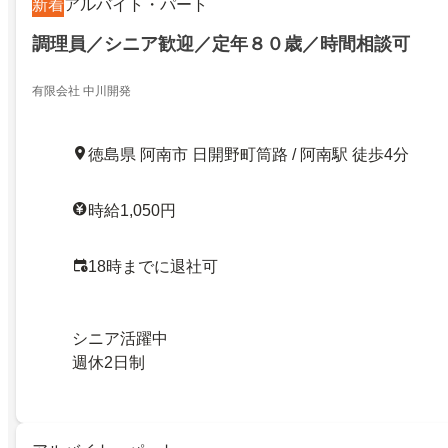
新着
アルバイト・パート
調理員／シニア歓迎／定年８０歳／時間相談可
有限会社 中川開発
徳島県 阿南市 日開野町筒路 / 阿南駅 徒歩4分
時給1,050円
18時までに退社可
シニア活躍中
週休2日制