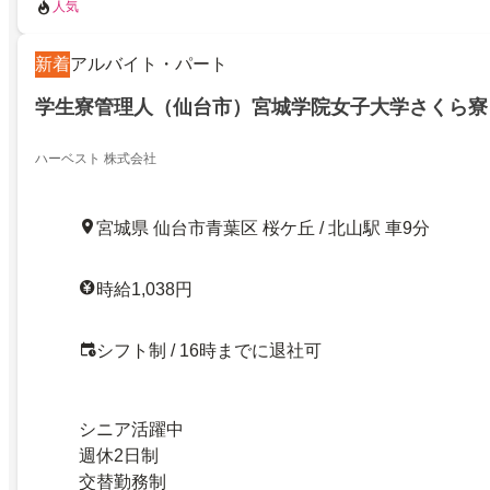
人気
新着
アルバイト・パート
学生寮管理人（仙台市）宮城学院女子大学さくら寮
ハーベスト 株式会社
宮城県 仙台市青葉区 桜ケ丘 / 北山駅 車9分
時給1,038円
シフト制 / 16時までに退社可
シニア活躍中
週休2日制
交替勤務制