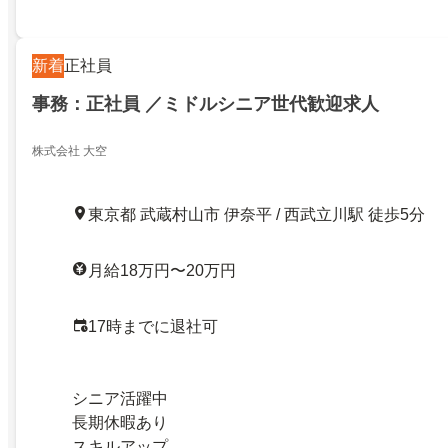
新着
正社員
事務：正社員 ／ミドルシニア世代歓迎求人
株式会社 大空
東京都 武蔵村山市 伊奈平 / 西武立川駅 徒歩5分
月給18万円〜20万円
17時までに退社可
シニア活躍中
長期休暇あり
スキルアップ