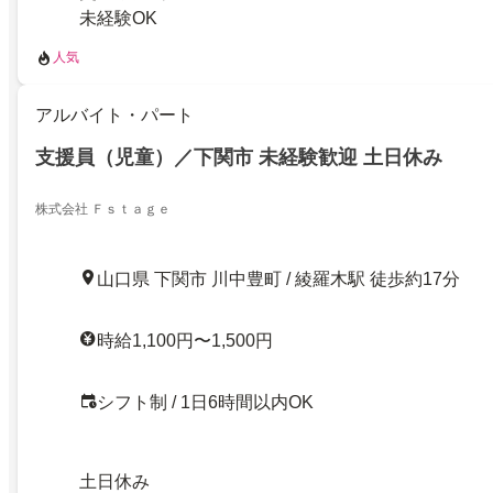
未経験OK
人気
アルバイト・パート
支援員（児童）／下関市 未経験歓迎 土日休み
株式会社 Ｆｓｔａｇｅ
山口県 下関市 川中豊町 / 綾羅木駅 徒歩約17分
時給1,100円〜1,500円
シフト制 / 1日6時間以内OK
土日休み