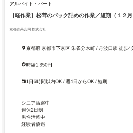
アルバイト・パート
［軽作業］松茸のパック詰めの作業／短期（１２月
京都青果合同 株式会社
京都府 京都市下京区 朱雀分木町 / 丹波口駅 徒歩4
時給1,350円
1日6時間以内OK / 週4日からOK / 短期
シニア活躍中
週休2日制
男性活躍中
経験者優遇