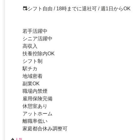
シフト自由 / 18時までに退社可 / 週1日からOK
若手活躍中
シニア活躍中
高収入
扶養控除内OK
シフト制
駅チカ
地域密着
副業OK
職場内禁煙
雇用保険完備
休憩室あり
アットホーム
離職率低い
家庭都合休み調整可
人気