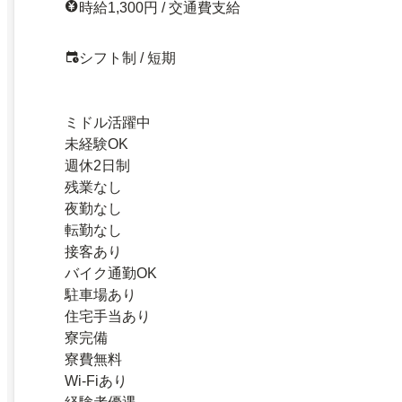
時給1,300円 / 交通費支給
シフト制 / 短期
ミドル活躍中
未経験OK
週休2日制
残業なし
夜勤なし
転勤なし
接客あり
バイク通勤OK
駐車場あり
住宅手当あり
寮完備
寮費無料
Wi-Fiあり