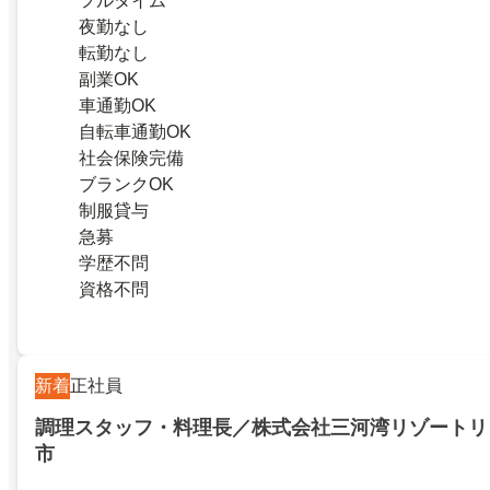
フルタイム
夜勤なし
転勤なし
副業OK
車通勤OK
自転車通勤OK
社会保険完備
ブランクOK
制服貸与
急募
学歴不問
資格不問
新着
正社員
調理スタッフ・料理長／株式会社三河湾リゾートリ
市