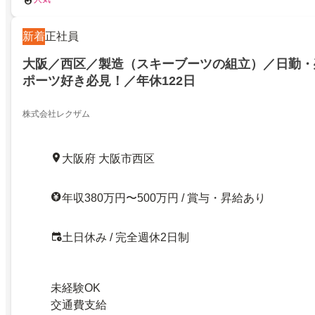
新着
正社員
大阪／西区／製造（スキーブーツの組立）／日勤・
ポーツ好き必見！／年休122日
株式会社レクザム
大阪府 大阪市西区
年収380万円〜500万円 / 賞与・昇給あり
土日休み / 完全週休2日制
未経験OK
交通費支給