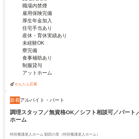
職場内禁煙
雇用保険完備
厚生年金加入
住宅手当あり
産休・育休実績あり
未経験OK
寮完備
食事補助あり
制服貸与
アットホーム
かんたん応募
新着
アルバイト・パート
調理スタッフ／無資格OK／シフト相談可／パート
ホーム
特別養護老人ホーム 額田の里（特別養護老人ホーム）