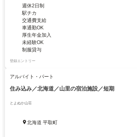
週休2日制
駅チカ
交通費支給
車通勤OK
厚生年金加入
未経験OK
制服貸与
登録エントリー
アルバイト・パート
住み込み／北海道／山里の宿泊施設／短期
とよぬか山荘
北海道 平取町