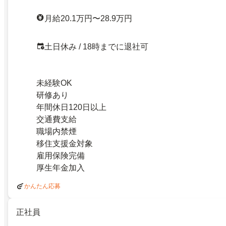
月給20.1万円〜28.9万円
土日休み / 18時までに退社可
未経験OK
研修あり
年間休日120日以上
交通費支給
職場内禁煙
移住支援金対象
雇用保険完備
厚生年金加入
かんたん応募
正社員