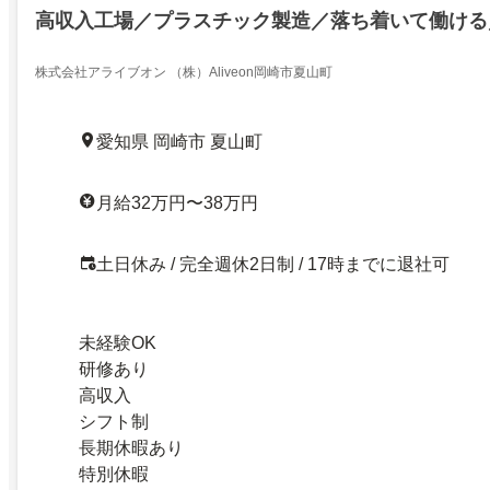
高収入工場／プラスチック製造／落ち着いて働ける
株式会社アライブオン （株）Aliveon岡崎市夏山町
愛知県 岡崎市 夏山町
月給32万円〜38万円
土日休み / 完全週休2日制 / 17時までに退社可
未経験OK
研修あり
高収入
シフト制
長期休暇あり
特別休暇