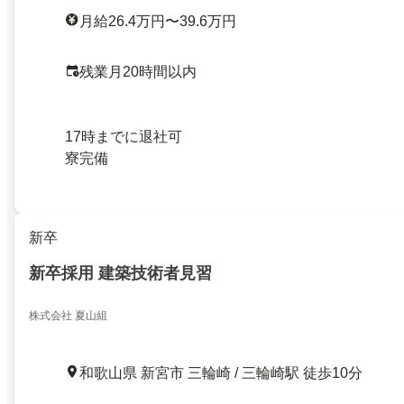
月給26.4万円〜39.6万円
残業月20時間以内
17時までに退社可
寮完備
新卒
新卒採用 建築技術者見習
株式会社 夏山組
和歌山県 新宮市 三輪崎 / 三輪崎駅 徒歩10分