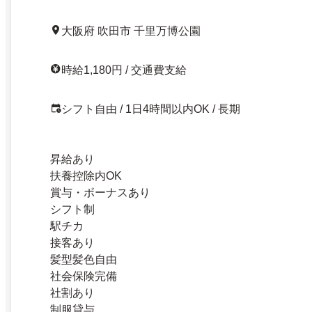
大阪府 吹田市 千里万博公園
時給1,180円 / 交通費支給
シフト自由 / 1日4時間以内OK / 長期
昇給あり
扶養控除内OK
賞与・ボーナスあり
シフト制
駅チカ
接客あり
髪型髪色自由
社会保険完備
社割あり
制服貸与