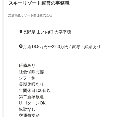
スキーリゾート運営の事務職
志賀高原リゾート開発株式会社
長野県 山ノ内町 大字平穏
月給18.8万円〜22.3万円 / 賞与・昇給あり
研修あり
社会保険完備
シフト制
長期休暇あり
年間休日100日以上
第二新卒歓迎
U・IターンOK
転勤なし
交通費支給