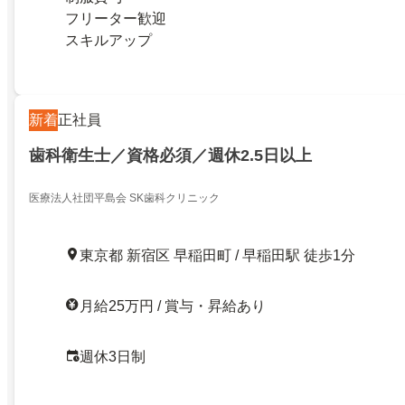
フリーター歓迎
スキルアップ
新着
正社員
歯科衛生士／資格必須／週休2.5日以上
医療法人社団平島会 SK歯科クリニック
東京都 新宿区 早稲田町 / 早稲田駅 徒歩1分
月給25万円 / 賞与・昇給あり
週休3日制