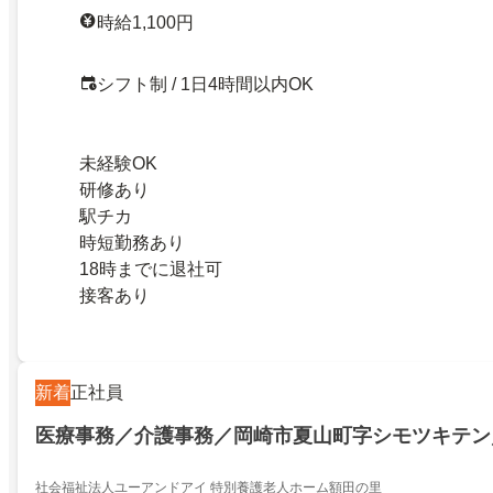
時給1,100円
シフト制 / 1日4時間以内OK
未経験OK
研修あり
駅チカ
時短勤務あり
18時までに退社可
接客あり
新着
正社員
医療事務／介護事務／岡崎市夏山町字シモツキテン／21
社会福祉法人ユーアンドアイ 特別養護老人ホーム額田の里