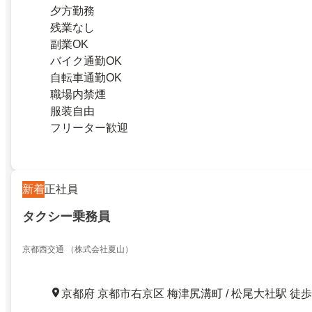
夕方勤務
残業なし
副業OK
バイク通勤OK
自転車通勤OK
職場内禁煙
服装自由
フリーター歓迎
新着
正社員
タクシー乗務員
京都西交通 （株式会社夏山）
京都府 京都市右京区 梅津尻溝町 / 松尾大社駅 徒歩