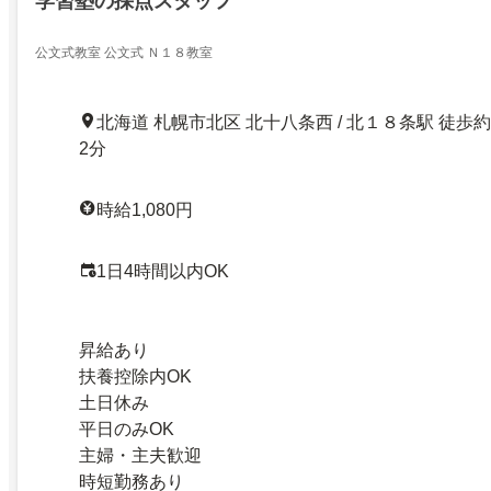
学習塾の採点スタッフ
公文式教室 公文式 Ｎ１８教室
北海道 札幌市北区 北十八条西 / 北１８条駅 徒歩約
2分
時給1,080円
1日4時間以内OK
昇給あり
扶養控除内OK
土日休み
平日のみOK
主婦・主夫歓迎
時短勤務あり