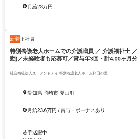
月給23万円
新着
正社員
特別養護老人ホームでの介護職員 ／ 介護福祉士 ／ 
勤)／未経験者も応募可／賞与年3回・計4.00ヶ月
町字シモツキテン／23831919
社会福祉法人ユーアンドアイ 特別養護老人ホーム額田の里
愛知県 岡崎市 夏山町
月給23.6万円 / 賞与・ボーナスあり
若手活躍中