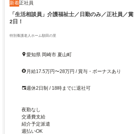
新着
正社員
「生活相談員」介護福祉士／日勤のみ／正社員／賞
2日！
特別養護老人ホーム額田の里
愛知県 岡崎市 夏山町
月給17.5万円〜28万円 / 賞与・ボーナスあり
週休2日制 / 18時までに退社可
夜勤なし
交通費支給
紹介予定派遣
週払いOK