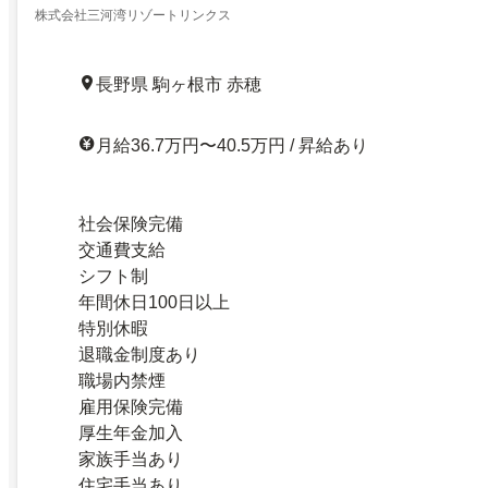
株式会社三河湾リゾートリンクス
長野県 駒ヶ根市 赤穂
月給36.7万円〜40.5万円 / 昇給あり
社会保険完備
交通費支給
シフト制
年間休日100日以上
特別休暇
退職金制度あり
職場内禁煙
雇用保険完備
厚生年金加入
家族手当あり
住宅手当あり