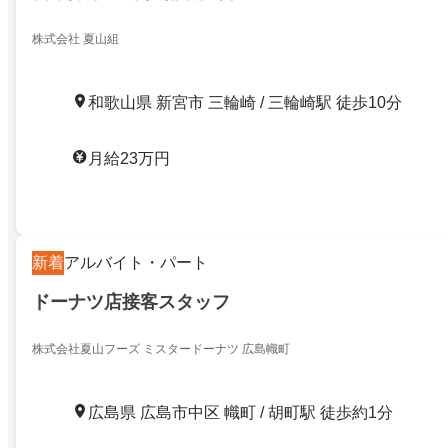
株式会社 夏山組
和歌山県 新宮市 三輪崎 / 三輪崎駅 徒歩10分
月給23万円
新着
アルバイト・パート
ドーナツ店接客スタッフ
株式会社夏山フーズ ミスタードーナツ 広島幟町
広島県 広島市中区 幟町 / 胡町駅 徒歩約1分