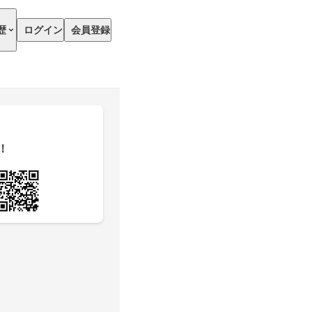
歴
ログイン
会員登録
！