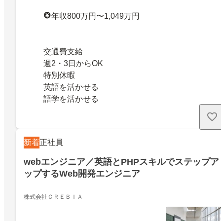
年収800万円〜1,049万円
交通費支給
週2・3日からOK
特別休暇
英語を活かせる
語学を活かせる
新着
正社員
webエンジニア／英語とPHPスキルでステップア
ップするWeb開発エンジニア
株式会社ＣＲＥＢＩＡ