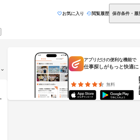
お気に入り
閲覧履歴
保存条件・履
アプリだけの便利な機能で
仕事探しがもっと快適に
無料
す