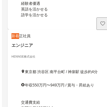
経験者優遇
英語を活かせる
語学を活かせる
新着
正社員
エンジニア
HENNGE株式会社
東京都 渋谷区 南平台町 / 神泉駅 徒歩約4分
年収550万円〜949万円 / 賞与・昇給あり
交通費支給