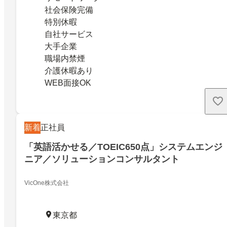
社会保険完備
特別休暇
自社サービス
大手企業
職場内禁煙
介護休暇あり
WEB面接OK
新着
正社員
「英語活かせる／TOEIC650点」システムエンジ
ニア／ソリューションコンサルタント
VicOne株式会社
東京都