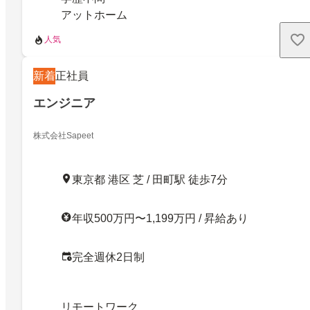
アットホーム
人気
新着
正社員
エンジニア
株式会社Sapeet
東京都 港区 芝 / 田町駅 徒歩7分
年収500万円〜1,199万円 / 昇給あり
完全週休2日制
リモートワーク