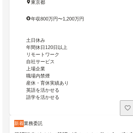
東京都
年収800万円〜1,200万円
土日休み
年間休日120日以上
リモートワーク
自社サービス
上場企業
職場内禁煙
産休・育休実績あり
英語を活かせる
語学を活かせる
新着
業務委託