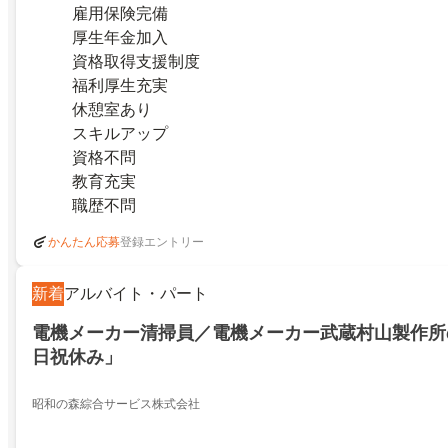
雇用保険完備
厚生年金加入
資格取得支援制度
福利厚生充実
休憩室あり
スキルアップ
資格不問
教育充実
職歴不問
登録エントリー
かんたん応募
新着
アルバイト・パート
電機メーカー清掃員／電機メーカー武蔵村山製作所
日祝休み」
昭和の森綜合サービス株式会社