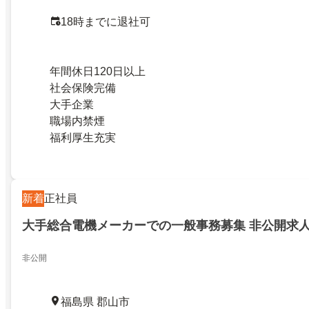
18時までに退社可
年間休日120日以上
社会保険完備
大手企業
職場内禁煙
福利厚生充実
新着
正社員
大手総合電機メーカーでの一般事務募集 非公開求
非​​公​​開
福島県 郡山市