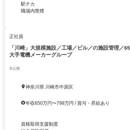
駅チカ
職場内禁煙
正社員
「川崎」大規模施設／工場／ビル／の施設管理／650
大手電機メーカーグループ
非公開
神奈川県 川崎市中原区
年収650万円〜799万円 / 賞与・昇給あり
資格取得支援制度