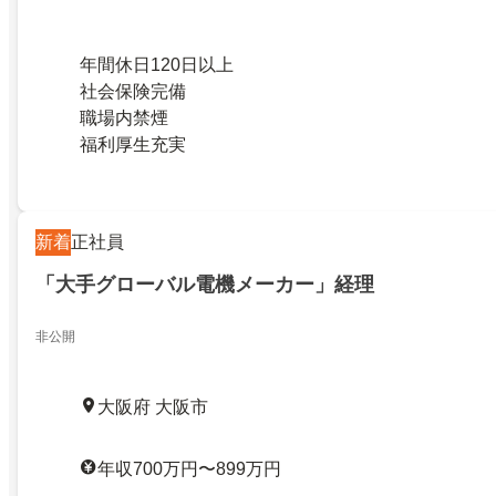
年間休日120日以上
社会保険完備
職場内禁煙
福利厚生充実
新着
正社員
「大手グローバル電機メーカー」経理
非公開
大阪府 大阪市
年収700万円〜899万円