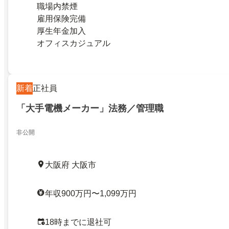
職場内禁煙
雇用保険完備
厚生年金加入
オフィスカジュアル
新着
正社員
「大手電機メーカー」法務／管理職
非公開
大阪府 大阪市
年収900万円〜1,099万円
18時までに退社可