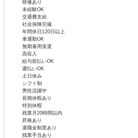
研修あり
未経験OK
交通費支給
社会保険完備
年間休日120日以上
車通勤OK
無期雇用派遣
高収入
給与前払いOK
週払いOK
土日休み
シフト制
男性活躍中
長期休暇あり
特別休暇
残業月20時間以内
昇格あり
退職金制度あり
残業手当あり