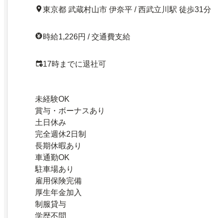
東京都 武蔵村山市 伊奈平 / 西武立川駅 徒歩31分
時給1,226円 / 交通費支給
17時までに退社可
未経験OK
賞与・ボーナスあり
土日休み
完全週休2日制
長期休暇あり
車通勤OK
駐車場あり
雇用保険完備
厚生年金加入
制服貸与
学歴不問