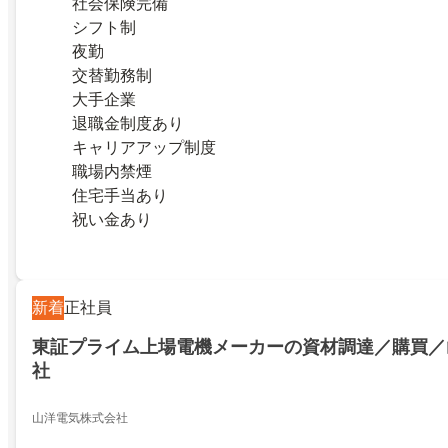
社会保険完備
シフト制
夜勤
交替勤務制
大手企業
退職金制度あり
キャリアアップ制度
職場内禁煙
住宅手当あり
祝い金あり
新着
正社員
東証プライム上場電機メーカーの資材調達／購買／
社
山洋電気株式会社