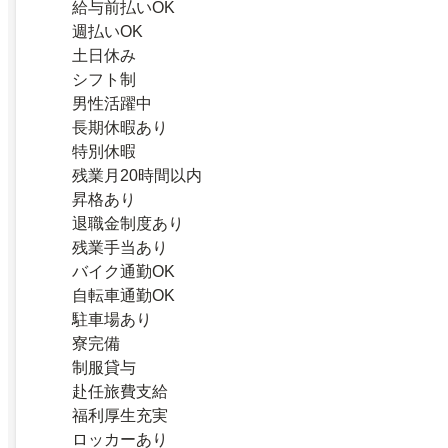
給与前払いOK
週払いOK
土日休み
シフト制
男性活躍中
長期休暇あり
特別休暇
残業月20時間以内
昇格あり
退職金制度あり
残業手当あり
バイク通勤OK
自転車通勤OK
駐車場あり
寮完備
制服貸与
赴任旅費支給
福利厚生充実
ロッカーあり