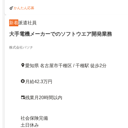
かんたん応募
新着
派遣社員
大手電機メーカーでのソフトウエア開発業務
株式会社パソナ
愛知県 名古屋市千種区 / 千種駅 徒歩2分
月給42.3万円
残業月20時間以内
社会保険完備
土日休み