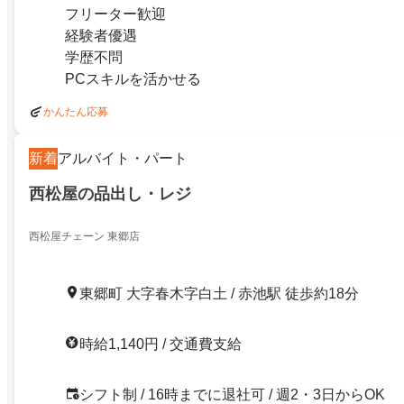
フリーター歓迎
経験者優遇
学歴不問
PCスキルを活かせる
かんたん応募
新着
アルバイト・パート
西松屋の品出し・レジ
西松屋チェーン 東郷店
東郷町 大字春木字白土 / 赤池駅 徒歩約18分
時給1,140円 / 交通費支給
シフト制 / 16時までに退社可 / 週2・3日からOK