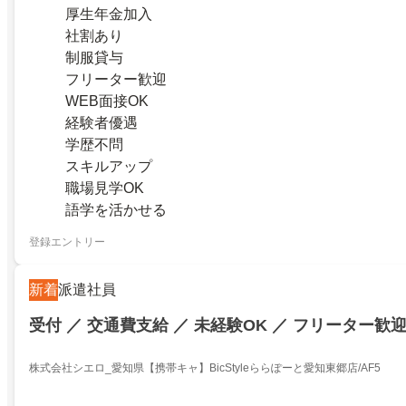
厚生年金加入
社割あり
制服貸与
フリーター歓迎
WEB面接OK
経験者優遇
学歴不問
スキルアップ
職場見学OK
語学を活かせる
登録エントリー
新着
派遣社員
受付 ／ 交通費支給 ／ 未経験OK ／ フリーター歓
株式会社シエロ_愛知県【携帯キャ】BicStyleららぽーと愛知東郷店/AF5