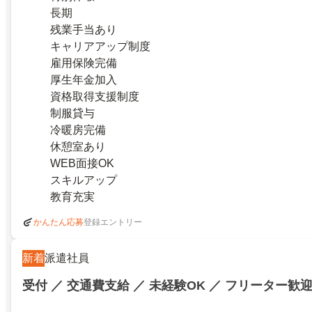
長期
残業手当あり
キャリアアップ制度
雇用保険完備
厚生年金加入
資格取得支援制度
制服貸与
冷暖房完備
休憩室あり
WEB面接OK
スキルアップ
教育充実
登録エントリー
かんたん応募
新着
派遣社員
受付 ／ 交通費支給 ／ 未経験OK ／ フリーター歓