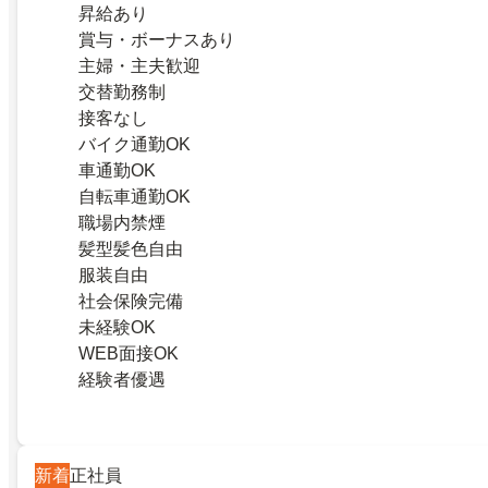
昇給あり
賞与・ボーナスあり
主婦・主夫歓迎
交替勤務制
接客なし
バイク通勤OK
車通勤OK
自転車通勤OK
職場内禁煙
髪型髪色自由
服装自由
社会保険完備
未経験OK
WEB面接OK
経験者優遇
新着
正社員