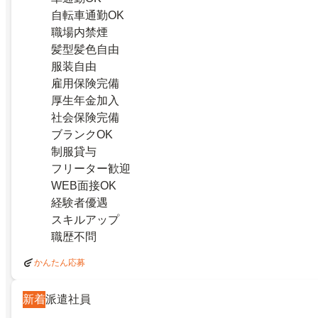
自転車通勤OK
職場内禁煙
髪型髪色自由
服装自由
雇用保険完備
厚生年金加入
社会保険完備
ブランクOK
制服貸与
フリーター歓迎
WEB面接OK
経験者優遇
スキルアップ
職歴不問
かんたん応募
新着
派遣社員