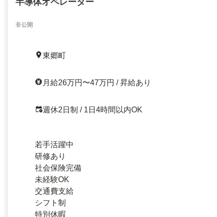
半導体オペレーター
非公開
東郷町
月給26万円〜47万円 / 昇給あり
週休2日制 / 1日4時間以内OK
若手活躍中
研修あり
社会保険完備
未経験OK
交通費支給
シフト制
特別休暇