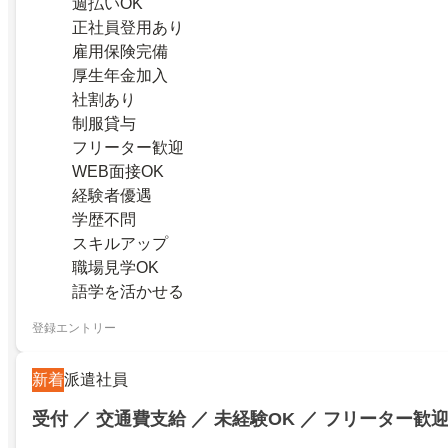
週払いOK
正社員登用あり
雇用保険完備
厚生年金加入
社割あり
制服貸与
フリーター歓迎
WEB面接OK
経験者優遇
学歴不問
スキルアップ
職場見学OK
語学を活かせる
登録エントリー
新着
派遣社員
受付 ／ 交通費支給 ／ 未経験OK ／ フリーター歓