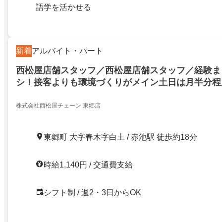
語学を活かせる
新着
アルバイト・パート
西松屋店舗スタッフ／西松屋店舗スタッフ／経験ま
シ！接客よりも環境づくりがメイン土日は月半分程
株式会社西松屋チェーン 東郷店
東郷町 大字春木字白土 / 赤池駅 徒歩約18分
時給1,140円 / 交通費支給
シフト制 / 週2・3日からOK