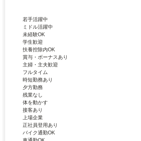
若手活躍中
ミドル活躍中
未経験OK
学生歓迎
扶養控除内OK
賞与・ボーナスあり
主婦・主夫歓迎
フルタイム
時短勤務あり
夕方勤務
残業なし
体を動かす
接客あり
上場企業
正社員登用あり
バイク通勤OK
車通勤OK