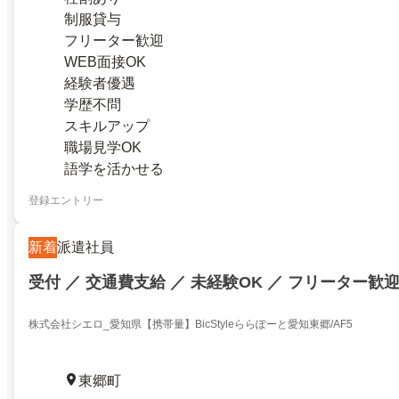
制服貸与
フリーター歓迎
WEB面接OK
経験者優遇
学歴不問
スキルアップ
職場見学OK
語学を活かせる
登録エントリー
新着
派遣社員
受付 ／ 交通費支給 ／ 未経験OK ／ フリーター歓
株式会社シエロ_愛知県【携帯量】BicStyleららぽーと愛知東郷/AF5
東郷町