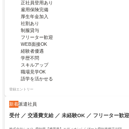
正社員登用あり
雇用保険完備
厚生年金加入
社割あり
制服貸与
フリーター歓迎
WEB面接OK
経験者優遇
学歴不問
スキルアップ
職場見学OK
語学を活かせる
登録エントリー
新着
派遣社員
受付 ／ 交通費支給 ／ 未経験OK ／ フリーター歓
株式会社シエロ_愛知県【携帯量】エディオンららぽーと愛知東郷店/AF5