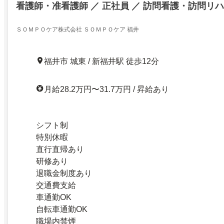
看護師・准看護師 ／ 正社員 ／ 訪問看護・訪問リハ
ＳＯＭＰＯケア株式会社 ＳＯＭＰＯケア 福井
福井市 城東 / 新福井駅 徒歩12分
月給28.2万円〜31.7万円 / 昇給あり
シフト制
特別休暇
直行直帰あり
研修あり
退職金制度あり
交通費支給
車通勤OK
自転車通勤OK
職場内禁煙