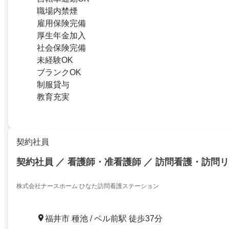
職場内禁煙
雇用保険完備
厚生年金加入
社会保険完備
未経験OK
ブランクOK
制服貸与
教育充実
契約社員
契約社員 ／ 看護師・准看護師 ／ 訪問看護・訪問
株式会社ナースホーム ひなた訪問看護ステーション
福井市 種池 / ベル前駅 徒歩37分