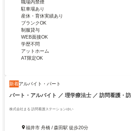
職場内禁煙
駐車場あり
産休・育休実績あり
ブランクOK
制服貸与
WEB面接OK
学歴不問
アットホーム
AT限定OK
新着
アルバイト・パート
パート・アルバイト ／ 理学療法士 ／ 訪問看護・
株式会社まる 訪問看護ステーションゆい
福井市 舟橋 / 森田駅 徒歩20分