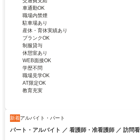
交通費支給
車通勤OK
職場内禁煙
駐車場あり
産休・育休実績あり
ブランクOK
制服貸与
休憩室あり
WEB面接OK
学歴不問
職場見学OK
AT限定OK
教育充実
新着
アルバイト・パート
パート・アルバイト ／ 看護師・准看護師 ／ 訪問