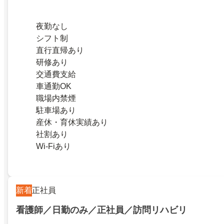
夜勤なし
シフト制
直行直帰あり
研修あり
交通費支給
車通勤OK
職場内禁煙
駐車場あり
産休・育休実績あり
社割あり
Wi-Fiあり
新着
正社員
看護師／日勤のみ／正社員／訪問リハビリ