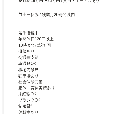
月給19万円〜23万円 / 賞与・ボーナスあり
土日休み / 残業月20時間以内
若手活躍中
年間休日120日以上
18時までに退社可
研修あり
交通費支給
車通勤OK
職場内禁煙
駐車場あり
社会保険完備
産休・育休実績あり
未経験OK
ブランクOK
制服貸与
休憩室あり