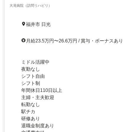
大滝病院（訪問リハビリ）
福井市 日光
月給23.5万円〜26.6万円 / 賞与・ボーナスあり
ミドル活躍中
夜勤なし
シフト自由
シフト制
年間休日110日以上
主婦・主夫歓迎
転勤なし
駅チカ
研修あり
退職金制度あり