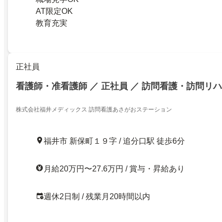
AT限定OK
教育充実
正社員
看護師・准看護師 ／ 正社員 ／ 訪問看護・訪問リハ
株式会社福井メディックス 訪問看護あさがおステーション
福井市 新保町１９字 / 追分口駅 徒歩6分
月給20万円〜27.6万円 / 賞与・昇給あり
週休2日制 / 残業月20時間以内