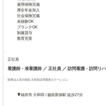
雇用保険完備
厚生年金加入
社会保険完備
未経験OK
ブランクOK
制服貸与
教育充実
正社員
看護師・准看護師 ／ 正社員 ／ 訪問看護・訪問リハ
医療法人安川病院 大和田訪問看護ステーション
福井市 大和田 / 越前新保駅 徒歩27分