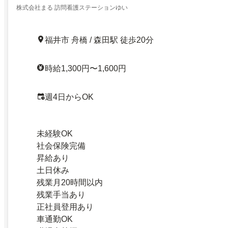
株式会社まる 訪問看護ステーションゆい
福井市 舟橋 / 森田駅 徒歩20分
時給1,300円〜1,600円
週4日からOK
未経験OK
社会保険完備
昇給あり
土日休み
残業月20時間以内
残業手当あり
正社員登用あり
車通勤OK