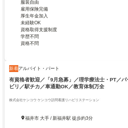
服装自由
雇用保険完備
厚生年金加入
未経験OK
資格取得支援制度
学歴不問
資格不問
新着
アルバイト・パート
有資格者歓迎／「9月急募」／理学療法士・PT／パ
ビリ／駅チカ／車通勤OK／教育体制万全
株式会社ケンコウ ケンコウ訪問看護リハビリステーション
福井市 大手 / 新福井駅 徒歩約3分