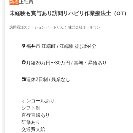
新着
正社員
未経験も賞与あり訪問リハビリ作業療法士（OT）
訪問看護ステーション ハートりんく 株式会社オールワン
福井市 江端町 / 江端駅 徒歩約4分
月給26万円〜30万円 / 賞与・昇給あり
週休2日制 / 残業なし
オンコールあり
シフト制
直行直帰あり
研修あり
交通費支給