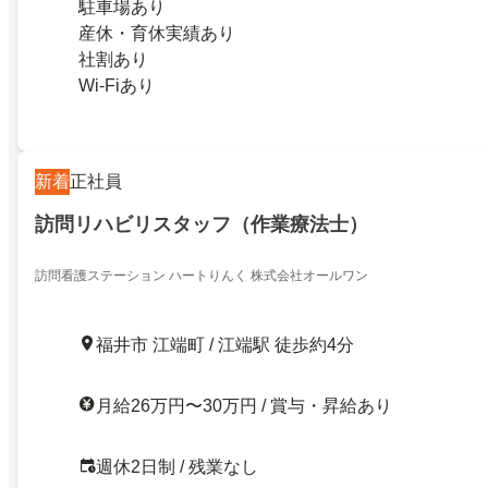
駐車場あり
産休・育休実績あり
社割あり
Wi-Fiあり
新着
正社員
訪問リハビリスタッフ（作業療法士）
訪問看護ステーション ハートりんく 株式会社オールワン
福井市 江端町 / 江端駅 徒歩約4分
月給26万円〜30万円 / 賞与・昇給あり
週休2日制 / 残業なし