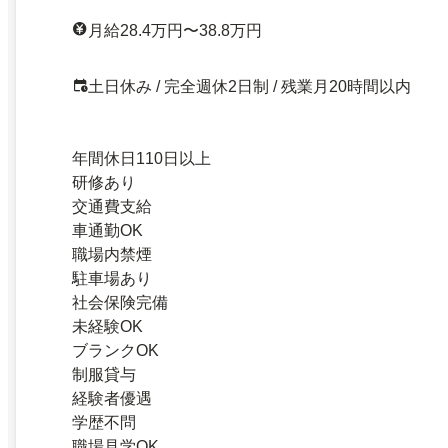
月給28.4万円〜38.8万円
土日休み / 完全週休2日制 / 残業月20時間以内
年間休日110日以上
研修あり
交通費支給
車通勤OK
職場内禁煙
駐車場あり
社会保険完備
未経験OK
ブランクOK
制服貸与
経験者優遇
学歴不問
職場見学OK