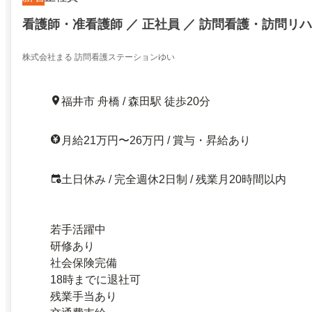
看護師・准看護師 ／ 正社員 ／ 訪問看護・訪問リハ
株式会社まる 訪問看護ステーションゆい
福井市 舟橋 / 森田駅 徒歩20分
月給21万円〜26万円 / 賞与・昇給あり
土日休み / 完全週休2日制 / 残業月20時間以内
若手活躍中
研修あり
社会保険完備
18時までに退社可
残業手当あり