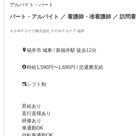
アルバイト・パート
パート・アルバイト ／ 看護師・准看護師 ／ 訪問
ＳＯＭＰＯケア株式会社 ＳＯＭＰＯケア 福井
福井市 城東 / 新福井駅 徒歩12分
時給1,590円〜1,690円 / 交通費支給
シフト制
昇給あり
直行直帰あり
研修あり
車通勤OK
自転車通勤OK