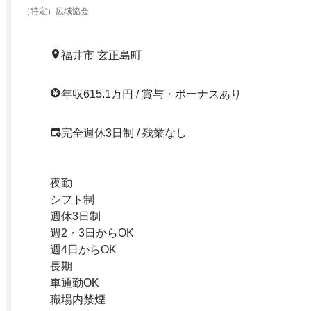
（特定）広域協会
福井市 玄正島町
年収615.1万円 / 賞与・ボーナスあり
完全週休3日制 / 残業なし
夜勤
シフト制
週休3日制
週2・3日からOK
週4日からOK
長期
車通勤OK
職場内禁煙