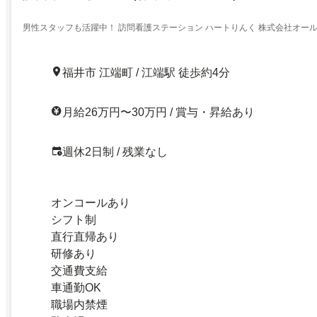
男性スタッフも活躍中！ 訪問看護ステーション ハートりんく 株式会社オー
福井市 江端町 / 江端駅 徒歩約4分
月給26万円〜30万円 / 賞与・昇給あり
週休2日制 / 残業なし
オンコールあり
シフト制
直行直帰あり
研修あり
交通費支給
車通勤OK
職場内禁煙