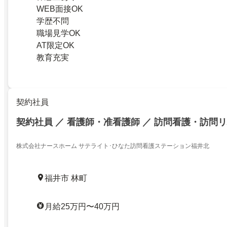
WEB面接OK
学歴不問
職場見学OK
AT限定OK
教育充実
契約社員
契約社員 ／ 看護師・准看護師 ／ 訪問看護・訪問
株式会社ナースホーム サテライト･ひなた訪問看護ステーション福井北
福井市 林町
月給25万円〜40万円