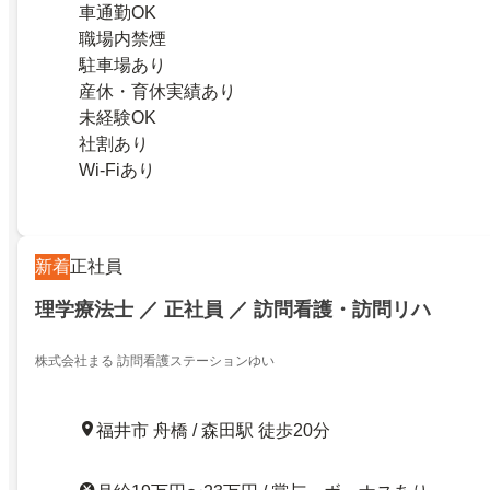
車通勤OK
職場内禁煙
駐車場あり
産休・育休実績あり
未経験OK
社割あり
Wi-Fiあり
新着
正社員
理学療法士 ／ 正社員 ／ 訪問看護・訪問リハ
株式会社まる 訪問看護ステーションゆい
福井市 舟橋 / 森田駅 徒歩20分