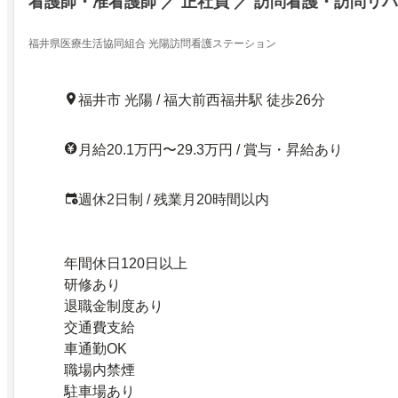
看護師・准看護師 ／ 正社員 ／ 訪問看護・訪問リハ
福井県医療生活協同組合 光陽訪問看護ステーション
福井市 光陽 / 福大前西福井駅 徒歩26分
月給20.1万円〜29.3万円 / 賞与・昇給あり
週休2日制 / 残業月20時間以内
年間休日120日以上
研修あり
退職金制度あり
交通費支給
車通勤OK
職場内禁煙
駐車場あり