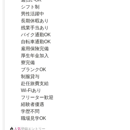
シフト制
男性活躍中
長期休暇あり
残業手当あり
バイク通勤OK
自転車通勤OK
雇用保険完備
厚生年金加入
寮完備
ブランクOK
制服貸与
赴任旅費支給
Wi-Fiあり
フリーター歓迎
経験者優遇
学歴不問
職場見学OK
人気
登録エントリー