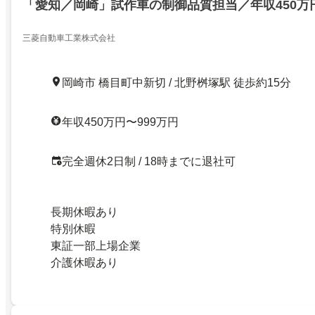
「愛知／岡崎」試作車の制御品質担当／年収450万円
三菱自動車工業株式会社
岡崎市 橋目町中新切 / 北野桝塚駅 徒歩約15分
年収450万円〜999万円
完全週休2日制 / 18時までに退社可
長期休暇あり
特別休暇
東証一部上場企業
介護休暇あり