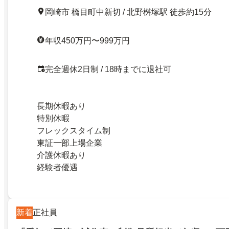
岡崎市 橋目町中新切 / 北野桝塚駅 徒歩約15分
年収450万円〜999万円
完全週休2日制 / 18時までに退社可
長期休暇あり
特別休暇
フレックスタイム制
東証一部上場企業
介護休暇あり
経験者優遇
新着
正社員