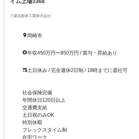
イム上場3368
三菱自動車工業株式会社
岡崎市
年収450万円〜950万円 / 賞与・昇給あり
土日休み / 完全週休2日制 / 18時までに退社可
社会保険完備
年間休日120日以上
交通費支給
土日祝のみOK
特別休暇
フレックスタイム制
在宅ワーク