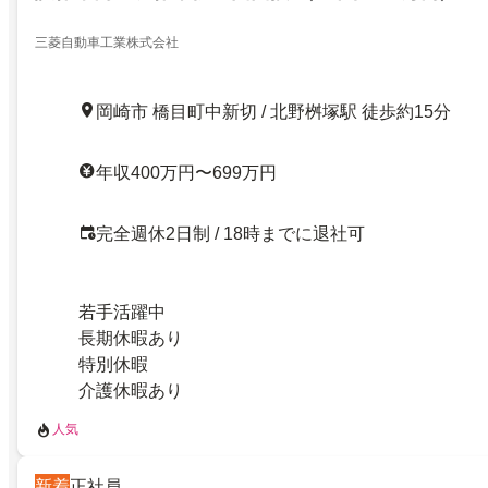
三菱自動車工業株式会社
岡崎市 橋目町中新切 / 北野桝塚駅 徒歩約15分
年収400万円〜699万円
完全週休2日制 / 18時までに退社可
若手活躍中
長期休暇あり
特別休暇
介護休暇あり
人気
新着
正社員