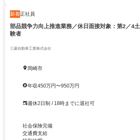
新着
正社員
部品競争力向上推進業務／休日面接対象：第2／4
験者
三菱自動車工業株式会社
岡崎市
年収450万円〜950万円
週休2日制 / 18時までに退社可
社会保険完備
交通費支給