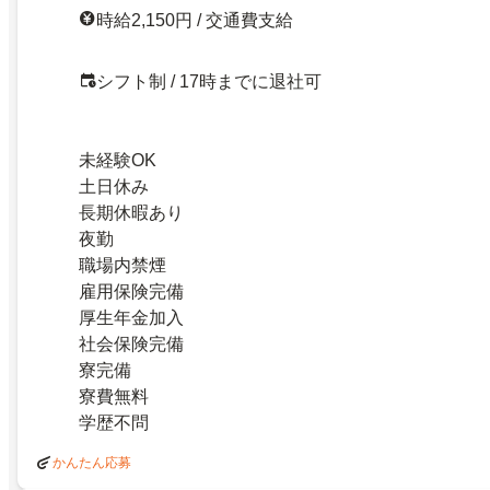
時給2,150円 / 交通費支給
シフト制 / 17時までに退社可
未経験OK
土日休み
長期休暇あり
夜勤
職場内禁煙
雇用保険完備
厚生年金加入
社会保険完備
寮完備
寮費無料
学歴不問
かんたん応募