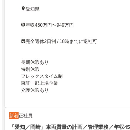
愛知県
年収450万円〜949万円
完全週休2日制 / 18時までに退社可
長期休暇あり
特別休暇
フレックスタイム制
東証一部上場企業
介護休暇あり
新着
正社員
「愛知／岡崎」車両質量の計画／管理業務／年収450