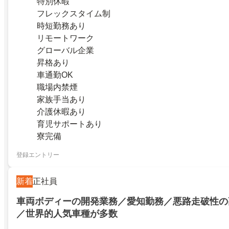
特別休暇
フレックスタイム制
時短勤務あり
リモートワーク
グローバル企業
昇格あり
車通勤OK
職場内禁煙
家族手当あり
介護休暇あり
育児サポートあり
寮完備
登録エントリー
新着
正社員
車両ボディーの開発業務／愛知勤務／悪路走破性の
／世界的人気車種が多数