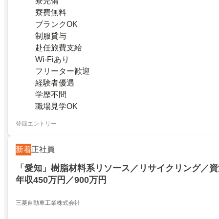
寮完備
寮費無料
ブランクOK
制服貸与
赴任旅費支給
Wi-Fiあり
フリーター歓迎
経験者優遇
学歴不問
職場見学OK
登録エントリー
新着
正社員
「愛知」樹脂材料系リソース／リサイクリング／資
年収450万円／900万円
三菱自動車工業株式会社