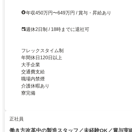
年収450万円〜649万円 / 賞与・昇給あり
週休2日制 / 18時までに退社可
フレックスタイム制
年間休日120日以上
大手企業
交通費支給
職場内禁煙
介護休暇あり
寮完備
正社員
働き方改革中の製造スタッフ／未経験OK／賞与実績