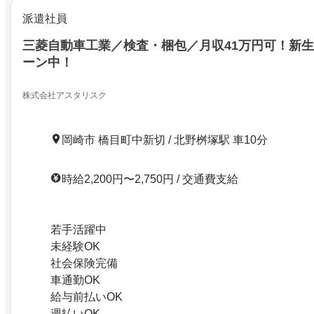
派遣社員
三菱自動車工業／検査・梱包／月収41万円可！新
ーン中！
株式会社アスタリスク
岡崎市 橋目町中新切 / 北野桝塚駅 車10分
時給2,200円〜2,750円 / 交通費支給
若手活躍中
未経験OK
社会保険完備
車通勤OK
給与前払いOK
週払いOK