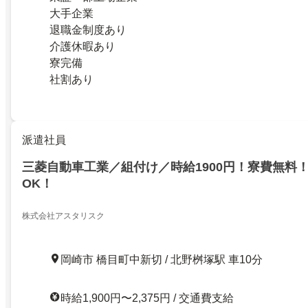
大手企業
退職金制度あり
介護休暇あり
寮完備
社割あり
派遣社員
三菱自動車工業／組付け／時給1900円！寮費無料
OK！
株式会社アスタリスク
岡崎市 橋目町中新切 / 北野桝塚駅 車10分
時給1,900円〜2,375円 / 交通費支給