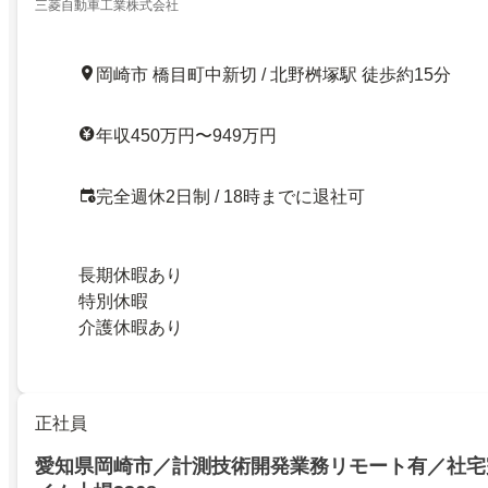
三菱自動車工業株式会社
岡崎市 橋目町中新切 / 北野桝塚駅 徒歩約15分
年収450万円〜949万円
完全週休2日制 / 18時までに退社可
長期休暇あり
特別休暇
介護休暇あり
正社員
愛知県岡崎市／計測技術開発業務リモート有／社宅