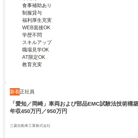
食事補助あり
制服貸与
福利厚生充実
WEB面接OK
学歴不問
スキルアップ
職場見学OK
AT限定OK
教育充実
新着
正社員
「愛知／岡崎」車両および部品EMC試験法技術構築
年収450万円／950万円
三菱自動車工業株式会社