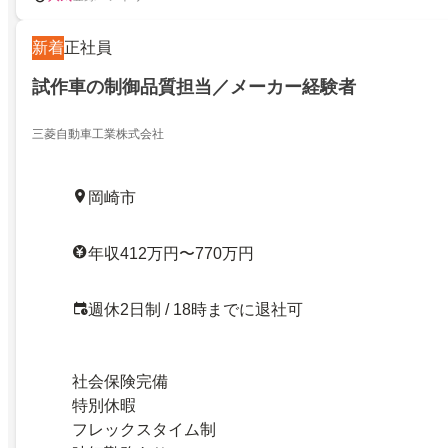
新着
正社員
試作車の制御品質担当／メーカー経験者
三菱自動車工業株式会社
岡崎市
年収412万円〜770万円
週休2日制 / 18時までに退社可
社会保険完備
特別休暇
フレックスタイム制