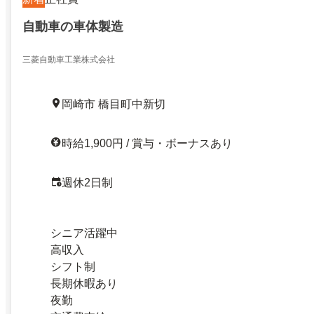
自動車の車体製造
三菱自動車工業株式会社
岡崎市 橋目町中新切
時給1,900円 / 賞与・ボーナスあり
週休2日制
シニア活躍中
高収入
シフト制
長期休暇あり
夜勤