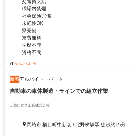
交通費支給
職場内禁煙
社会保険完備
未経験OK
寮完備
寮費無料
学歴不問
資格不問
かんたん応募
新着
アルバイト・パート
自動車の車体製造・ラインでの組立作業
三菱自動車工業株式会社
岡崎市 橋目町中新切 / 北野桝塚駅 徒歩約15分