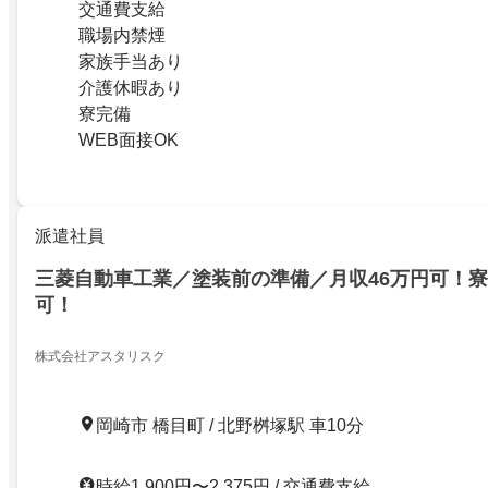
交通費支給
職場内禁煙
家族手当あり
介護休暇あり
寮完備
WEB面接OK
派遣社員
三菱自動車工業／塗装前の準備／月収46万円可！
可！
株式会社アスタリスク
岡崎市 橋目町 / 北野桝塚駅 車10分
時給1,900円〜2,375円 / 交通費支給