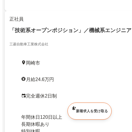
正社員
「技術系オープンポジション」／機械系エンジニア
三菱自動車工業株式会社
岡崎市
月給24.6万円
完全週休2日制
新着求人を受け取る
年間休日120日以上
長期休暇あり
特別休暇