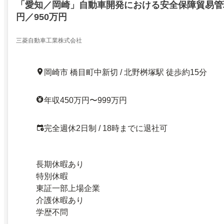
「愛知／岡崎」自動車開発における安全保障貿易管理
円／950万円
三菱自動車工業株式会社
岡崎市 橋目町中新切 / 北野桝塚駅 徒歩約15分
年収450万円〜999万円
完全週休2日制 / 18時までに退社可
長期休暇あり
特別休暇
東証一部上場企業
介護休暇あり
学歴不問