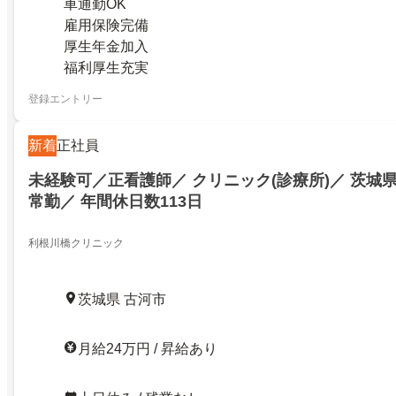
車通勤OK
雇用保険完備
厚生年金加入
福利厚生充実
登録エントリー
新着
正社員
未経験可／正看護師／ クリニック(診療所)／ 茨城
常勤／ 年間休日数113日
利根川橋クリニック
茨城県 古河市
月給24万円 / 昇給あり