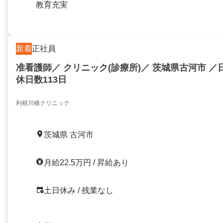
教育充実
新着
正社員
准看護師／ クリニック(診療所)／ 茨城県古河市 ／
休日数113日
利根川橋クリニック
茨城県 古河市
月給22.5万円 / 昇給あり
土日休み / 残業なし