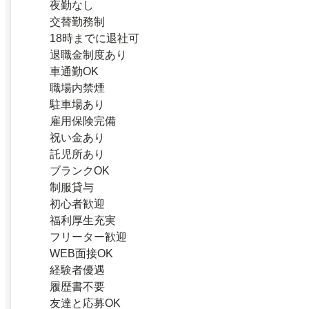
夜勤なし
交替勤務制
18時までに退社可
退職金制度あり
車通勤OK
職場内禁煙
駐車場あり
雇用保険完備
祝い金あり
託児所あり
ブランクOK
制服貸与
初心者歓迎
福利厚生充実
フリーター歓迎
WEB面接OK
経験者優遇
履歴書不要
友達と応募OK