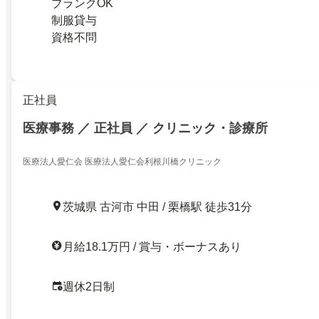
ブランクOK
制服貸与
資格不問
正社員
医療事務 ／ 正社員 ／ クリニック・診療所
医療法人愛仁会 医療法人愛仁会利根川橋クリニック
茨城県 古河市 中田 / 栗橋駅 徒歩31分
月給18.1万円 / 賞与・ボーナスあり
週休2日制