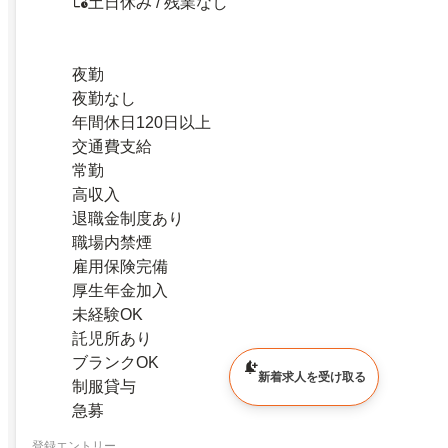
土日休み / 残業なし
夜勤
夜勤なし
年間休日120日以上
交通費支給
常勤
高収入
退職金制度あり
職場内禁煙
雇用保険完備
厚生年金加入
未経験OK
託児所あり
ブランクOK
新着求人を受け取る
制服貸与
急募
登録エントリー