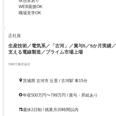
休憩室あり
WEB面接OK
職場見学OK
正社員
生産技術／電気系／「古河」／賞与5／5か月実績
支える電線製造／プライム市場上場
SWCC株式会社
茨城県 古河市 丘里 / 古河駅 車15分
年収500万円〜799万円 / 賞与・昇給あり
週休2日制 / 残業月20時間以内