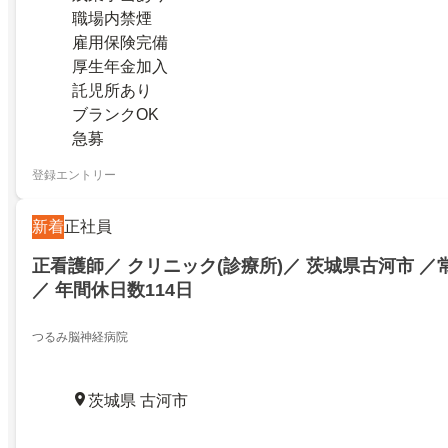
職場内禁煙
雇用保険完備
厚生年金加入
託児所あり
ブランクOK
急募
登録エントリー
新着
正社員
正看護師／ クリニック(診療所)／ 茨城県古河市 
／ 年間休日数114日
つるみ脳神経病院
茨城県 古河市