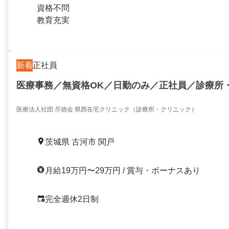
資格不問
教育充実
新着
正社員
医療事務／無資格OK／日勤のみ／正社員／診療所
医療法人社団 尽徳会 県西在宅クリニック（診療所・クリニック）
茨城県 古河市 関戸
月給19万円〜29万円 / 賞与・ボーナスあり
完全週休2日制