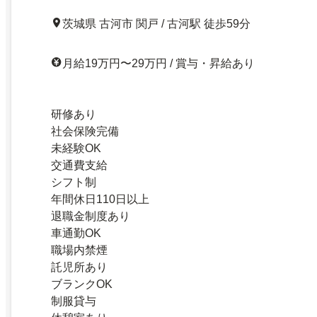
茨城県 古河市 関戸 / 古河駅 徒歩59分
月給19万円〜29万円 / 賞与・昇給あり
研修あり
社会保険完備
未経験OK
交通費支給
シフト制
年間休日110日以上
退職金制度あり
車通勤OK
職場内禁煙
託児所あり
ブランクOK
制服貸与