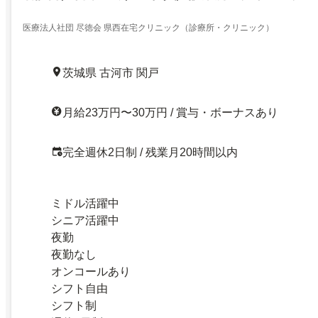
医療法人社団 尽徳会 県西在宅クリニック（診療所・クリニック）
茨城県 古河市 関戸
月給23万円〜30万円 / 賞与・ボーナスあり
完全週休2日制 / 残業月20時間以内
ミドル活躍中
シニア活躍中
夜勤
夜勤なし
オンコールあり
シフト自由
シフト制