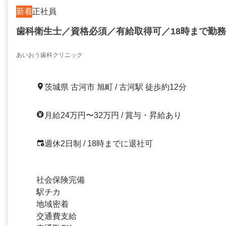
新着
正社員
歯科衛生士／資格必須／有給取得可／18時まで勤
あいおう歯科クリニック
茨城県 古河市 旭町 / 古河駅 徒歩約12分
月給24万円〜32万円 / 賞与・昇給あり
週休2日制 / 18時までに退社可
社会保険完備
駅チカ
地域密着
交通費支給