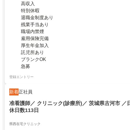
高収入
特別休暇
退職金制度あり
残業手当あり
職場内禁煙
雇用保険完備
厚生年金加入
託児所あり
ブランクOK
急募
登録エントリー
新着
正社員
准看護師／ クリニック(診療所)／ 茨城県古河市 ／
休日数113日
県西在宅クリニック