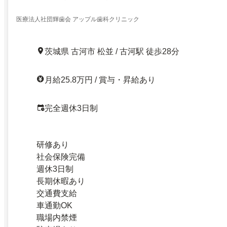
医療法人社団輝歯会 アップル歯科クリニック
茨城県 古河市 松並 / 古河駅 徒歩28分
月給25.8万円 / 賞与・昇給あり
完全週休3日制
研修あり
社会保険完備
週休3日制
長期休暇あり
交通費支給
車通勤OK
職場内禁煙