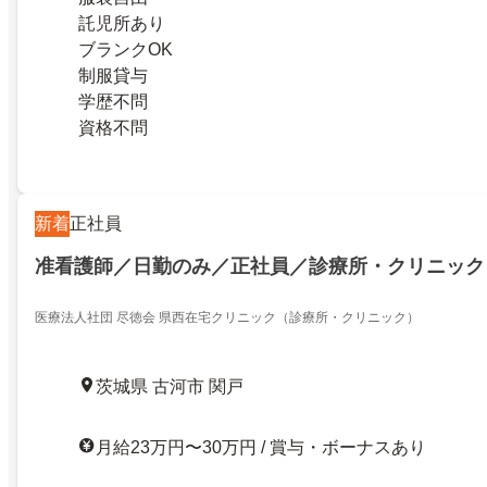
託児所あり
ブランクOK
制服貸与
学歴不問
資格不問
新着
正社員
准看護師／日勤のみ／正社員／診療所・クリニック
医療法人社団 尽徳会 県西在宅クリニック（診療所・クリニック）
茨城県 古河市 関戸
月給23万円〜30万円 / 賞与・ボーナスあり