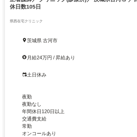
休日数105日
県西在宅クリニック
茨城県 古河市
月給24万円 / 昇給あり
土日休み
夜勤
夜勤なし
年間休日120日以上
交通費支給
常勤
オンコールあり