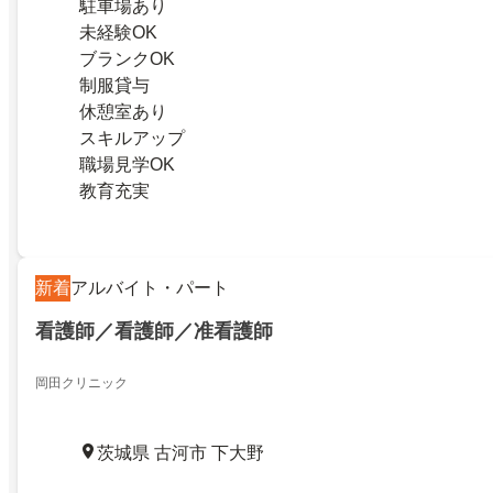
駐車場あり
未経験OK
ブランクOK
制服貸与
休憩室あり
スキルアップ
職場見学OK
教育充実
新着
アルバイト・パート
看護師／看護師／准看護師
岡田クリニック
茨城県 古河市 下大野