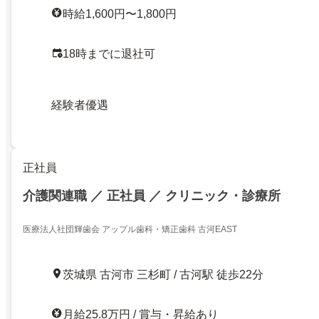
時給1,600円〜1,800円
18時までに退社可
経験者優遇
正社員
介護関連職 ／ 正社員 ／ クリニック・診療所
医療法人社団輝歯会 アップル歯科・矯正歯科 古河EAST
茨城県 古河市 三杉町 / 古河駅 徒歩22分
月給25.8万円 / 賞与・昇給あり