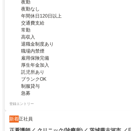
夜勤
夜勤なし
年間休日120日以上
交通費支給
常勤
高収入
退職金制度あり
職場内禁煙
雇用保険完備
厚生年金加入
託児所あり
ブランクOK
制服貸与
急募
登録エントリー
新着
正社員
正看護師／ クリニック(診療所)／ 茨城県古河市 ／