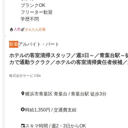
ブランクOK
フリーター歓迎
学歴不問
人気
かんたん応募
新着
アルバイト・パート
ホテルの客室清掃スタッフ／週3日～／青葉台駅～徒
カで通勤ラクラク／ホテルの客室清掃責任者候補／週
時間
株式会社サービスBe
横浜市青葉区 青葉台 / 青葉台駅 徒歩3分
時給1,350円 / 交通費支給
スキマ時間 / 週2・3日からOK