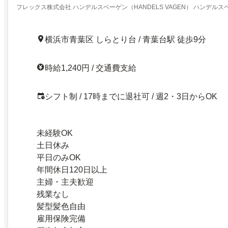
フレックス株式会社 ハンデルスベーゲン（HANDELS VAGEN） ハンデル
横浜市青葉区 しらとり台 / 青葉台駅 徒歩9分
時給1,240円 / 交通費支給
シフト制 / 17時までに退社可 / 週2・3日からOK
未経験OK
土日休み
平日のみOK
年間休日120日以上
主婦・主夫歓迎
残業なし
髪型髪色自由
雇用保険完備