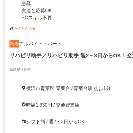
急募
友達と応募OK
PCスキル不要
かんたん応募
新着
アルバイト・パート
リハビリ助手／リハビリ助手 週2～3日からOK！
白鳥整形外科
横浜市青葉区 青葉台 / 青葉台駅 徒歩1分
時給1,330円 / 交通費支給
シフト制 / 週2・3日からOK