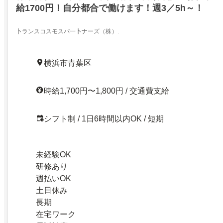
給1700円！自分都合で働けます！週3／5h～！
卜ランスコスモスパ一卜ナーズ（株）.
横浜市青葉区
時給1,700円〜1,800円 / 交通費支給
シフト制 / 1日6時間以内OK / 短期
未経験OK
研修あり
週払いOK
土日休み
長期
在宅ワーク