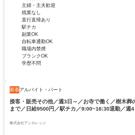
主婦・主夫歓迎
残業なし
直行直帰あり
駅チカ
副業OK
自転車通勤OK
職場内禁煙
ブランクOK
学歴不問
新着
アルバイト・パート
接客・販売その他／週3日～／お寺で働く／樹木葬
まで／日給9500円／駅チカ／9:00~16:30退勤／
迎／水曜定休／30～60代活躍中
株式会社アンカレッジ