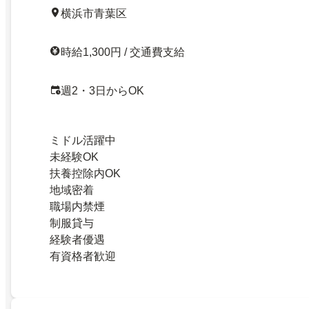
横浜市青葉区
時給1,300円 / 交通費支給
週2・3日からOK
ミドル活躍中
未経験OK
扶養控除内OK
地域密着
職場内禁煙
制服貸与
経験者優遇
有資格者歓迎