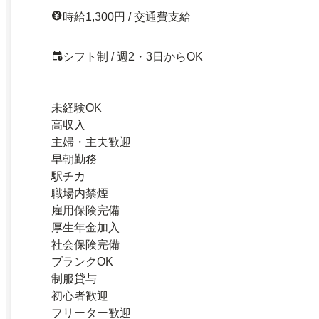
時給1,300円 / 交通費支給
シフト制 / 週2・3日からOK
未経験OK
高収入
主婦・主夫歓迎
早朝勤務
駅チカ
職場内禁煙
雇用保険完備
厚生年金加入
社会保険完備
ブランクOK
制服貸与
初心者歓迎
フリーター歓迎