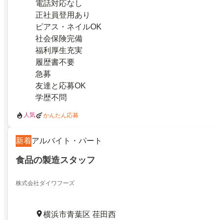
電話対応なし
正社員登用あり
ピアス・ネイルOK
社会保険完備
福利厚生充実
履歴書不要
急募
友達と応募OK
学歴不問
人気
かんたん応募
新着
アルバイト・パート
食品の製造スタッフ
株式会社ダイワフーズ
横浜市青葉区 荏田西