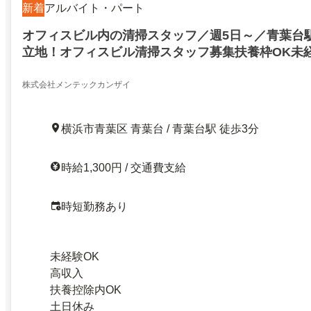
新着
アルバイト・パート
オフィスビル内の清掃スタッフ／週5日～／青葉台
立地！オフィスビル清掃スタッフ募集扶養枠OK未
OK！
株式会社メンテックカンザイ
横浜市青葉区 青葉台 / 青葉台駅 徒歩3分
時給1,300円 / 交通費支給
時短勤務あり
未経験OK
高収入
扶養控除内OK
土日休み