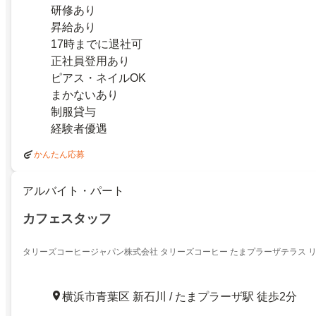
研修あり
昇給あり
17時までに退社可
正社員登用あり
ピアス・ネイルOK
まかないあり
制服貸与
経験者優遇
かんたん応募
アルバイト・パート
カフェスタッフ
タリーズコーヒージャパン株式会社 タリーズコーヒー たまプラーザテラス 
横浜市青葉区 新石川 / たまプラーザ駅 徒歩2分