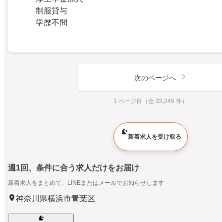
制服貸与
学歴不問
次のページへ
1 ページ目（全 33,245 件）
新着求人を受け取る
週1回、条件に合う求人だけをお届け
新着求人をまとめて、LINEまたはメールでお知らせします
神奈川県横浜市青葉区