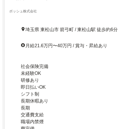
ボッシュ株式会社
埼玉県 東松山市 箭弓町 / 東松山駅 徒歩約6分
月給21.6万円〜40万円 / 賞与・昇給あり
社会保険完備
未経験OK
研修あり
即日払いOK
シフト制
長期休暇あり
長期
交通費支給
職場内禁煙
寮完備