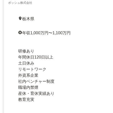
ボッシュ株式会社
栃木県
年収1,000万円〜1,100万円
研修あり
年間休日120日以上
土日休み
リモートワーク
外資系企業
社内ベンチャー制度
職場内禁煙
産休・育休実績あり
教育充実