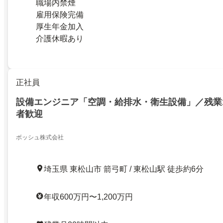
職場内禁煙
雇用保険完備
厚生年金加入
介護休暇あり
正社員
設備エンジニア「空調・給排水・衛生設備」／残業1
者歓迎
ボッシュ株式会社
埼玉県 東松山市 箭弓町 / 東松山駅 徒歩約6分
年収600万円〜1,200万円