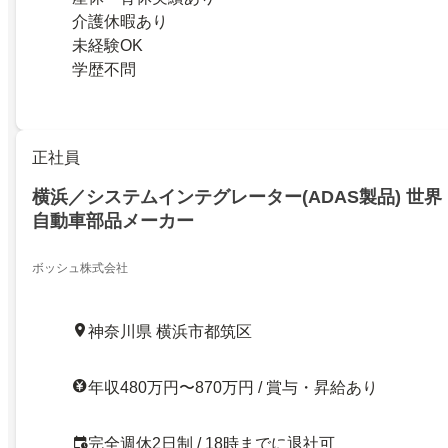
介護休暇あり
未経験OK
学歴不問
正社員
横浜／システムインテグレーター(ADAS製品) 世
自動車部品メーカー
ボッシュ株式会社
神奈川県 横浜市都筑区
年収480万円〜870万円 / 賞与・昇給あり
完全週休2日制 / 18時までに退社可