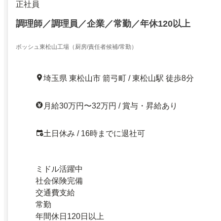
正社員
調理師／調理員／企業／常勤／年休120以上
ボッシュ東松山工場（厨房/責任者候補/常勤）
埼玉県 東松山市 箭弓町 / 東松山駅 徒歩8分
月給30万円〜32万円 / 賞与・昇給あり
土日休み / 16時までに退社可
ミドル活躍中
社会保険完備
交通費支給
常勤
年間休日120日以上