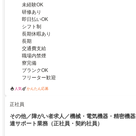
未経験OK
研修あり
即日払いOK
シフト制
長期休暇あり
長期
交通費支給
職場内禁煙
寮完備
ブランクOK
フリーター歓迎
人気
かんたん応募
正社員
その他／障がい者求人／機械・電気機器・精密機器
連サポート業務（正社員・契約社員）