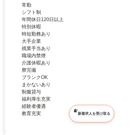
常勤
シフト制
年間休日120日以上
特別休暇
時短勤務あり
大手企業
残業手当あり
職場内禁煙
介護休暇あり
寮完備
ブランクOK
まかないあり
制服貸与
福利厚生充実
経験者優遇
教育充実
新着求人を受け取る