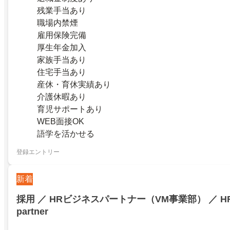
残業手当あり
職場内禁煙
雇用保険完備
厚生年金加入
家族手当あり
住宅手当あり
産休・育休実績あり
介護休暇あり
育児サポートあり
WEB面接OK
語学を活かせる
登録エントリー
新着
採用 ／ HRビジネスパートナー（VM事業部） ／ HR B
partner