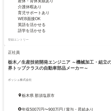
産休・育休実績あり
介護休暇あり
育児サポートあり
WEB面接OK
英語を活かせる
語学を活かせる
登録エントリー
正社員
栃木／生産技術開発エンジニア ～機械加工・組立
界トップクラスの自動車部品メーカー～
ボッシュ株式会社
栃木県 那須塩原市
年収500万円〜900万円 / 賞与・昇給あり