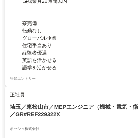
残業月20時間以内
寮完備
転勤なし
グローバル企業
住宅手当あり
経験者優遇
英語を活かせる
語学を活かせる
登録エントリー
正社員
埼玉／東松山市／MEPエンジニア（機械・電気・
／GR#REF229322X
ボッシュ株式会社