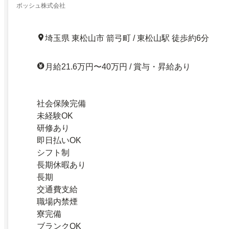
ボッシュ株式会社
埼玉県 東松山市 箭弓町 / 東松山駅 徒歩約6分
月給21.6万円〜40万円 / 賞与・昇給あり
社会保険完備
未経験OK
研修あり
即日払いOK
シフト制
長期休暇あり
長期
交通費支給
職場内禁煙
寮完備
ブランクOK