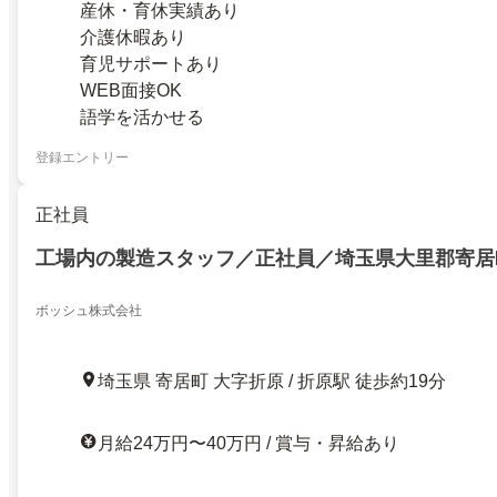
産休・育休実績あり
介護休暇あり
育児サポートあり
WEB面接OK
語学を活かせる
登録エントリー
正社員
工場内の製造スタッフ／正社員／埼玉県大里郡寄居
ボッシュ株式会社
埼玉県 寄居町 大字折原 / 折原駅 徒歩約19分
月給24万円〜40万円 / 賞与・昇給あり