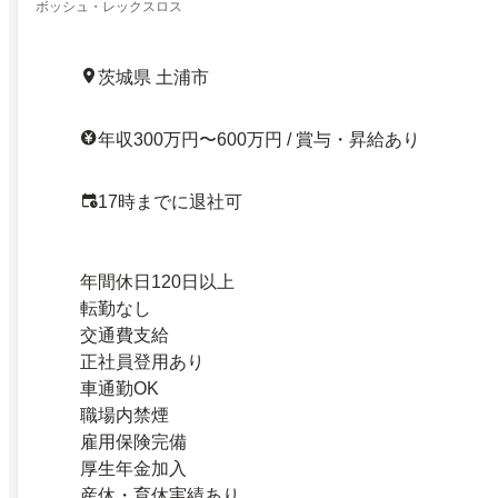
ボッシュ・レックスロス
茨城県 土浦市
年収300万円〜600万円 / 賞与・昇給あり
17時までに退社可
年間休日120日以上
転勤なし
交通費支給
正社員登用あり
車通勤OK
職場内禁煙
雇用保険完備
厚生年金加入
産休・育休実績あり