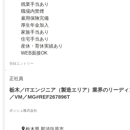
残業手当あり
職場内禁煙
雇用保険完備
厚生年金加入
家族手当あり
住宅手当あり
産休・育休実績あり
WEB面接OK
登録エントリー
正社員
栃木／ITエンジニア（製造エリア）業界のリーデ
／VM／MG#REF267896T
ボッシュ株式会社
栃木県 那須塩原市