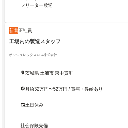
フリーター歓迎
新着
正社員
工場内の製造スタッフ
ボッシュレックスロス株式会社
茨城県 土浦市 東中貫町
月給32万円〜52万円 / 賞与・昇給あり
土日休み
社会保険完備