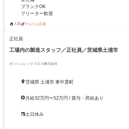
ブランクOK
フリーター歓迎
人気
かんたん応募
正社員
工場内の製造スタッフ／正社員／茨城県土浦市
ボッシュレックスロス株式会社
茨城県 土浦市 東中貫町
月給32万円〜52万円 / 賞与・昇給あり
土日休み