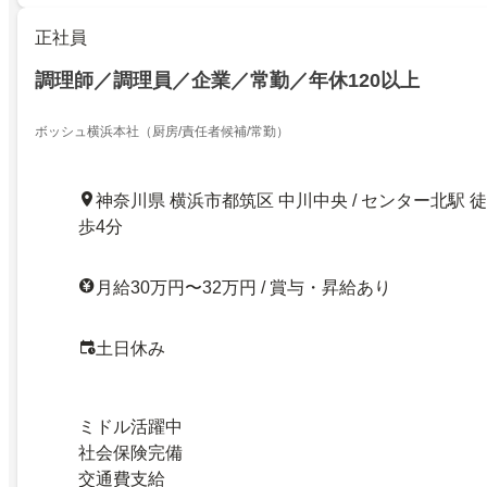
正社員
調理師／調理員／企業／常勤／年休120以上
ボッシュ横浜本社（厨房/責任者候補/常勤）
神奈川県 横浜市都筑区 中川中央 / センター北駅 徒
歩4分
月給30万円〜32万円 / 賞与・昇給あり
土日休み
ミドル活躍中
社会保険完備
交通費支給