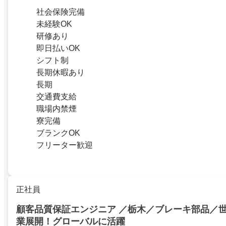
社会保険完備
未経験OK
研修あり
即日払いOK
シフト制
長期休暇あり
長期
交通費支給
職場内禁煙
寮完備
ブランクOK
フリーター歓迎
正社員
顧客品質保証エンジニア ／栃木／ブレーキ部品／世
業展開！グローバルに活躍