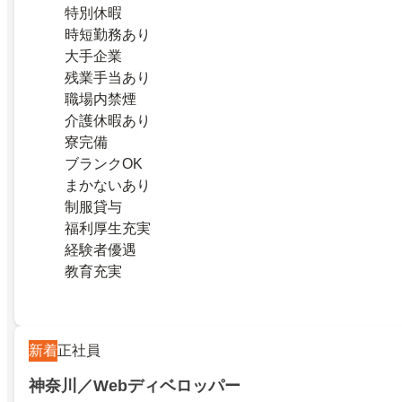
特別休暇
時短勤務あり
大手企業
残業手当あり
職場内禁煙
介護休暇あり
寮完備
ブランクOK
まかないあり
制服貸与
福利厚生充実
経験者優遇
教育充実
新着
正社員
神奈川／Webディベロッパー