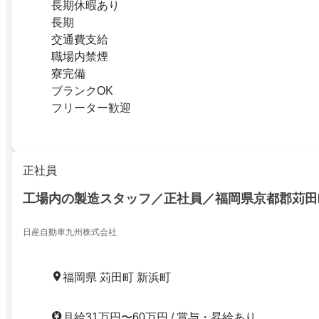
長期休暇あり
長期
交通費支給
職場内禁煙
寮完備
ブランクOK
フリーター歓迎
正社員
工場内の製造スタッフ／正社員／福岡県京都郡苅田
日産自動車九州株式会社
福岡県 苅田町 新浜町
月給31万円〜60万円 / 賞与・昇給あり