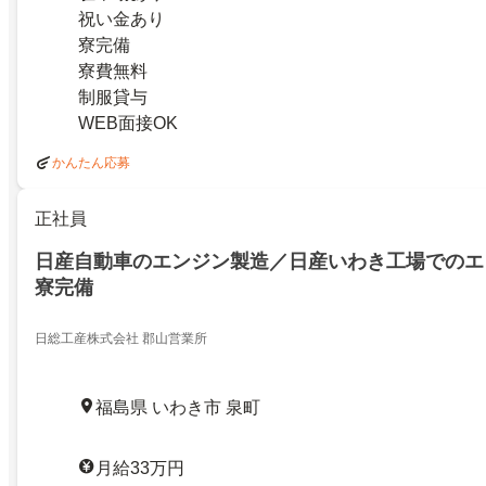
祝い金あり
寮完備
寮費無料
制服貸与
WEB面接OK
かんたん応募
正社員
日産自動車のエンジン製造／日産いわき工場でのエン
寮完備
日総工産株式会社 郡山営業所
福島県 いわき市 泉町
月給33万円