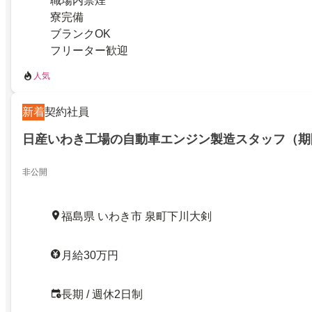
職場内禁煙
寮完備
ブランクOK
フリーター歓迎
人気
新着
契約社員
日産いわき工場の自動車エンジン製造スタッフ（期
非公開
福島県 いわき市 泉町下川大剣
月給30万円
長期 / 週休2日制