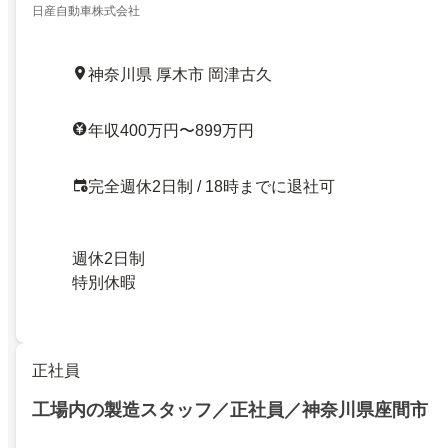
日産自動車株式会社
神奈川県 厚木市 岡津古久
年収400万円〜899万円
完全週休2日制 / 18時までに退社可
週休2日制
特別休暇
正社員
工場内の製造スタッフ／正社員／神奈川県座間市