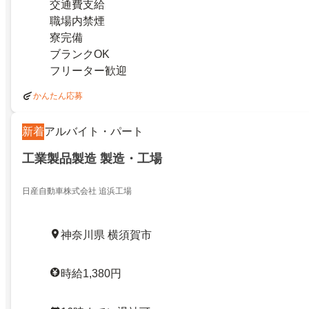
交通費支給
職場内禁煙
寮完備
ブランクOK
フリーター歓迎
かんたん応募
新着
アルバイト・パート
工業製品製造 製造・工場
日産自動車株式会社 追浜工場
神奈川県 横須賀市
時給1,380円