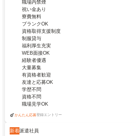
職場内禁煙
祝い金あり
寮費無料
ブランクOK
資格取得支援制度
制服貸与
福利厚生充実
WEB面接OK
経験者優遇
大量募集
有資格者歓迎
友達と応募OK
学歴不問
資格不問
職場見学OK
登録エントリー
かんたん応募
新着
派遣社員