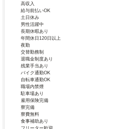
高収入
給与前払いOK
土日休み
男性活躍中
長期休暇あり
年間休日120日以上
夜勤
交替勤務制
退職金制度あり
残業手当あり
バイク通勤OK
自転車通勤OK
職場内禁煙
駐車場あり
雇用保険完備
寮完備
寮費無料
食事補助あり
フリーター歓迎