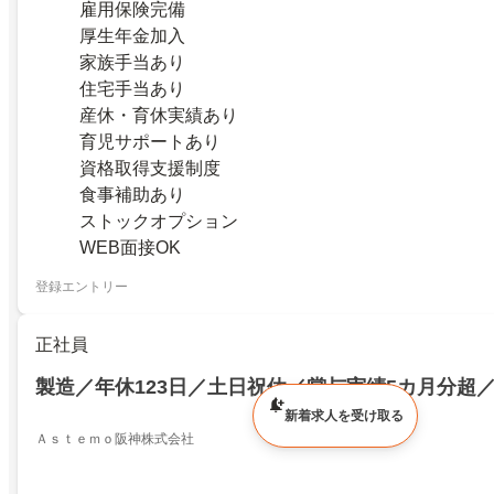
雇用保険完備
厚生年金加入
家族手当あり
住宅手当あり
産休・育休実績あり
育児サポートあり
資格取得支援制度
食事補助あり
ストックオプション
WEB面接OK
登録エントリー
正社員
製造／年休123日／土日祝休／賞与実績5カ月分超
新着求人を受け取る
Ａｓｔｅｍｏ阪神株式会社