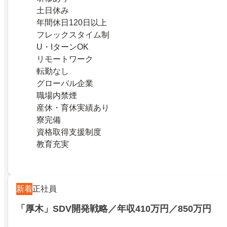
土日休み
年間休日120日以上
フレックスタイム制
U・IターンOK
リモートワーク
転勤なし
グローバル企業
職場内禁煙
産休・育休実績あり
寮完備
資格取得支援制度
教育充実
新着
正社員
「厚木」SDV開発戦略／年収410万円／850万円