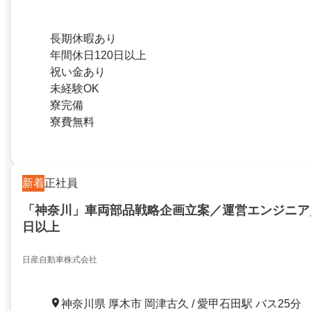
長期休暇あり
年間休日120日以上
祝い金あり
未経験OK
寮完備
寮費無料
新着
正社員
「神奈川」車両部品戦略企画立案／運営エンジニア／
日以上
日産自動車株式会社
神奈川県 厚木市 岡津古久 / 愛甲石田駅 バス25分