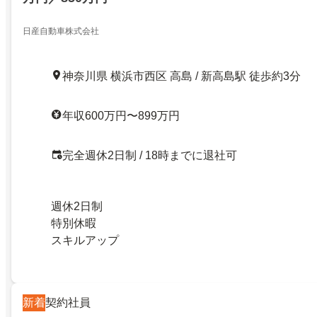
日産自動車株式会社
神奈川県 横浜市西区 高島 / 新高島駅 徒歩約3分
年収600万円〜899万円
完全週休2日制 / 18時までに退社可
週休2日制
特別休暇
スキルアップ
新着
契約社員