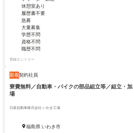
休憩室あり
履歴書不要
急募
大量募集
学歴不問
資格不問
職歴不問
登録エントリー
新着
契約社員
寮費無料／自動車・バイクの部品組立等／組立・加
場
日産自動車株式会社 いわき工場
福島県 いわき市