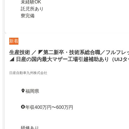
未経験OK
託児所あり
寮完備
新着
生産技術 ／ ◤第二新卒・技術系総合職／フルフレ
◢ 日産の国内最大マザー工場引越補助あり（UIJ
日産自動車九州株式会社
福岡県
年収400万円〜600万円
研修あり