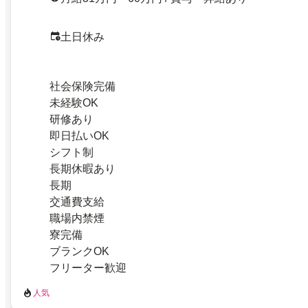
土日休み
社会保険完備
未経験OK
研修あり
即日払いOK
シフト制
長期休暇あり
長期
交通費支給
職場内禁煙
寮完備
ブランクOK
フリーター歓迎
人気