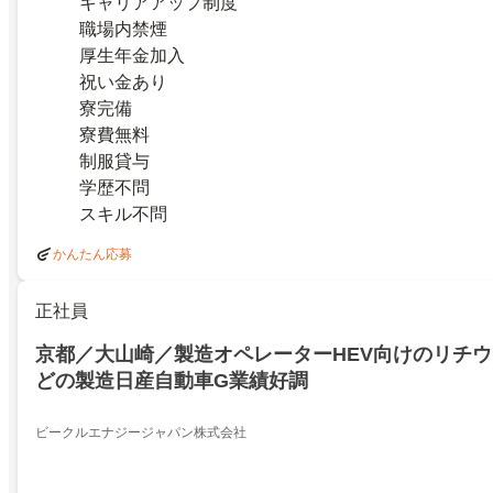
キャリアアップ制度
職場内禁煙
厚生年金加入
祝い金あり
寮完備
寮費無料
制服貸与
学歴不問
スキル不問
かんたん応募
正社員
京都／大山崎／製造オペレーターHEV向けのリチ
どの製造日産自動車G業績好調
ビークルエナジージャパン株式会社