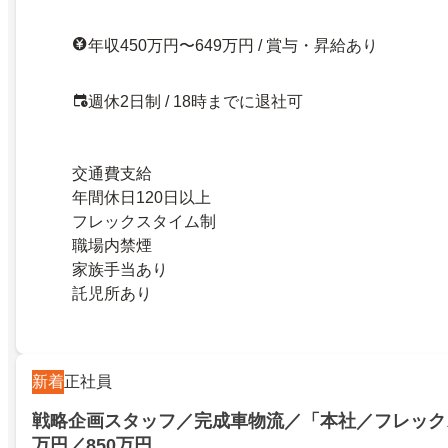
年収450万円〜649万円 / 賞与・昇給あり
週休2日制 / 18時までに退社可
交通費支給
年間休日120日以上
フレックスタイム制
職場内禁煙
家族手当あり
託児所あり
新着
正社員
戦略企画スタッフ／完成車物流／「本社／フレックス
万円／850万円