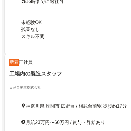
16時までに退社可
未経験OK
残業なし
スキル不問
新着
正社員
工場内の製造スタッフ
日産自動車株式会社
神奈川県 座間市 広野台 / 相武台前駅 徒歩約17分
月給23万円〜60万円 / 賞与・昇給あり