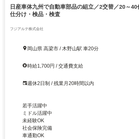
日産車体九州で自動車部品の組立／2交替／20～40
仕分け・検品・検査
フジアルテ株式会社
岡山県 高梁市 / 木野山駅 車20分
時給1,700円 / 交通費支給
週休2日制 / 残業月20時間以内
若手活躍中
ミドル活躍中
未経験OK
社会保険完備
車通勤OK