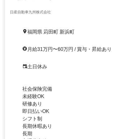
日産自動車九州株式会社
福岡県 苅田町 新浜町
月給31万円〜60万円 / 賞与・昇給あり
土日休み
社会保険完備
未経験OK
研修あり
即日払いOK
シフト制
長期休暇あり
長期