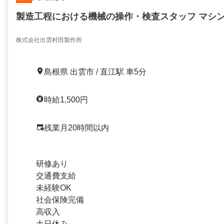
製造工程における機械の操作・検査スタッフ マシ
株式会社出雲村田製作所
島根県 出雲市 / 直江駅 車5分
時給1,500円
残業月20時間以内
研修あり
交通費支給
未経験OK
社会保険完備
高収入
土日休み