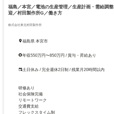
福島／本宮／電池の生産管理／生産計画・需給調整
迎／村田製作所G／働き方
株式会社東北村田製作所
福島県 本宮市
年収550万円〜850万円 / 賞与・昇給あり
土日休み / 完全週休2日制 / 残業月20時間以内
研修あり
社会保険完備
リモートワーク
交通費支給
フレックスタイム制