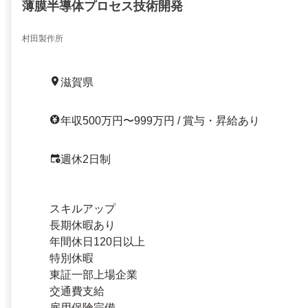
薄膜半導体プロセス技術開発
村田製作所
滋賀県
年収500万円〜999万円 / 賞与・昇給あり
週休2日制
スキルアップ
長期休暇あり
年間休日120日以上
特別休暇
東証一部上場企業
交通費支給
雇用保険完備