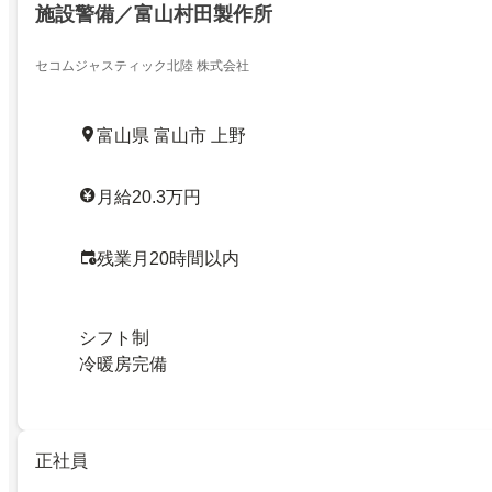
施設警備／富山村田製作所
セコムジャスティック北陸 株式会社
富山県 富山市 上野
月給20.3万円
残業月20時間以内
シフト制
冷暖房完備
正社員