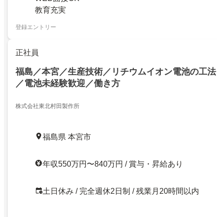
教育充実
登録エントリー
正社員
福島／本宮／生産技術／リチウムイオン電池の工法
／電池未経験歓迎／働き方
株式会社東北村田製作所
福島県 本宮市
年収550万円〜840万円 / 賞与・昇給あり
土日休み / 完全週休2日制 / 残業月20時間以内