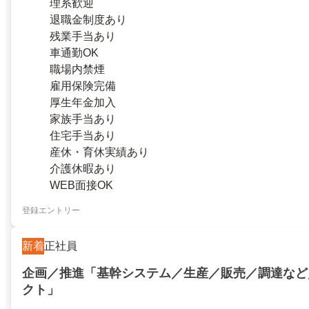
理系歓迎
退職金制度あり
残業手当あり
車通勤OK
職場内禁煙
雇用保険完備
厚生年金加入
家族手当あり
住宅手当あり
産休・育休実績あり
介護休暇あり
WEB面接OK
登録エントリー
新着
正社員
企画／推進「基幹システム／生産／販売／調達など
クト」