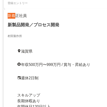
登録エントリー
新着
正社員
新製品開発／プロセス開発
村田製作所
滋賀県
年収500万円〜999万円 / 賞与・昇給あり
週休2日制
スキルアップ
長期休暇あり
年間休日120日以上