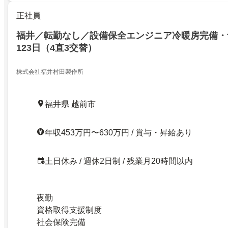
正社員
福井／転勤なし／設備保全エンジニア冷暖房完備・
123日（4直3交替）
株式会社福井村田製作所
福井県 越前市
年収453万円〜630万円 / 賞与・昇給あり
土日休み / 週休2日制 / 残業月20時間以内
夜勤
資格取得支援制度
社会保険完備