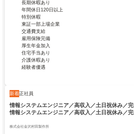
長期休暇あり
年間休日120日以上
特別休暇
東証一部上場企業
交通費支給
雇用保険完備
厚生年金加入
住宅手当あり
介護休暇あり
経験者優遇
新着
正社員
情報システムエンジニア／高収入／土日祝休み／完
情報システムエンジニア／高収入／土日祝休み／完
情報システムエンジニア／26248580
株式会社金沢村田製作所