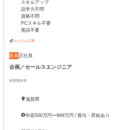
スキルアップ
語学力不問
資格不問
PCスキル不要
英語不要
かんたん応募
新着
正社員
企画／セールスエンジニア
村田製作所
滋賀県
年収500万円〜999万円 / 賞与・昇給あり