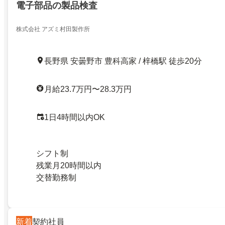
電子部品の製品検査
株式会社 アズミ村田製作所
長野県 安曇野市 豊科高家 / 梓橋駅 徒歩20分
月給23.7万円〜28.3万円
1日4時間以内OK
シフト制
残業月20時間以内
交替勤務制
新着
契約社員