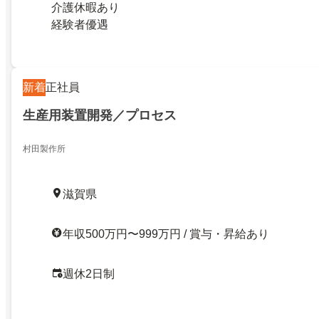
介護休暇あり
経験者優遇
新着
正社員
生産用装置開発／プロセス
村田製作所
滋賀県
年収500万円〜999万円 / 賞与・昇給あり
週休2日制