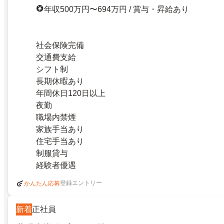
年収500万円〜694万円 / 賞与・昇給あり
社会保険完備
交通費支給
シフト制
長期休暇あり
年間休日120日以上
夜勤
職場内禁煙
家族手当あり
住宅手当あり
制服貸与
経験者優遇
登録エントリー
かんたん応募
新着
正社員