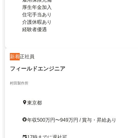
厚生年金加入
住宅手当あり
介護休暇あり
経験者優遇
新着
正社員
フィールドエンジニア
村田製作所
東京都
年収500万円〜949万円 / 賞与・昇給あり
17時までに退社可