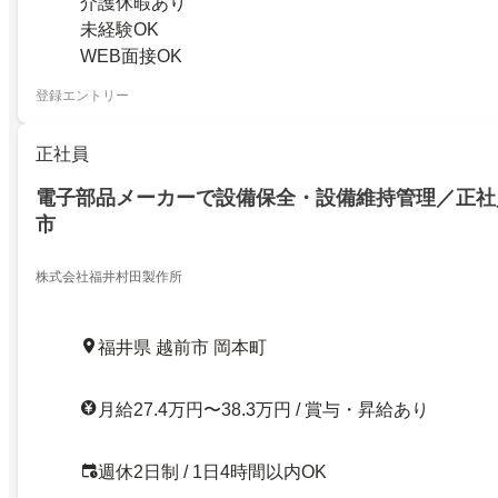
介護休暇あり
未経験OK
WEB面接OK
登録エントリー
正社員
電子部品メーカーで設備保全・設備維持管理／正社
市
株式会社福井村田製作所
福井県 越前市 岡本町
月給27.4万円〜38.3万円 / 賞与・昇給あり
週休2日制 / 1日4時間以内OK