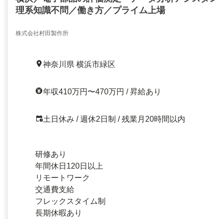
理系知識不問／働き方／プライム上場
株式会社村田製作所
神奈川県 横浜市緑区
年収410万円〜470万円 / 昇給あり
土日休み / 週休2日制 / 残業月20時間以内
研修あり
年間休日120日以上
リモートワーク
交通費支給
フレックスタイム制
長期休暇あり