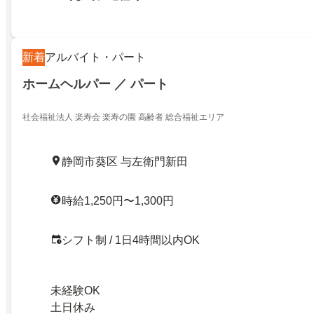
新着
アルバイト・パート
ホームヘルパー ／ パート
社会福祉法人 楽寿会 楽寿の園 高齢者 総合福祉エリア
静岡市葵区 与左衛門新田
時給1,250円〜1,300円
シフト制 / 1日4時間以内OK
未経験OK
土日休み