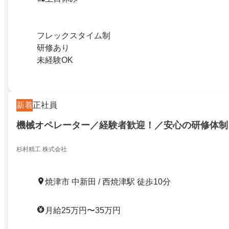
フレックスタイム制
研修あり
未経験OK
新着
正社員
機械オペレーター／経験者歓迎！／安心の研修体制
杉村精工 株式会社
焼津市 中新田 / 西焼津駅 徒歩10分
月給25万円〜35万円