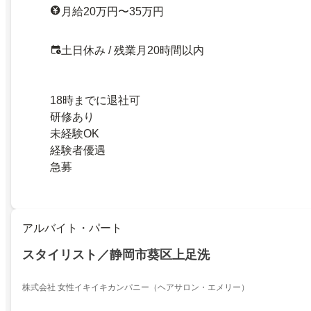
月給20万円〜35万円
土日休み / 残業月20時間以内
18時までに退社可
研修あり
未経験OK
経験者優遇
急募
アルバイト・パート
スタイリスト／静岡市葵区上足洗
株式会社 女性イキイキカンパニー（ヘアサロン・エメリー）