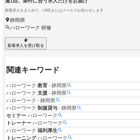
週1回、条件に合う求人だけをお届け
新着求人をまとめて、LINEまたはメールでお知らせします
静岡県
ハローワーク 研修
新着求人を受け取る
関連キーワード
ハローワーク
教育
-
静岡県
ハローワーク
支援
-
静岡県
ハローワーク
-
静岡県
ハローワーク
制服貸与
-
静岡県
セミナー
ハローワーク
トレーナー
ハローワーク
ハローワーク
福利厚生
トレーニング
ハローワーク