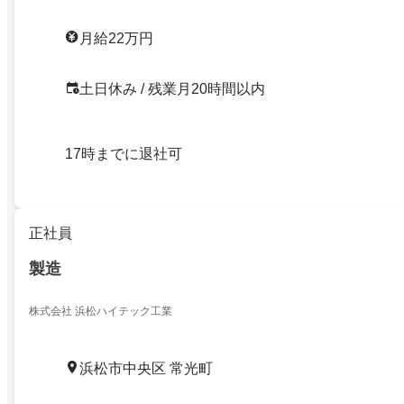
月給22万円
土日休み / 残業月20時間以内
17時までに退社可
正社員
製造
株式会社 浜松ハイテック工業
浜松市中央区 常光町