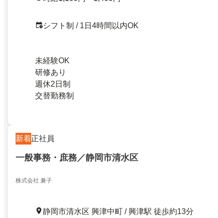
シフト制 / 1日4時間以内OK
未経験OK
研修あり
週休2日制
交替勤務制
新着
正社員
一般事務・庶務／静岡市清水区
株式会社 兼子
静岡市清水区 興津中町 / 興津駅 徒歩約13分