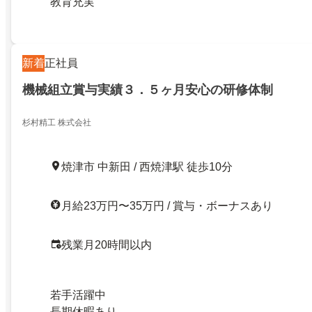
教育充実
新着
正社員
機械組立賞与実績３．５ヶ月安心の研修体制
杉村精工 株式会社
焼津市 中新田 / 西焼津駅 徒歩10分
月給23万円〜35万円 / 賞与・ボーナスあり
残業月20時間以内
若手活躍中
長期休暇あり