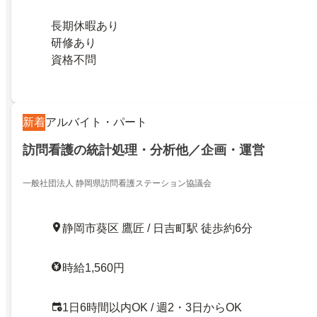
長期休暇あり
研修あり
資格不問
新着
アルバイト・パート
訪問看護の統計処理・分析他／企画・運営
一般社団法人 静岡県訪問看護ステーション協議会
静岡市葵区 鷹匠 / 日吉町駅 徒歩約6分
時給1,560円
1日6時間以内OK / 週2・3日からOK