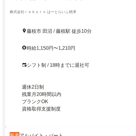
株式会社ｒｅｂｏｒｎ はーとらいふ焼津
藤枝市 田沼 / 藤枝駅 徒歩10分
時給1,150円〜1,210円
シフト制 / 18時までに退社可
週休2日制
残業月20時間以内
ブランクOK
資格取得支援制度
新着
アルバイト・パート