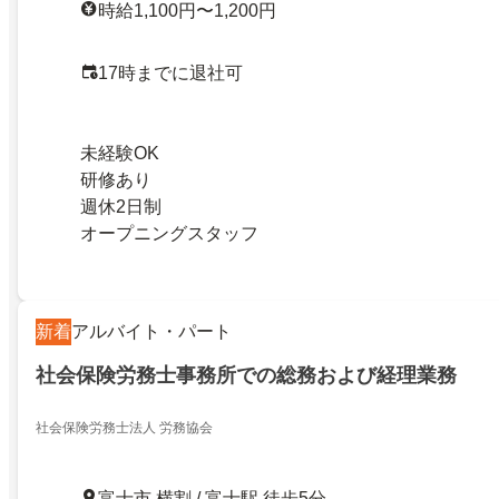
時給1,100円〜1,200円
17時までに退社可
未経験OK
研修あり
週休2日制
オープニングスタッフ
新着
アルバイト・パート
社会保険労務士事務所での総務および経理業務
社会保険労務士法人 労務協会
富士市 横割 / 富士駅 徒歩5分