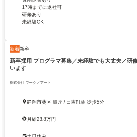
17時までに退社可
研修あり
未経験OK
新着
新卒
新卒採用 プログラマ募集／未経験でも大丈夫／研修
います
株式会社 ワークノアート
静岡市葵区 鷹匠 / 日吉町駅 徒歩5分
月給23.8万円
土日休み