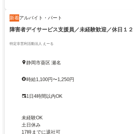
新着
アルバイト・パート
障害者デイサービス支援員／未経験歓迎／休日１２
特定非営利活動法人 えーる
静岡市葵区 瀬名
時給1,100円〜1,250円
1日4時間以内OK
未経験OK
土日休み
17時までに退社可