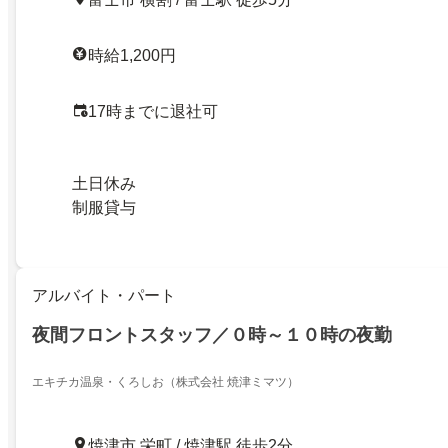
時給1,200円
17時までに退社可
土日休み
制服貸与
アルバイト・パート
夜間フロントスタッフ／０時～１０時の夜勤
エキチカ温泉・くろしお（株式会社 焼津ミマツ）
焼津市 栄町 / 焼津駅 徒歩2分