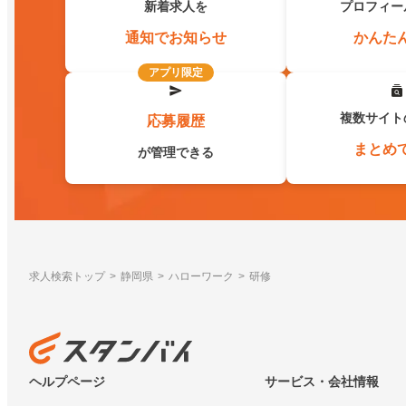
新着求人を
プロフィー
通知でお知らせ
かんた
アプリ限定
複数サイト
応募履歴
まとめ
が管理できる
求人検索トップ
静岡県
ハローワーク
研修
ヘルプページ
サービス・会社情報