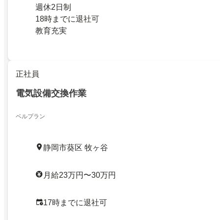
週休2日制
18時までに退社可
教育充実
正社員
電気設備交換作業
ベルプラン
静岡市葵区 牧ヶ谷
月給23万円〜30万円
17時までに退社可