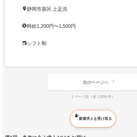
静岡市葵区 上足洗
時給1,200円〜1,500円
シフト制
次のページへ
1 ページ目（全 1,058 件）
新着求人を受け取る