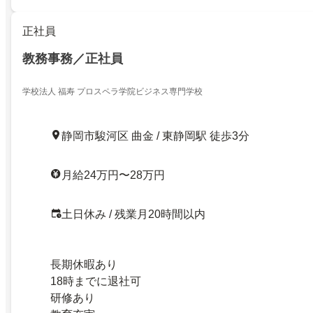
正社員
教務事務／正社員
学校法人 福寿 プロスペラ学院ビジネス専門学校
静岡市駿河区 曲金 / 東静岡駅 徒歩3分
月給24万円〜28万円
土日休み / 残業月20時間以内
長期休暇あり
18時までに退社可
研修あり