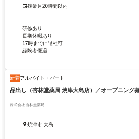
残業月20時間以内
研修あり
長期休暇あり
17時までに退社可
経験者優遇
新着
アルバイト・パート
品出し（杏林堂薬局 焼津大島店）／オープニング
株式会社 杏林堂薬局
焼津市 大島