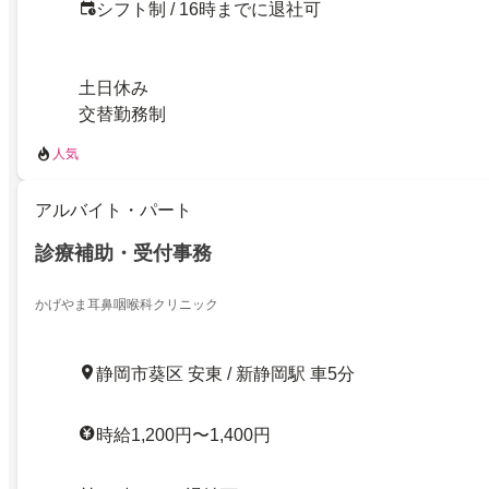
シフト制 / 16時までに退社可
土日休み
交替勤務制
人気
アルバイト・パート
診療補助・受付事務
かげやま耳鼻咽喉科クリニック
静岡市葵区 安東 / 新静岡駅 車5分
時給1,200円〜1,400円